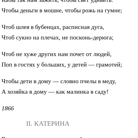
Чтобы деньги в мошне, чтобы рожь на гумне;
Чтоб шлея в бубенцах, расписная дуга,
Чтоб сукно на плечах, не посконь-дерюга;
Чтоб не хуже других нам почет от людей,
Поп в гостях у больших, у детей — грамотей;
Чтобы дети в дому — словно пчелы в меду,
А хозяйка в дому — как малинка в саду!
1866
II. КАТЕРИНА