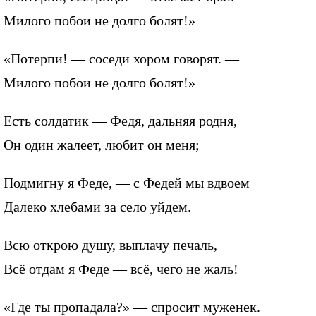
Милого побои не долго болят!»
«Потерпи! — соседи хором говорят. —
Милого побои не долго болят!»
Есть солдатик — Федя, дальняя родня,
Он один жалеет, любит он меня;
Подмигну я Феде, — с Федей мы вдвоем
Далеко хлебами за село уйдем.
Всю открою душу, выплачу печаль,
Всё отдам я Феде — всё, чего не жаль!
«Где ты пропадала?» — спросит муженек.