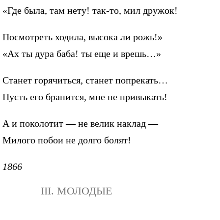
«Где была, там нету! так-то, мил дружок!
Посмотреть ходила, высока ли рожь!»
«Ах ты дура баба! ты еще и врешь…»
Станет горячиться, станет попрекать…
Пусть его бранится, мне не привыкать!
А и поколотит — не велик наклад —
Милого побои не долго болят!
1866
III. МОЛОДЫЕ