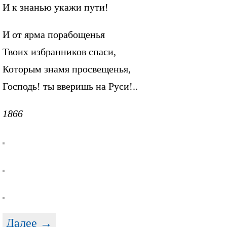
И к знанью укажи пути!
И от ярма порабощенья
Твоих избранников спаси,
Которым знамя просвещенья,
Господь! ты вверишь на Руси!..
1866
Далее →