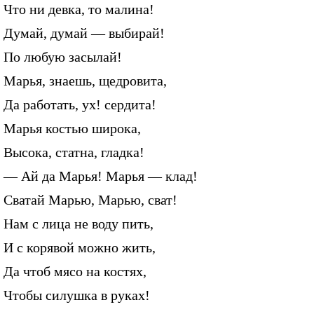
Что ни девка, то малина!
Думай, думай — выбирай!
По любую засылай!
Марья, знаешь, щедровита,
Да работать, ух! сердита!
Марья костью широка,
Высока, статна, гладка!
— Ай да Марья! Марья — клад!
Сватай Марью, Марью, сват!
Нам с лица не воду пить,
И с корявой можно жить,
Да чтоб мясо на костях,
Чтобы силушка в руках!