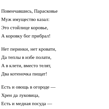
Повенчавшись, Парасковье
Муж имущество казал:
Это стойлице коровье,
А коровку бог прибрал!
Нет перинки, нет кровати,
Да теплы в избе полати,
А в клети, вместо телят,
Два котеночка пищат!
Есть и овощь в огороде —
Хрен да луковица,
Есть и медная посуда —