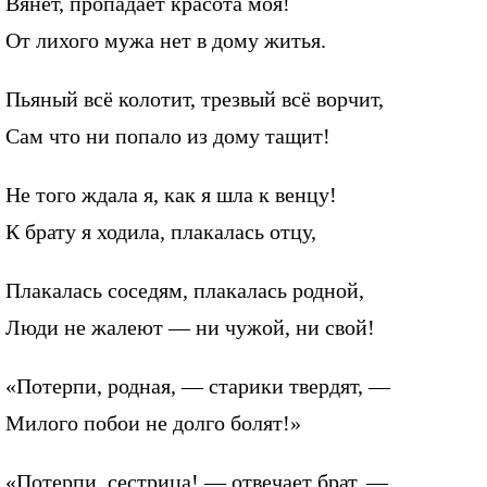
Вянет, пропадает красота моя!
От лихого мужа нет в дому житья.
Пьяный всё колотит, трезвый всё ворчит,
Сам что ни попало из дому тащит!
Не того ждала я, как я шла к венцу!
К брату я ходила, плакалась отцу,
Плакалась соседям, плакалась родной,
Люди не жалеют — ни чужой, ни свой!
«Потерпи, родная, — старики твердят, —
Милого побои не долго болят!»
«Потерпи, сестрица! — отвечает брат. —