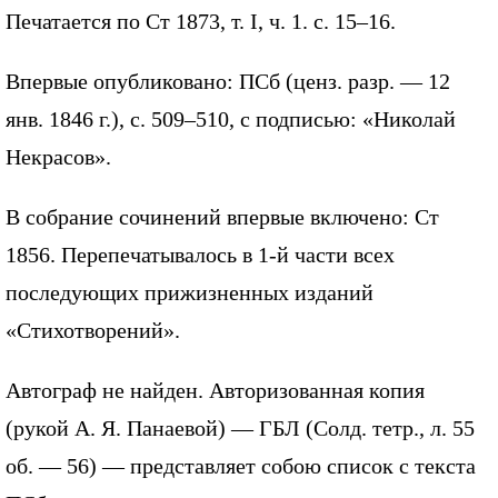
Печатается по Ст 1873, т. I, ч. 1. с. 15–16.
Впервые опубликовано: ПСб (ценз. разр. — 12
янв. 1846 г.), с. 509–510, с подписью: «Николай
Некрасов».
В собрание сочинений впервые включено: Ст
1856. Перепечатывалось в 1-й части всех
последующих прижизненных изданий
«Стихотворений».
Автограф не найден. Авторизованная копия
(рукой А. Я. Панаевой) — ГБЛ (Солд. тетр., л. 55
об. — 56) — представляет собою список с текста