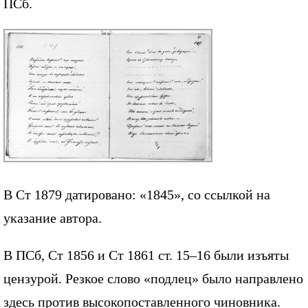
ПСб.
В Ст 1879 датировано: «1845», со ссылкой на
указание автора.
В ПСб, Ст 1856 и Ст 1861 ст. 15–16 были изъяты
цензурой. Резкое слово «подлец» было направлено
здесь против высокопоставленного чиновника.