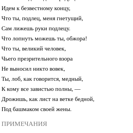
Идем к безвестному концу,
Что ты, подлец, меня гнетущий,
Сам лижешь руки подлецу.
Что лопнуть можешь ты, обжора!
Что ты, великий человек,
Чьего презрительного взора
Не выносил никто вовек,
Ты, лоб, как говорится, медный,
К кому все завистью полны, —
Дрожишь, как лист на ветке бедной,
Под башмаком своей жены.
ПРИМЕЧАНИЯ