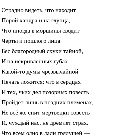
Отрадно видеть, что находит
Порой хандра и на глупца,
Что иногда в морщины сводит
Черты и пошлого лица
Бес благородный скуки тайной,
И на искривленных губах
Какой-то думы чрезвычайной
Печать ложится; что в сердцах
И тех, чьих дел позорных повесть
Пройдет лишь в поздних племенах,
Не всё же спит мертвецки совесть
И, чуждый нас, не дремлет страх.
Что всем одно в дали грядущей —