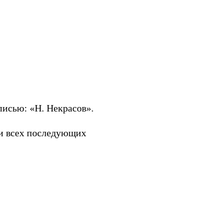
дписью: «Н. Некрасов».
ти всех последующих