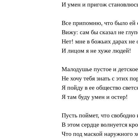
И умен и пригож становлюс
Все припомню, что было ей 
Вижу: сам бы сказал не глупе
Нет! мне в божьих дарах не 
И лицом я не хуже людей!
Малодушье пустое и детское
Не хочу тебя знать с этих по
Я пойду в ее общество светс
Я там буду умен и остер!
Пусть поймет, что свободно
В этом сердце волнуется кро
Что под маской наружного х