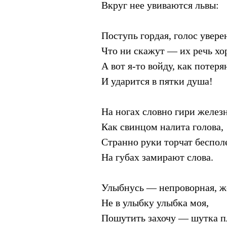
Вкруг нее увиваются львы:
Поступь гордая, голос увере
Что ни скажут — их речь хо
А вот я-то войду, как поте
И ударится в пятки душа!
На ногах словно гири желез
Как свинцом налита голова,
Странно руки торчат беспол
На губах замирают слова.
Улыбнусь — непроворная, ж
Не в улыбку улыбка моя,
Пошутить захочу — шутка п