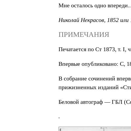
Мне осталось одно впереди..
Николай Некрасов, 1852 или
ПРИМЕЧАНИЯ
Печатается по Ст 1873, т. I, ч
Впервые опубликовано: С, 185
В собрание сочинений вперв
прижизненных изданий «Ст
Беловой автограф — ГБЛ (Солд