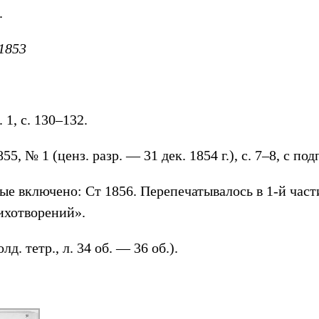
.
 1853
. 1, с. 130–132.
5, № 1 (ценз. разр. — 31 дек. 1854 г.), с. 7–8, с по
ые включено: Ст 1856. Перепечатывалось в 1-й час
ихотворений».
. тетр., л. 34 об. — 36 об.).