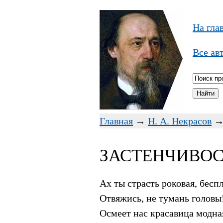
На гла
Все ав
Главная
→
Н. А. Некрасов
ЗАСТЕНЧИВОСТ
Ах ты страсть роковая, бесп
Отвяжись, не тумань головы
Осмеет нас красавица модна