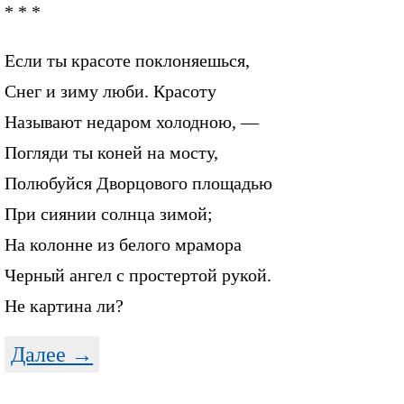
* * *
Если ты красоте поклоняешься,
Снег и зиму люби. Красоту
Называют недаром холодною, —
Погляди ты коней на мосту,
Полюбуйся Дворцового площадью
При сиянии солнца зимой;
На колонне из белого мрамора
Черный ангел с простертой рукой.
Не картина ли?
Далее →