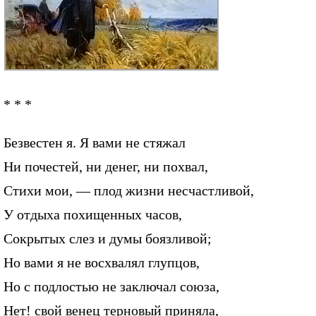
* * *
Безвестен я. Я вами не стяжал
Ни почестей, ни денег, ни похвал,
Стихи мои, — плод жизни несчастливой,
У отдыха похищенных часов,
Сокрытых слез и думы боязливой;
Но вами я не восхвалял глупцов,
Но с подлостью не заключал союза,
Нет! свой венец терновый приняла,