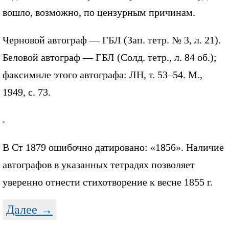
вошло, возможно, по цензурным причинам.
Черновой автограф — ГБЛ (Зап. тетр. № 3, л. 21).
Беловой автограф — ГБЛ (Солд. тетр., л. 84 об.);
факсимиле этого автографа: ЛН, т. 53–54. М.,
1949, с. 73.
В Ст 1879 ошибочно датировано: «1856». Наличие
автографов в указанных тетрадях позволяет
уверенно отнести стихотворение к весне 1855 г.
Далее →