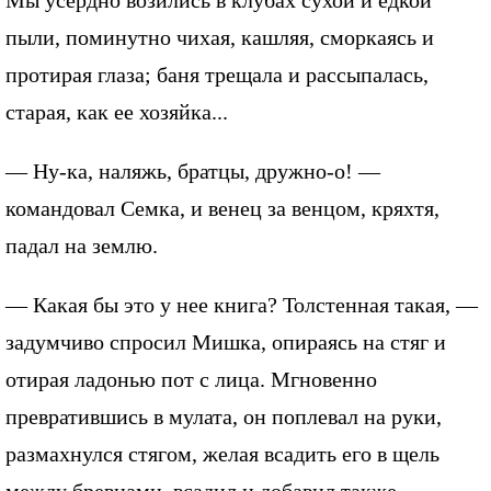
Мы усердно возились в клубах сухой и едкой
пыли, поминутно чихая, кашляя, сморкаясь и
протирая глаза; баня трещала и рассыпалась,
старая, как ее хозяйка...
— Ну-ка, наляжь, братцы, дружно-о! —
командовал Семка, и венец за венцом, кряхтя,
падал на землю.
— Какая бы это у нее книга? Толстенная такая, —
задумчиво спросил Мишка, опираясь на стяг и
отирая ладонью пот с лица. Мгновенно
превратившись в мулата, он поплевал на руки,
размахнулся стягом, желая всадить его в щель