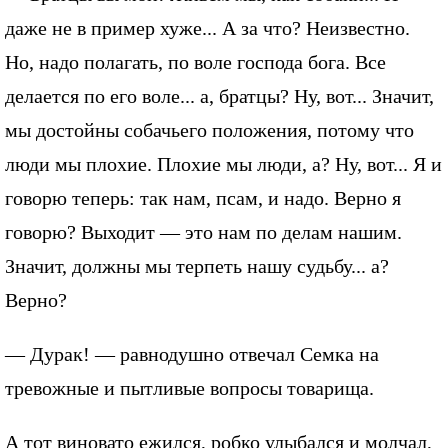
даже не в пример хуже... А за что? Неизвестно.
Но, надо полагать, по воле господа бога. Все
делается по его воле... а, братцы? Ну, вот... Значит,
мы достойны собачьего положения, потому что
люди мы плохие. Плохие мы люди, а? Ну, вот... Я и
говорю теперь: так нам, псам, и надо. Верно я
говорю? Выходит — это нам по делам нашим.
Значит, должны мы терпеть нашу судьбу... а?
Верно?
— Дурак! — равнодушно отвечал Семка на
тревожные и пытливые вопросы товарища.
А тот виновато ежился, робко улыбался и молчал,