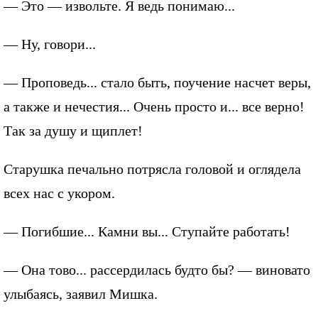
— Это — извольте. Я ведь понимаю...
— Ну, говори...
— Проповедь... стало быть, поучение насчет веры,
а также и нечестия... Очень просто и... все верно!
Так за душу и щиплет!
Старушка печально потрясла головой и оглядела
всех нас с укором.
— Погибшие... Камни вы... Ступайте работать!
— Она тово... рассердилась будто бы? — виновато
улыбаясь, заявил Мишка.