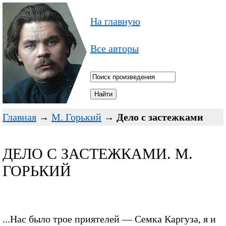
На главную
Все авторы
Главная
→
М. Горький
→
Дело с застежками
ДЕЛО С ЗАСТЕЖКАМИ. М.
ГОРЬКИЙ
...Нас было трое приятелей — Семка Каргуза, я и