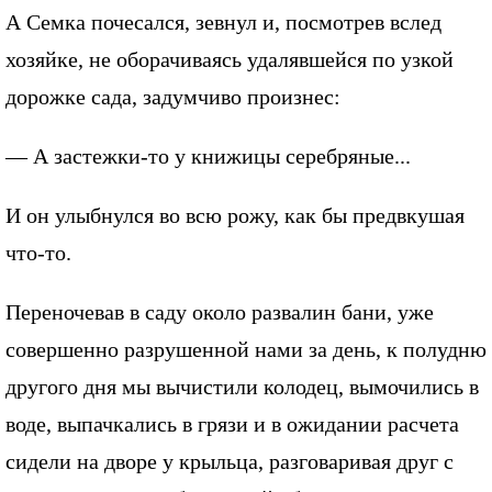
А Семка почесался, зевнул и, посмотрев вслед
хозяйке, не оборачиваясь удалявшейся по узкой
дорожке сада, задумчиво произнес:
— А застежки-то у книжицы серебряные...
И он улыбнулся во всю рожу, как бы предвкушая
что-то.
Переночевав в саду около развалин бани, уже
совершенно разрушенной нами за день, к полудню
другого дня мы вычистили колодец, вымочились в
воде, выпачкались в грязи и в ожидании расчета
сидели на дворе у крыльца, разговаривая друг с