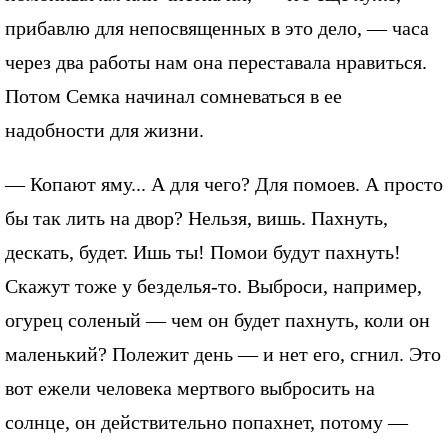
прибавлю для непосвященных в это дело, — часа
через два работы нам она переставала нравиться.
Потом Семка начинал сомневаться в ее
надобности для жизни.
— Копают яму... А для чего? Для помоев. А просто
бы так лить на двор? Нельзя, вишь. Пахнуть,
дескать, будет. Ишь ты! Помои будут пахнуть!
Скажут тоже у безделья-то. Выброси, например,
огурец соленый — чем он будет пахнуть, коли он
маленький? Полежит день — и нет его, сгнил. Это
вот ежели человека мертвого выбросить на
солнце, он действительно попахнет, потому —