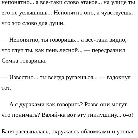
непонятно... а все-таки слово этакое... на улице ты
его не услышишь... Непонятно оно, а чувствуешь,
что это слово для души.
— Непонятно, ты говоришь... а все-таки видно,
что глуп ты, как пень лесной... — передразнил
Семка товарища.
— Известно... ты всегда ругаешься... — вздохнул
тот.
— А с дураками как говорить? Разве они могут
что понимать? Валяй-ка вот эту гнилушину... о-о!
Баня рассыпалась, окружаясь обломками и утопая