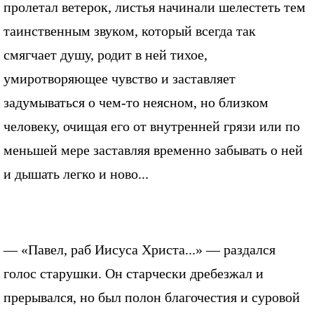
пролетал ветерок, листья начинали шелестеть тем
таинственным звуком, который всегда так
смягчает душу, родит в ней тихое,
умиротворяющее чувство и заставляет
задумываться о чем-то неясном, но близком
человеку, очищая его от внутренней грязи или по
меньшей мере заставляя временно забывать о ней
и дышать легко и ново...
— «Павел, раб Иисуса Христа...» — раздался
голос старушки. Он старчески дребезжал и
прерывался, но был полон благочестия и суровой