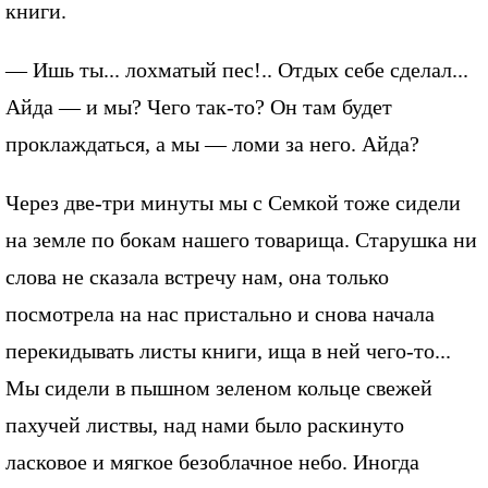
книги.
— Ишь ты... лохматый пес!.. Отдых себе сделал...
Айда — и мы? Чего так-то? Он там будет
проклаждаться, а мы — ломи за него. Айда?
Через две-три минуты мы с Семкой тоже сидели
на земле по бокам нашего товарища. Старушка ни
слова не сказала встречу нам, она только
посмотрела на нас пристально и снова начала
перекидывать листы книги, ища в ней чего-то...
Мы сидели в пышном зеленом кольце свежей
пахучей листвы, над нами было раскинуто
ласковое и мягкое безоблачное небо. Иногда