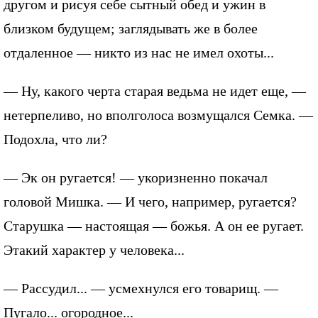
другом и рисуя себе сытный обед и ужин в
близком будущем; заглядывать же в более
отдаленное — никто из нас не имел охоты...
— Ну, какого черта старая ведьма не идет еще, —
нетерпеливо, но вполголоса возмущался Семка. —
Подохла, что ли?
— Эк он ругается! — укоризненно покачал
головой Мишка. — И чего, например, ругается?
Старушка — настоящая — божья. А он ее ругает.
Этакий характер у человека...
— Рассудил... — усмехнулся его товарищ. —
Пугало... огородное...