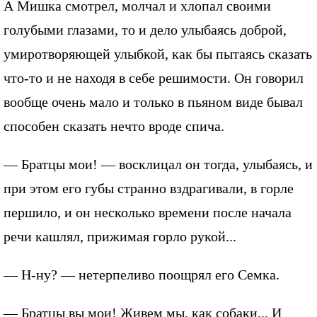
А Мишка смотрел, молчал и хлопал своими
голубыми глазами, то и дело улыбаясь доброй,
умиротворяющей улыбкой, как бы пытаясь сказать
что-то и не находя в себе решимости. Он говорил
вообще очень мало и только в пьяном виде бывал
способен сказать нечто вроде спича.
— Братцы мои! — восклицал он тогда, улыбаясь, и
при этом его губы странно вздрагивали, в горле
першило, и он несколько времени после начала
речи кашлял, прижимая горло рукой...
— Н-ну? — нетерпеливо поощрял его Семка.
— Братцы вы мои! Живем мы, как собаки... И