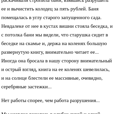
раскачивали стропила бани, взявшись разрушить
ее и вычистить колодец за пять рублей. Баня
помещалась в углу старого запущенного сада.
Невдалеке от нее в кустах вишни стояла беседка, и
с потолка бани мы видели, что старушка сидит в
беседке на скамье и, держа на коленях большую
развернутую книгу, внимательно читает ее...
Иногда она бросала в нашу сторону внимательный
и острый взгляд, книга на ее коленях шевелилась,
и на солнце блестели ее массивные, очевидно,
серебряные застежки...
Нет работы спорее, чем работа разрушения...