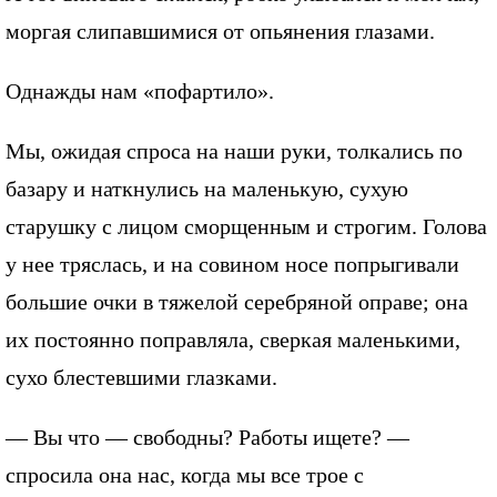
моргая слипавшимися от опьянения глазами.
Однажды нам «пофартило».
Мы, ожидая спроса на наши руки, толкались по
базару и наткнулись на маленькую, сухую
старушку с лицом сморщенным и строгим. Голова
у нее тряслась, и на совином носе попрыгивали
большие очки в тяжелой серебряной оправе; она
их постоянно поправляла, сверкая маленькими,
сухо блестевшими глазками.
— Вы что — свободны? Работы ищете? —
спросила она нас, когда мы все трое с