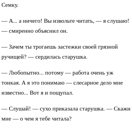
Семку.
— А... а ничего! Вы извольте читать, — я слушаю!
— смиренно объяснил он.
— Зачем ты трогаешь застежки своей грязной
ручищей? — сердилась старушка.
— Любопытно... потому — работа очень уж
тонкая. А я это понимаю — слесарное дело мне
известно... Вот я и пощупал.
— Слушай! — сухо приказала старушка. — Скажи
мне — о чем я тебе читала?