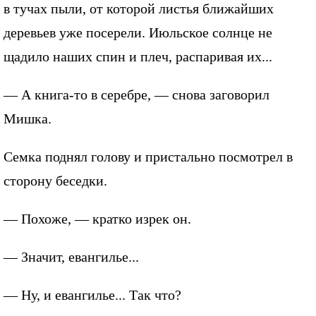
в тучах пыли, от которой листья ближайших
деревьев уже посерели. Июльское солнце не
щадило наших спин и плеч, распаривая их...
— А книга-то в серебре, — снова заговорил
Мишка.
Семка поднял голову и пристально посмотрел в
сторону беседки.
— Похоже, — кратко изрек он.
— Значит, евангилье...
— Ну, и евангилье... Так что?