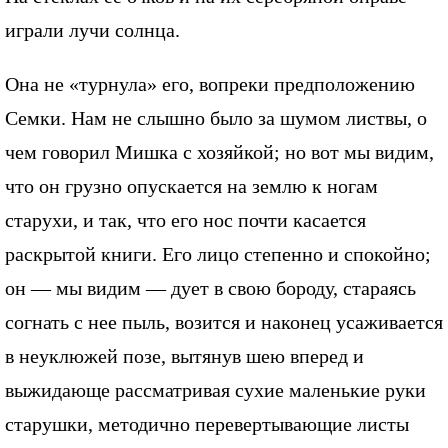
играли лучи солнца.
Она не «турнула» его, вопреки предположению
Семки. Нам не слышно было за шумом листвы, о
чем говорил Мишка с хозяйкой; но вот мы видим,
что он грузно опускается на землю к ногам
старухи, и так, что его нос почти касается
раскрытой книги. Его лицо степенно и спокойно;
он — мы видим — дует в свою бороду, стараясь
согнать с нее пыль, возится и наконец усаживается
в неуклюжей позе, вытянув шею вперед и
выжидающе рассматривая сухие маленькие руки
старушки, методично перевертывающие листы