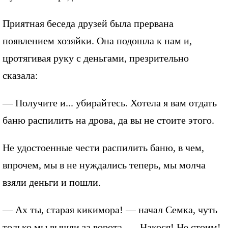
Приятная беседа друзей была прервана
появлением хозяйки. Она подошла к нам и,
цротягивая руку с деньгами, презрительно
сказала:
— Получите и... убирайтесь. Хотела я вам отдать
баню распилить на дрова, да вы не стоите этого.
Не удостоенные чести распилить баню, в чем,
впрочем, мы в не нуждались теперь, мы молча
взяли деньги и пошли.
— Ах ты, старая кикимора! — начал Семка, чуть
только мы вышли за ворота. — Накося! Не стоим!