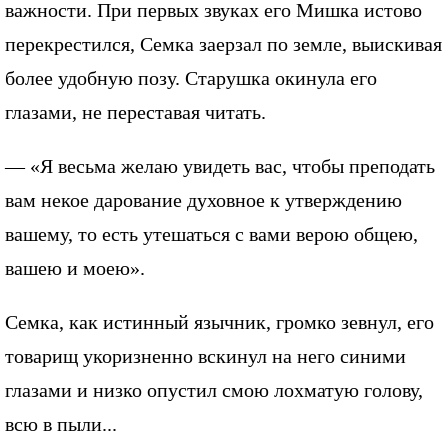
важности. При первых звуках его Мишка истово
перекрестился, Семка заерзал по земле, выискивая
более удобную позу. Старушка окинула его
глазами, не переставая читать.
— «Я весьма желаю увидеть вас, чтобы преподать
вам некое дарование духовное к утверждению
вашему, то есть утешаться с вами верою общею,
вашею и моею».
Семка, как истинный язычник, громко зевнул, его
товарищ укоризненно вскинул на него синими
глазами и низко опустил смою лохматую голову,
всю в пыли...