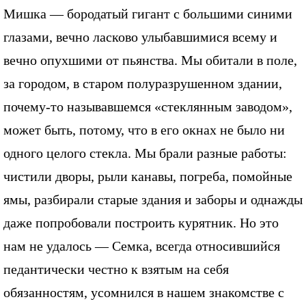
Мишка — бородатый гигант с большими синими
глазами, вечно ласково улыбавшимися всему и
вечно опухшими от пьянства. Мы обитали в поле,
за городом, в старом полуразрушенном здании,
почему-то называвшемся «стеклянным заводом»,
может быть, потому, что в его окнах не было ни
одного целого стекла. Мы брали разные работы:
чистили дворы, рыли канавы, погреба, помойные
ямы, разбирали старые здания и заборы и однажды
даже попробовали построить курятник. Но это
нам не удалось — Семка, всегда относившийся
педантически честно к взятым на себя
обязанностям, усомнился в нашем знакомстве с