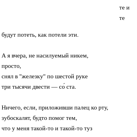
те и
те
будут потеть, как потели эти.
А я вчера, не насилуемый никем,
просто,
снял в "железку" по шестой руке
три тысячи двести — со́ ста.
Ничего, если, приложивши палец ко рту,
зубоскалят, будто помог тем,
что у меня такой-то и такой-то туз