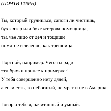
(ПОЧТИ ГИМН)
Ты, который трудишься, сапоги ли чистишь,
бухгалтер или бухгалтерова помощница,
ты, чье лицо от дел и тощищи
помятое и зеленое, как трешница.
Портной, например. Чего ты ради
эти брюки принес к примерке?
У тебя совершенно нету дядей,
а если есть, то небогатый, не мрет и не в Америке.
Говорю тебе я, начитанный и умный: