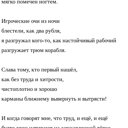
мягко помечен ногтем.
Игроческие очи из ночи
блестели, как два рубля,
я разгружал кого-то, как настойчивый рабочий
разгружает трюм корабля.
Слава тому, кто первый нашёл,
как без труда и хитрости,
чистоплотно и хорошо
карманы ближнему вывернуть и вытрясти!
И когда говорят мне, что труд, и ещё, и ещё
будто хрен натирают на заржавленной тёрке