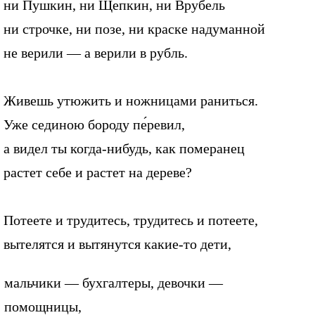
ни Пушкин, ни Щепкин, ни Врубель
ни строчке, ни позе, ни краске надуманной
не верили — а верили в рубль.
Живешь утюжить и ножницами раниться.
Уже сединою бороду пе́ревил,
а видел ты когда-нибудь, как померанец
растет себе и растет на дереве?
Потеете и трудитесь, трудитесь и потеете,
вытелятся и вытянутся какие-то дети,
мальчики — бухгалтеры, девочки —
помощницы,