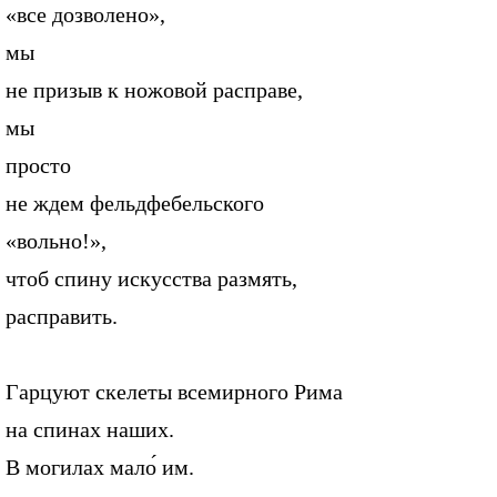
«все дозволено»,
мы
не призыв к ножовой расправе,
мы
просто
не ждем фельдфебельского
«вольно!»,
чтоб спину искусства размять,
расправить.
Гарцуют скелеты всемирного Рима
на спинах наших.
В могилах мало́ им.