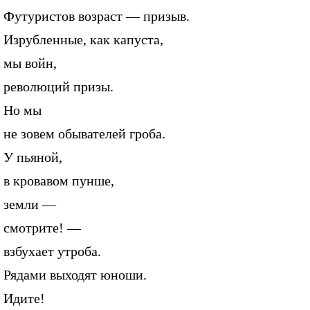
Футуристов возраст — призыв.
Изрубленные, как капуста,
мы войн,
революций призы.
Но мы
не зовем обывателей гроба.
У пьяной,
в кровавом пунше,
земли —
смотрите! —
взбухает утроба.
Рядами выходят юноши.
Идите!