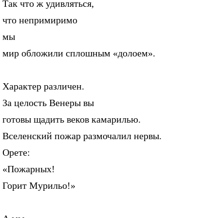
Так что ж удивляться,
что непримиримо
мы
мир обложили сплошным «долоем».
Характер различен.
За целость Венеры вы
готовы щадить веков камарилью.
Вселенский пожар размочалил нервы.
Орете:
«Пожарных!
Горит Мурильо!»