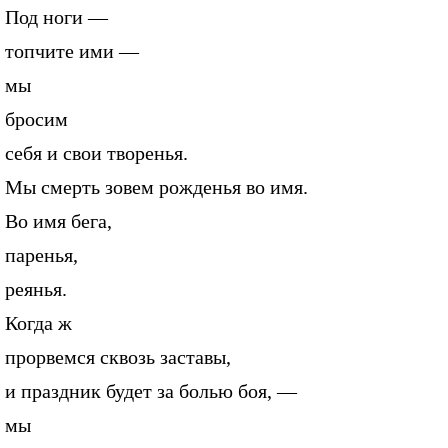
Под ноги —
топчите ими —
мы
бросим
себя и свои творенья.
Мы смерть зовем рожденья во имя.
Во имя бега,
паренья,
реянья.
Когда ж
прорвемся сквозь заставы,
и праздник будет за болью боя, —
мы