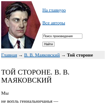
На главную
Все авторы
Главная
→
В. В. Маяковский
→
Той стороне
ТОЙ СТОРОНЕ. В. В.
МАЯКОВСКИЙ
Мы
не вопль гениальничанья —