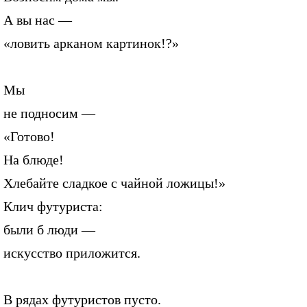
А вы нас —
«ловить арканом картинок!?»
Мы
не подносим —
«Готово!
На блюде!
Хлебайте сладкое с чайной ложицы!»
Клич футуриста:
были б люди —
искусство приложится.
В рядах футуристов пусто.