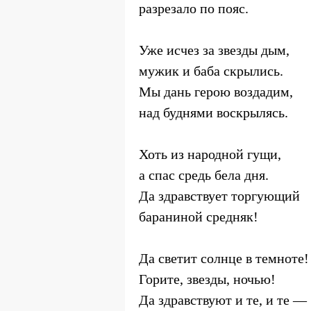
разрезало по пояс.
Уже исчез за звезды дым,
мужик и баба скрылись.
Мы дань герою воздадим,
над буднями воскрылясь.
Хоть из народной гущи,
а спас средь бела дня.
Да здравствует торгующий
бараниной средняк!
Да светит солнце в темноте!
Горите, звезды, ночью!
Да здравствуют и те, и те —