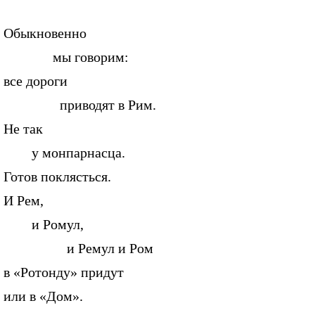
Обыкновенно
мы говорим:
все дороги
приводят в Рим.
Не так
у монпарнасца.
Готов поклясться.
И Рем,
и Ромул,
и Ремул и Ром
в «Ротонду» придут
или в «Дом».