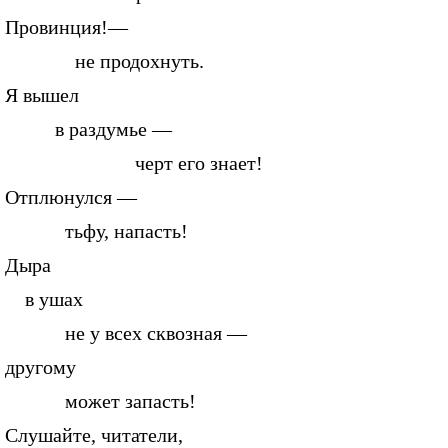
Провинция!—
не продохнуть.
Я вышел
в раздумье —
черт его знает!
Отплюнулся —
тьфу, напасть!
Дыра
в ушах
не у всех сквозная —
другому
может запасть!
Слушайте, читатели,