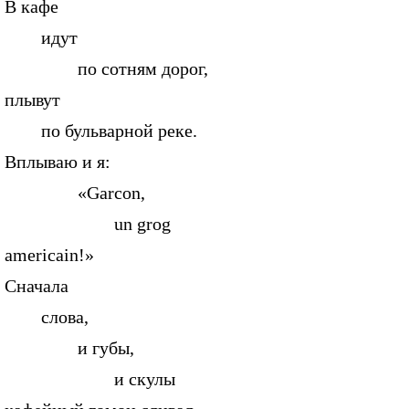
В кафе
идут
по сотням дорог,
плывут
по бульварной реке.
Вплываю и я:
«Garcon,
un grog
americain!»
Сначала
слова,
и губы,
и скулы