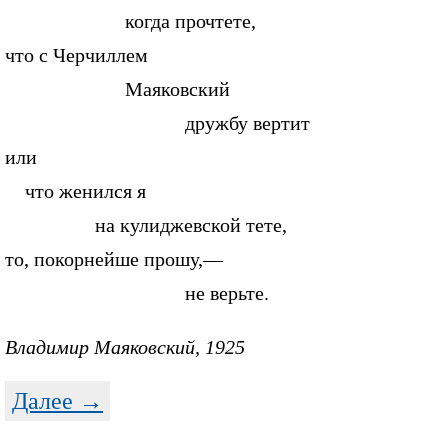
когда прочтете,
что с Черчиллем
Маяковский
дружбу вертит
или
что женился я
на кулиджевской тете,
то, покорнейше прошу,—
не верьте.
Владимир Маяковский, 1925
Далее →