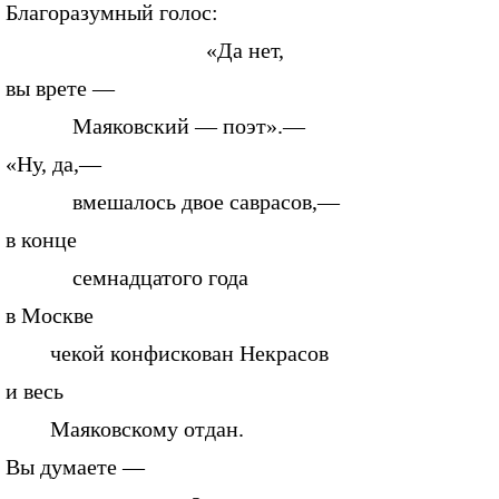
Благоразумный голос:
«Да нет,
вы врете —
Маяковский — поэт».—
«Ну, да,—
вмешалось двое саврасов,—
в конце
семнадцатого года
в Москве
чекой конфискован Некрасов
и весь
Маяковскому отдан.
Вы думаете —