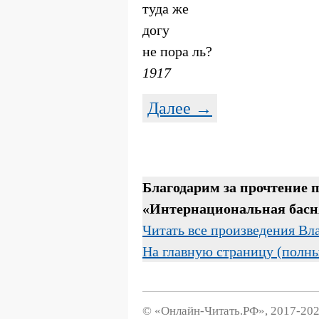
туда же
догу
не пора ль?
1917
Далее →
Благодарим за прочтение
«Интернациональная басн
Читать все произведения В
На главную страницу (полн
© «Онлайн-Читать.РФ», 2017-202