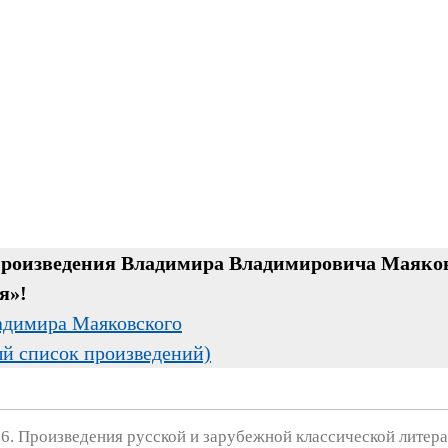
 произведения Владимира Владимировича Маяко
я»!
ладимира Маяковского
ый список произведений)
6. Произведения русской и зарубежной классической литера