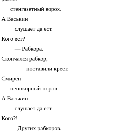
стенгазетный ворох.
А Васькин
слушает да ест.
Кого ест?
— Рабкора.
Скончался рабкор,
поставили крест.
Смирён
непокорный норов.
А Васькин
слушает да ест.
Кого?!
— Других рабкоров.