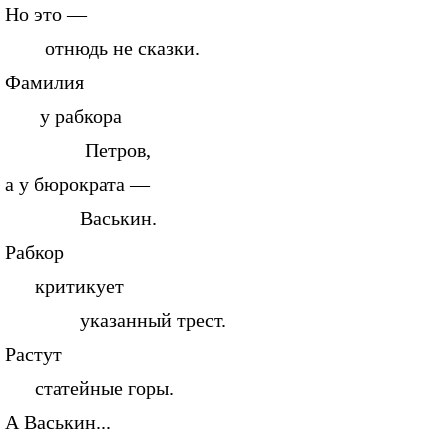
Но это —
отнюдь не сказки.
Фамилия
у рабкора
Петров,
а у бюрократа —
Васькин.
Рабкор
критикует
указанный трест.
Растут
статейные горы.
А Васькин...