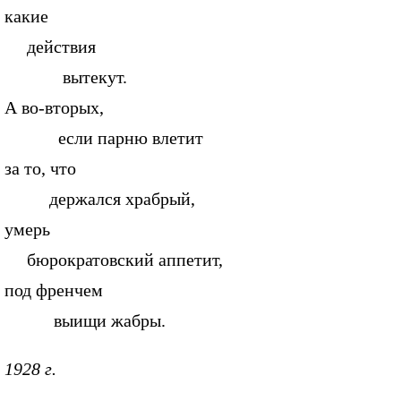
какие
действия
вытекут.
А во-вторых,
если парню влетит
за то, что
держался храбрый,
умерь
бюрократовский аппетит,
под френчем
выищи жабры.
1928 г.