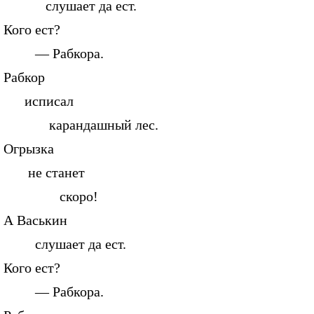
слушает да ест.
Кого ест?
— Рабкора.
Рабкор
исписал
карандашный лес.
Огрызка
не станет
скоро!
А Васькин
слушает да ест.
Кого ест?
— Рабкора.