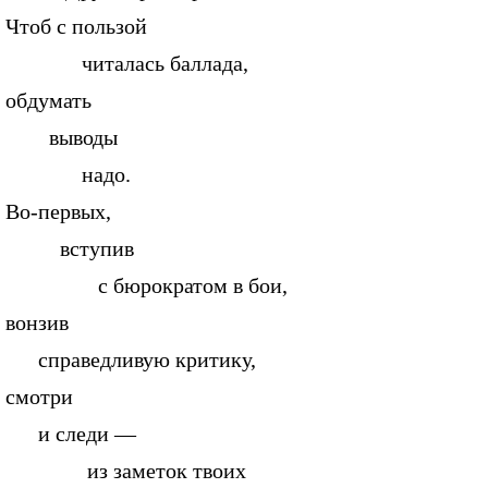
Чтоб с пользой
читалась баллада,
обдумать
выводы
надо.
Во-первых,
вступив
с бюрократом в бои,
вонзив
справедливую критику,
смотри
и следи —
из заметок твоих