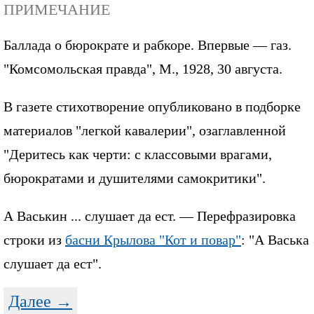
ПРИМЕЧАНИЕ
Баллада о бюрократе и рабкоре. Впервые — газ.
"Комсомольская правда", М., 1928, 30 августа.
В газете стихотворение опубликовано в подборке
материалов "легкой кавалерии", озаглавленной
"Деритесь как черти: с классовыми врагами,
бюрократами и душителями самокритики".
А Васькин ... слушает да ест. — Перефразировка
строки из
басни Крылова "Кот и повар"
: "А Васька
слушает да ест".
Далее →