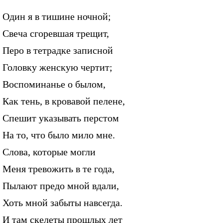
Один я в тишине ночной;
Свеча сгоревшая трещит,
Перо в тетрадке записной
Головку женскую чертит;
Воспоминанье о былом,
Как тень, в кровавой пелене,
Спешит указывать перстом
На то, что было мило мне.
Слова, которые могли
Меня тревожить в те года,
Пылают предо мной вдали,
Хоть мной забыты навсегда.
И там скелеты прошлых лет