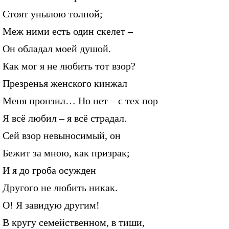
Стоят унылою толпой;
Меж ними есть один скелет –
Он обладал моей душой.
Как мог я не любить тот взор?
Презренья женского кинжал
Меня пронзил… Но нет – с тех пор
Я всё любил – я всё страдал.
Сей взор невыносимый, он
Бежит за мною, как призрак;
И я до гроба осужден
Другого не любить никак.
О! Я завидую другим!
В кругу семейственном, в тиши,