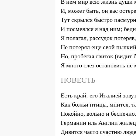
В нем мир всю жизнь души 
И, может быть, он вас остер
Тут скрылся быстро пасмурн
И посмеялся я над ним; бедн
Я полагал, рассудок потеряв,
Не потерял еще свой пылкий
Но, пробегая свиток (видит б
Я много слез остановить не 
ПОВЕСТЬ
Есть край: его Италией зовут
Как божьи птицы, мнится, т
Покойно, вольно и беспечно
Германии иль Англии жилец
Дивится часто счастию люде