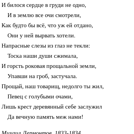
И билося сердце в груди не одно,
И в землю все очи смотрели,
Как будто бы всё, что уж ей отдано,
Они у ней вырвать хотели.
Напрасные слезы из глаз не текли:
Тоска наши души сжимала,
И горсть роковая прощальной земли,
Упавши на гроб, застучала.
Прощай, наш товарищ, недолго ты жил,
Певец с голубыми очами,
Лишь крест деревянный себе заслужил
Да вечную память меж нами!
Михаил Лермонтов, 1833-1834