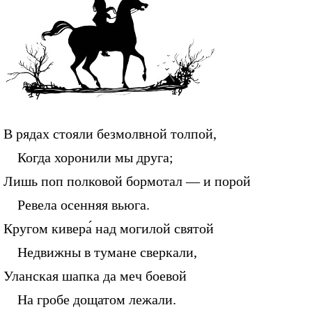
В рядах стояли безмолвной толпой,
Когда хоронили мы друга;
Лишь поп полковой бормотал — и порой
Ревела осенняя вьюга.
Кругом кивера́ над могилой святой
Недвижны в тумане сверкали,
Уланская шапка да меч боевой
На гробе дощатом лежали.