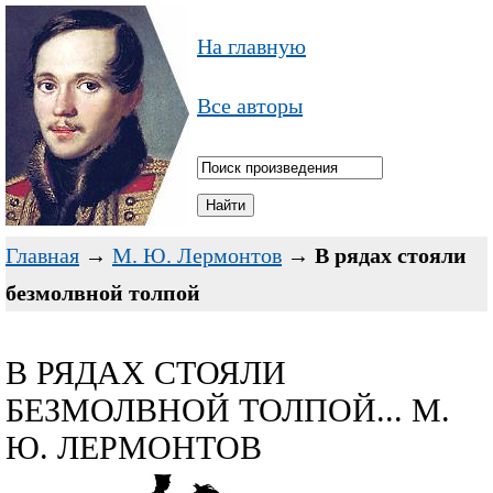
На главную
Все авторы
Главная
→
М. Ю. Лермонтов
→
В рядах стояли
безмолвной толпой
В РЯДАХ СТОЯЛИ
БЕЗМОЛВНОЙ ТОЛПОЙ... М.
Ю. ЛЕРМОНТОВ