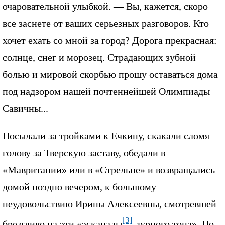
очаровательной улыбкой. — Вы, кажется, скоро
все заснете от ваших серьезных разговоров. Кто
хочет ехать со мной за город? Дорога прекрасная:
солнце, снег и морозец. Страдающих зубной
болью и мировой скорбью прошу оставаться дома
под надзором нашей почтеннейшей Олимпиады
Савичны...
Посылали за тройками к Ечкину, скакали сломя
голову за Тверскую заставу, обедали в
«Мавритании» или в «Стрельне» и возвращались
домой поздно вечером, к большому
неудовольствию Ирины Алексеевны, смотревшей
[3]
брезгливо на эти «эскапады
дурного тона». Но