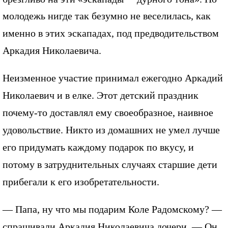
молодежь нигде так безумно не веселилась, как
именно в этих эскападах, под предводительством
Аркадия Николаевича.
Неизменное участие принимал ежегодно Аркадий
Николаевич и в елке. Этот детский праздник
почему-то доставлял ему своеобразное, наивное
удовольствие. Никто из домашних не умел лучше
его придумать каждому подарок по вкусу, и
потому в затруднительных случаях старшие дети
прибегали к его изобретательности.
— Папа, ну что мы подарим Коле Радомскому? —
спрашивали Аркадия Николаевича дочери. — Он