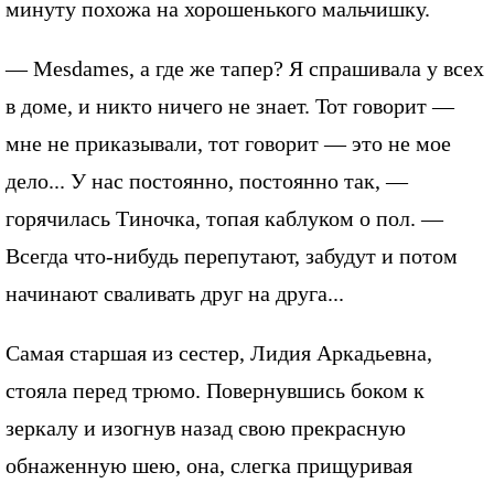
минуту похожа на хорошенького мальчишку.
— Mesdames, а где же тапер? Я спрашивала у всех
в доме, и никто ничего не знает. Тот говорит —
мне не приказывали, тот говорит — это не мое
дело... У нас постоянно, постоянно так, —
горячилась Тиночка, топая каблуком о пол. —
Всегда что-нибудь перепутают, забудут и потом
начинают сваливать друг на друга...
Самая старшая из сестер, Лидия Аркадьевна,
стояла перед трюмо. Повернувшись боком к
зеркалу и изогнув назад свою прекрасную
обнаженную шею, она, слегка прищуривая