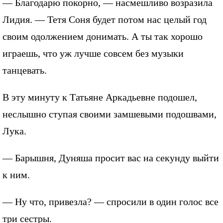
— Благодарю покорно, — насмешливо возразила
Лидия. — Тетя Соня будет потом нас целый год
своим одолжением донимать. А ты так хорошо
играешь, что уж лучше совсем без музыки
танцевать.
В эту минуту к Татьяне Аркадьевне подошел,
неслышно ступая своими замшевыми подошвами,
Лука.
— Барышня, Дуняша просит вас на секунду выйти
к ним.
— Ну что, привезла? — спросили в один голос все
три сестры.