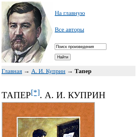
На главную
Все авторы
Главная
→
А. И. Куприн
→
Тапер
[*]
ТАПЕР
. А. И. КУПРИН