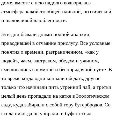
доме, вместе с нею надолго водворялась
атмосфера какой-то общей наивной, поэтической
и шаловливой влюбленности.
Эти дни бывали днями полной анархии,
приводившей в отчаяние прислугу. Все условные
понятия о времени, разграниченном, «как у
людей», чаем, завтраком, обедом и ужином,
смешивались в шумной и беспорядочной суете. В
то время когда одни кончали обедать, другие
только что начинали пить утренний чай, а третьи
целый день пропадали на катке в Зоологическом
саду, куда забирали с собой гору бутербродов. Со
стола никогда не убирали, и буфет стоял