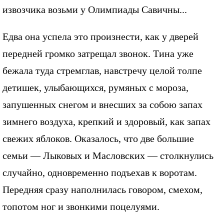
извозчика возьми у Олимпиады Савичны...
Едва она успела это произнести, как у дверей
передней громко затрещал звонок. Тина уже
бежала туда стремглав, навстречу целой толпе
детишек, улыбающихся, румяных с мороза,
запушенных снегом и внесших за собою запах
зимнего воздуха, крепкий и здоровый, как запах
свежих яблоков. Оказалось, что две большие
семьи — Лыковых и Масловских — столкнулись
случайно, одновременно подъехав к воротам.
Передняя сразу наполнилась говором, смехом,
топотом ног и звонкими поцелуями.