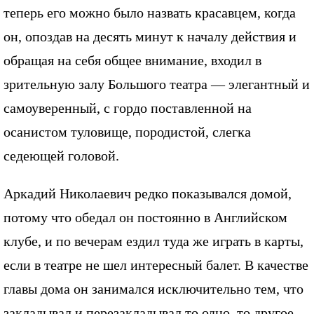
теперь его можно было назвать красавцем, когда
он, опоздав на десять минут к началу действия и
обращая на себя общее внимание, входил в
зрительную залу Большого театра — элегантный и
самоуверенный, с гордо поставленной на
осанистом туловище, породистой, слегка
седеющей головой.
Аркадий Николаевич редко показывался домой,
потому что обедал он постоянно в Английском
клубе, и по вечерам ездил туда же играть в карты,
если в театре не шел интересный балет. В качестве
главы дома он занимался исключительно тем, что
закладывал и перезакладывал то одно, то другое