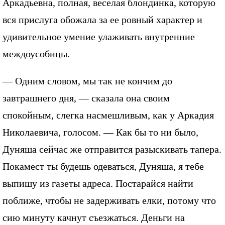
Аркадьевна, полная, веселая блондинка, которую
вся прислуга обожала за ее ровный характер и
удивительное умение улаживать внутренние
междоусобицы.
— Одним словом, мы так не кончим до
завтрашнего дня, — сказала она своим
спокойным, слегка насмешливым, как у Аркадия
Николаевича, голосом. — Как бы то ни было,
Дуняша сейчас же отправится разыскивать тапера.
Покамест ты будешь одеваться, Дуняша, я тебе
выпишу из газеты адреса. Постарайся найти
поближе, чтобы не задерживать елки, потому что
сию минуту качнут съезжаться. Деньги на