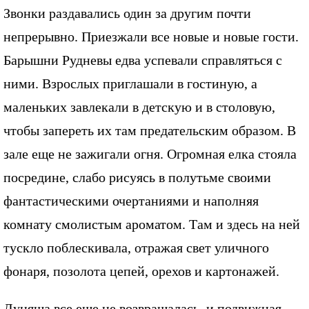
Звонки раздавались один за другим почти
непрерывно. Приезжали все новые и новые гости.
Барышни Рудневы едва успевали справляться с
ними. Взрослых приглашали в гостиную, а
маленьких завлекали в детскую и в столовую,
чтобы запереть их там предательским образом. В
зале еще не зажигали огня. Огромная елка стояла
посредине, слабо рисуясь в полутьме своими
фантастическими очертаниями и наполняя
комнату смолистым ароматом. Там и здесь на ней
тускло поблескивала, отражая свет уличного
фонаря, позолота цепей, орехов и картонажей.
Дуняша все еще не возвращалась, и подвижная,