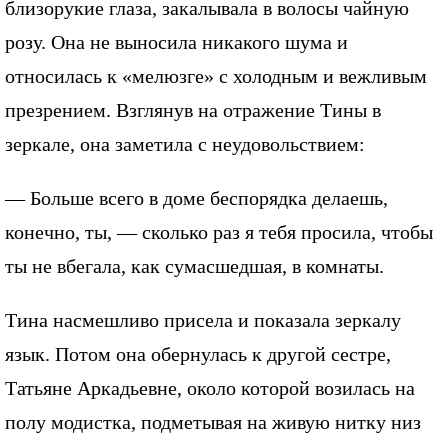
близорукие глаза, закалывала в волосы чайную
розу. Она не выносила никакого шума и
относилась к «мелюзге» с холодным и вежливым
презрением. Взглянув на отражение Тины в
зеркале, она заметила с неудовольствием:
— Больше всего в доме беспорядка делаешь,
конечно, ты, — сколько раз я тебя просила, чтобы
ты не вбегала, как сумасшедшая, в комнаты.
Тина насмешливо присела и показала зеркалу
язык. Потом она обернулась к другой сестре,
Татьяне Аркадьевне, около которой возилась на
полу модистка, подметывая на живую нитку низ