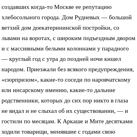
создавших когда-то Москве ее репутацию
хлебосольного города. Дом Рудневых — большой
ветхий дом доекатерининской постройки, со
львами на воротах, с широким подъездным двором
и с массивными белыми колоннами у парадного
— круглый год с утра до поздней ночи кишел
народом. Приезжали без всякого предупреждения,
«сюрпризом», какие-то соседи по наровчатскому
или инсарскому имению, какие-то дальние
родственники, которых до сих пор никто в глаза
не видал и не слыхал об их существовании, — и
гостили по месяцам. К Аркаше и Мите десятками
ходили товарищи, менявшие с годами свою