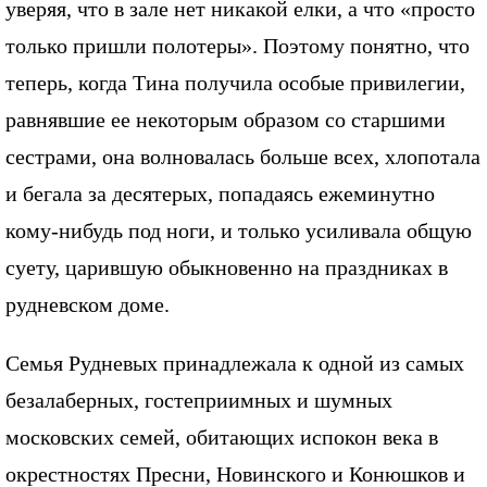
уверяя, что в зале нет никакой елки, а что «просто
только пришли полотеры». Поэтому понятно, что
теперь, когда Тина получила особые привилегии,
равнявшие ее некоторым образом со старшими
сестрами, она волновалась больше всех, хлопотала
и бегала за десятерых, попадаясь ежеминутно
кому-нибудь под ноги, и только усиливала общую
суету, царившую обыкновенно на праздниках в
рудневском доме.
Семья Рудневых принадлежала к одной из самых
безалаберных, гостеприимных и шумных
московских семей, обитающих испокон века в
окрестностях Пресни, Новинского и Конюшков и