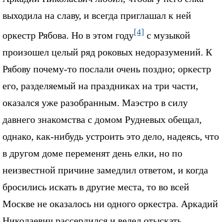
выходила на славу, и всегда приглашал к ней
[4]
оркестр Рябова. Но в этом году
с музыкой
произошел целый ряд роковых недоразумений. К
Рябову почему-то послали очень поздно; оркестр
его, разделяемый на праздниках на три части,
оказался уже разобранным. Маэстро в силу
давнего знакомства с домом Рудневых обещал,
однако, как-нибудь устроить это дело, надеясь, что
в другом доме переменят день елки, но по
неизвестной причине замедлил ответом, и когда
бросились искать в другие места, то во всей
Москве не оказалось ни одного оркестра. Аркадий
Николаевич рассердился и велел отыскать