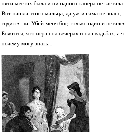
пяти местах была и ни одного тапера не застала.
Вот нашла этого мальца, да уж и сама не знаю,
годится ли. Убей меня бог, только один и остался.
Божится, что играл на вечерах и на свадьбах, а я
почему могу знать...