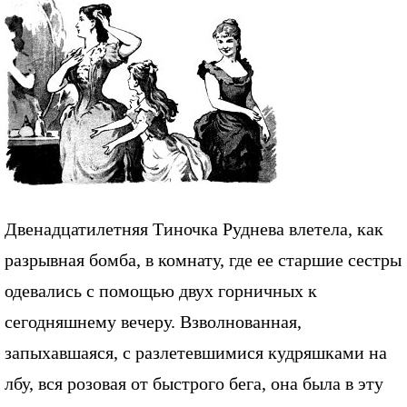
Двенадцатилетняя Тиночка Руднева влетела, как
разрывная бомба, в комнату, где ее старшие сестры
одевались с помощью двух горничных к
сегодняшнему вечеру. Взволнованная,
запыхавшаяся, с разлетевшимися кудряшками на
лбу, вся розовая от быстрого бега, она была в эту