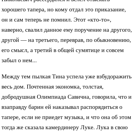
хорошего тапера, но кому отдал это приказание,
он и сам теперь не помнил. Этот «кто-то»,
наверно, свалил данное ему поручение на другого,
другой — на третьего, переврав, по обыкновению,
его смысл, а третий в общей сумятице и совсем
забыл о нем...
Между тем пылкая Тина успела уже взбудоражить
весь дом. Почтенная экономка, толстая,
добродушная Олимпиада Савична, говорила, что и
взаправду барин ей наказывал распорядиться о
тапере, если не приедет музыка, и что она об этом
тогда же сказала камердинеру Луке. Лука в свою