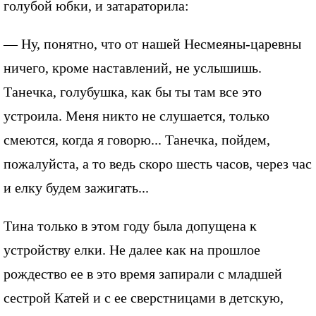
голубой юбки, и затараторила:
— Ну, понятно, что от нашей Несмеяны-царевны
ничего, кроме наставлений, не услышишь.
Танечка, голубушка, как бы ты там все это
устроила. Меня никто не слушается, только
смеются, когда я говорю... Танечка, пойдем,
пожалуйста, а то ведь скоро шесть часов, через час
и елку будем зажигать...
Тина только в этом году была допущена к
устройству елки. Не далее как на прошлое
рождество ее в это время запирали с младшей
сестрой Катей и с ее сверстницами в детскую,