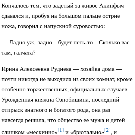
Кончалось тем, что задетый за живое Акинфыч
сдавался и, пробуя на большом пальце острие
ножа, говорил с напускной суровостью:
— Ладно уж, ладно... будет петь-то... Сколько вас
там, галчата?
Ирина Алексеевна Руднева — хозяйка дома —
почти никогда не выходила из своих комнат, кроме
особенно торжественных, официальных случаев.
Урожденная княжна Ознобишина, последний
отпрыск знатного и богатого рода, она раз
навсегда решила, что общество ее мужа и детей
[1]
[2]
слишком «мескинно»
и «брютально»
, и