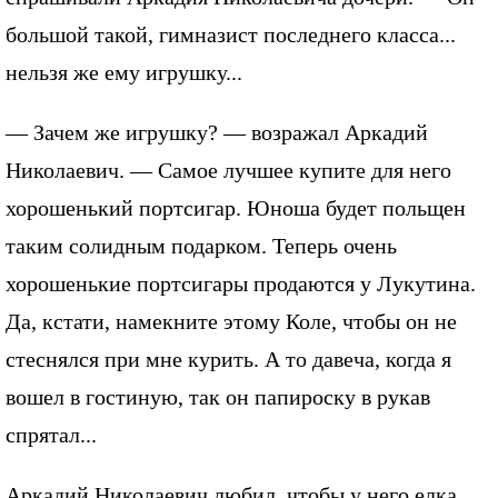
большой такой, гимназист последнего класса...
нельзя же ему игрушку...
— Зачем же игрушку? — возражал Аркадий
Николаевич. — Самое лучшее купите для него
хорошенький портсигар. Юноша будет польщен
таким солидным подарком. Теперь очень
хорошенькие портсигары продаются у Лукутина.
Да, кстати, намекните этому Коле, чтобы он не
стеснялся при мне курить. А то давеча, когда я
вошел в гостиную, так он папироску в рукав
спрятал...
Аркадий Николаевич любил, чтобы у него елка