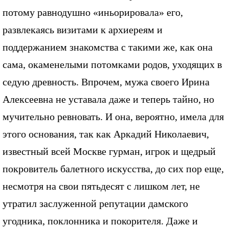
потому равнодушно «иньорировала» его,
развлекаясь визитами к архиереям и
поддержанием знакомства с такими же, как она
сама, окаменелыми потомками родов, уходящих в
седую древность. Впрочем, мужа своего Ирина
Алексеевна не уставала даже и теперь тайно, но
мучительно ревновать. И она, вероятно, имела для
этого основания, так как Аркадий Николаевич,
известный всей Москве гурман, игрок и щедрый
покровитель балетного искусства, до сих пор еще,
несмотря на свои пятьдесят с лишком лет, не
утратил заслуженной репутации дамского
угодника, поклонника и покорителя. Даже и