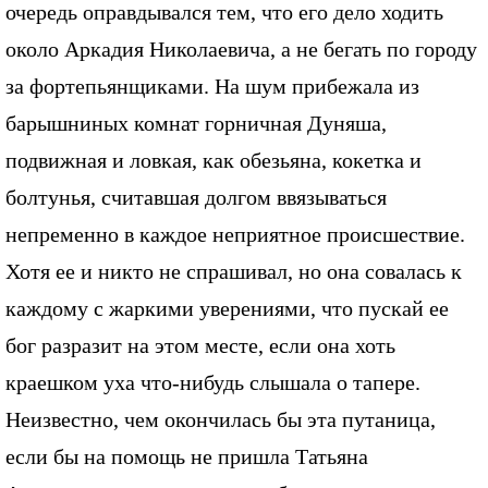
очередь оправдывался тем, что его дело ходить
около Аркадия Николаевича, а не бегать по городу
за фортепьянщиками. На шум прибежала из
барышниных комнат горничная Дуняша,
подвижная и ловкая, как обезьяна, кокетка и
болтунья, считавшая долгом ввязываться
непременно в каждое неприятное происшествие.
Хотя ее и никто не спрашивал, но она совалась к
каждому с жаркими уверениями, что пускай ее
бог разразит на этом месте, если она хоть
краешком уха что-нибудь слышала о тапере.
Неизвестно, чем окончилась бы эта путаница,
если бы на помощь не пришла Татьяна