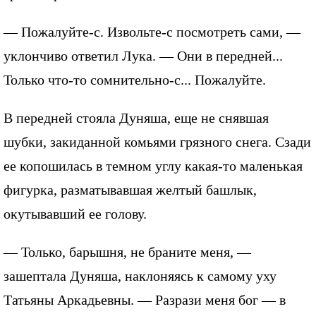
— Пожалуйте-с. Извольте-с посмотреть сами, —
уклончиво ответил Лука. — Они в передней...
Только что-то сомнительно-с... Пожалуйте.
В передней стояла Дуняша, еще не снявшая
шубки, закиданной комьями грязного снега. Сзади
ее копошилась в темном углу какая-то маленькая
фигурка, разматывавшая желтый башлык,
окутывавший ее голову.
— Только, барышня, не браните меня, —
зашептала Дуняша, наклоняясь к самому уху
Татьяны Аркадьевны. — Разрази меня бог — в