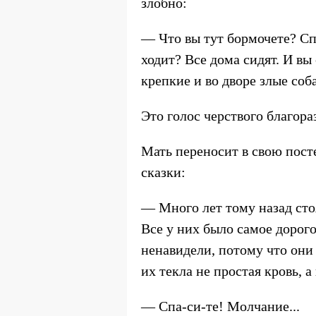
злобно:
— Что вы тут бормочете? Спа
ходит? Все дома сидят. И вы
крепкие и во дворе злые соба
Это голос черствого благора
Мать переносит в свою пост
сказки:
— Много лет тому назад сто
Все у них было самое дорого
ненавидели, потому что они 
их текла не простая кровь, а 
— Спа-си-те! Молчание...