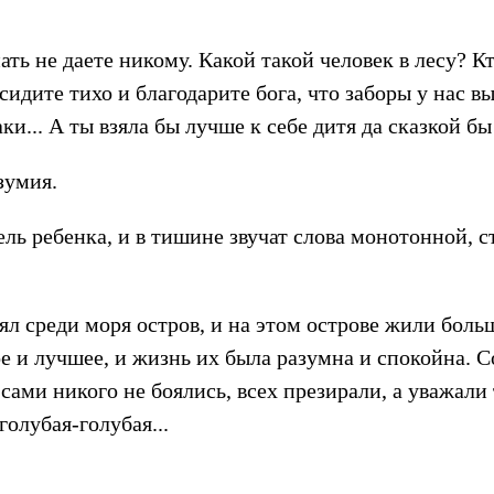
ть не даете никому. Какой такой человек в лесу? Кт
 сидите тихо и благодарите бога, что заборы у нас в
ки... А ты взяла бы лучше к себе дитя да сказкой бы
зумия.
ель ребенка, и в тишине звучат слова монотонной, 
ял среди моря остров, и на этом острове жили боль
е и лучшее, и жизнь их была разумна и спокойна. С
сами никого не боялись, всех презирали, а уважали
голубая-голубая...