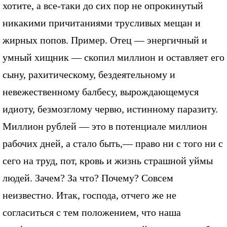
хотите, а все-таки до сих пор не опрокинутый
никакими причитаниями трусливых мещан и
жирных попов. Пример. Отец — энергичный и
умный хищник — скопил миллион и оставляет его
сыну, рахитическому, бездеятельному и
невежественному балбесу, вырождающемуся
идиоту, безмозглому червю, истинному паразиту.
Миллион рублей — это в потенциале миллион
рабочих дней, а стало быть,— право ни с того ни с
сего на труд, пот, кровь и жизнь страшной уймы
людей. Зачем? За что? Почему? Совсем
неизвестно. Итак, господа, отчего же не
согласиться с тем положением, что наша