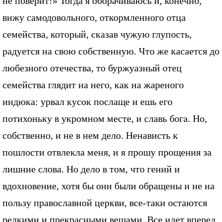
не поверит!» Тогда я оборачиваюсь и, конечно,
вижу самодовольного, откормленного отца
семейства, который, сказав чужую глупость,
радуется на свою собственную. Что же касается до
любезного отечества, то буржуазный отец
семейства глядит на него, как на жареного
индюка: урвал кусок послаще и ешь его
потихоньку в укромном месте, и славь бога. Но,
собственно, и не в нем дело. Ненависть к
пошлости отвлекла меня, и я прошу прощения за
лишние слова. Но дело в том, что гений и
вдохновение, хотя бы они были обращены и не на
пользу православной церкви, все-таки остаются
редкими и прекрасными вещами. Все идет вперед,