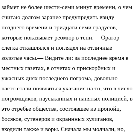
займет не более шести-семи минут времени, о чем
считаю долгом заранее предупредить ввиду
позднего времени и тридцати семи градусов,
которые показывает реомюр в тени.— Оратор
слегка откашлялся и поглядел на отличные
золотые часы.— Видите ли: за последнее время в
местных газетах, в отчетах о прискорбных и
ужасных днях последнего погрома, довольно
часто стали появляться указания на то, что в число
погромщиков, науськанных и нанятых полицией, в
это отребье общества, состоявшее из пропойц,
босяков, сутенеров и окраинных хулиганов,
входили также и воры. Сначала мы молчали, но,