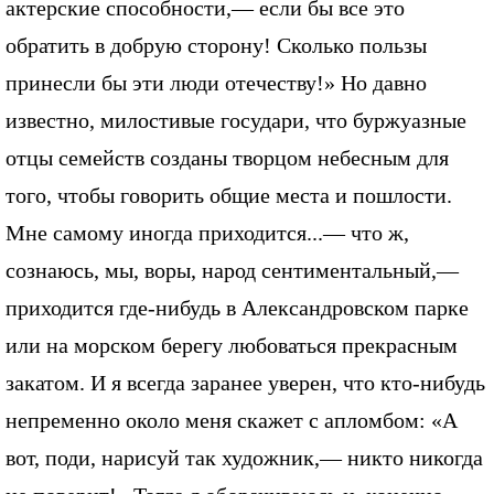
актерские способности,— если бы все это
обратить в добрую сторону! Сколько пользы
принесли бы эти люди отечеству!» Но давно
известно, милостивые государи, что буржуазные
отцы семейств созданы творцом небесным для
того, чтобы говорить общие места и пошлости.
Мне самому иногда приходится...— что ж,
сознаюсь, мы, воры, народ сентиментальный,—
приходится где-нибудь в Александровском парке
или на морском берегу любоваться прекрасным
закатом. И я всегда заранее уверен, что кто-нибудь
непременно около меня скажет с апломбом: «А
вот, поди, нарисуй так художник,— никто никогда