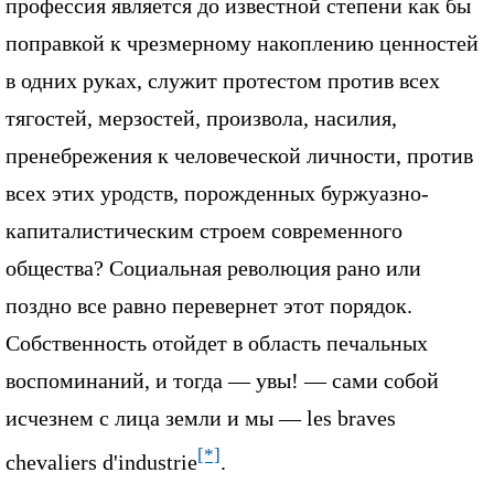
профессия является до известной степени как бы
поправкой к чрезмерному накоплению ценностей
в одних руках, служит протестом против всех
тягостей, мерзостей, произвола, насилия,
пренебрежения к человеческой личности, против
всех этих уродств, порожденных буржуазно-
капиталистическим строем современного
общества? Социальная революция рано или
поздно все равно перевернет этот порядок.
Собственность отойдет в область печальных
воспоминаний, и тогда — увы! — сами собой
исчезнем с лица земли и мы — les braves
[*]
chevaliers d'industrie
.