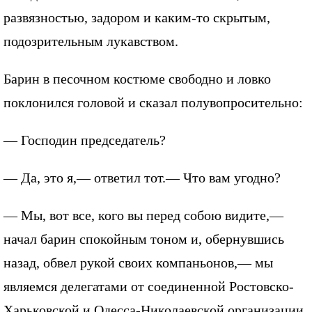
развязностью, задором и каким-то скрытым,
подозрительным лукавством.
Барин в песочном костюме свободно и ловко
поклонился головой и сказал полувопросительно:
— Господин председатель?
— Да, это я,— ответил тот.— Что вам угодно?
— Мы, вот все, кого вы перед собою видите,—
начал барин спокойным тоном и, обернувшись
назад, обвел рукой своих компаньонов,— мы
являемся делегатами от соединенной Ростовско-
Харьковской и Одесса-Николаевской организации