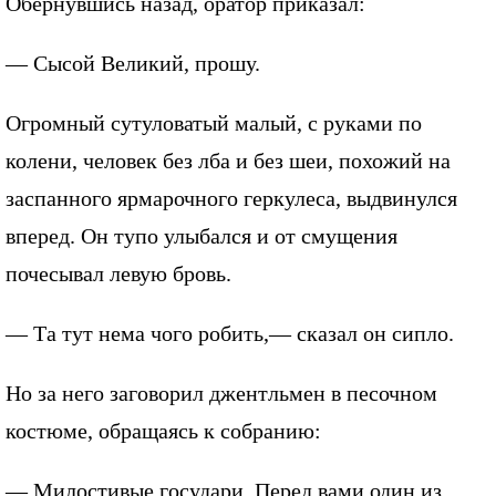
Обернувшись назад, оратор приказал:
— Сысой Великий, прошу.
Огромный сутуловатый малый, с руками по
колени, человек без лба и без шеи, похожий на
заспанного ярмарочного геркулеса, выдвинулся
вперед. Он тупо улыбался и от смущения
почесывал левую бровь.
— Та тут нема чого робить,— сказал он сипло.
Но за него заговорил джентльмен в песочном
костюме, обращаясь к собранию:
— Милостивые государи. Перед вами один из