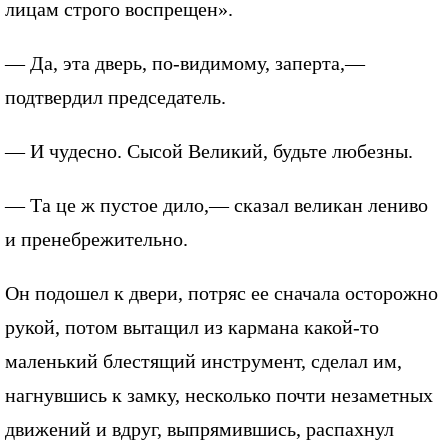
лицам строго воспрещен».
— Да, эта дверь, по-видимому, заперта,—
подтвердил председатель.
— И чудесно. Сысой Великий, будьте любезны.
— Та це ж пустое дило,— сказал великан лениво
и пренебрежительно.
Он подошел к двери, потряс ее сначала осторожно
рукой, потом вытащил из кармана какой-то
маленький блестящий инструмент, сделал им,
нагнувшись к замку, несколько почти незаметных
движений и вдруг, выпрямившись, распахнул