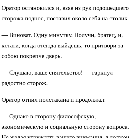
Оратор остановился и, взяв из рук подошедшего
сторожа поднос, поставил около себя на столик.
— Виноват. Одну минутку. Получи, братец, и,
кстати, когда отсюда выйдешь, то притвори за
собою покрепче дверь.
— Слушаю, ваше сиятельство! — гаркнул
радостно сторож.
Оратор отпил полстакана и продолжал:
— Однако в сторону философскую,
экономическую и социальную сторону вопроса.
Не желая утруждать вашего внимания, я должен,