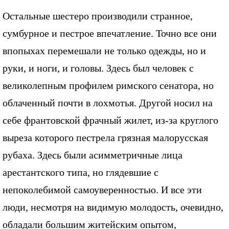
Остальные шестеро производили странное,
сумбурное и пестрое впечатление. Точно все они
впопыхах перемешали не только одежды, но и
руки, и ноги, и головы. Здесь был человек с
великолепным профилем римского сенатора, но
облаченный почти в лохмотья. Другой носил на
себе франтовской фрачный жилет, из-за круглого
выреза которого пестрела грязная малорусская
рубаха. Здесь были асимметричные лица
арестантского типа, но глядевшие с
непоколебимой самоуверенностью. И все эти
люди, несмотря на видимую молодость, очевидно,
обладали большим житейским опытом,