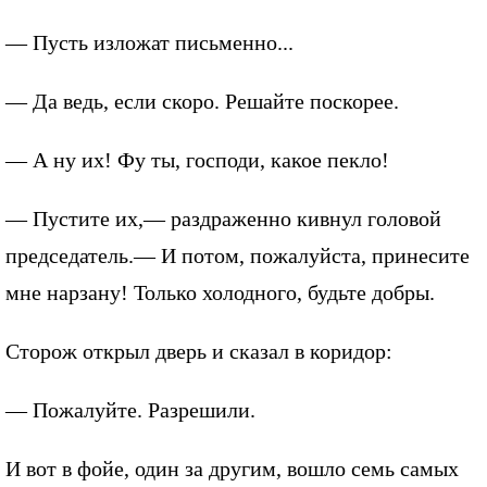
— Пусть изложат письменно...
— Да ведь, если скоро. Решайте поскорее.
— А ну их! Фу ты, господи, какое пекло!
— Пустите их,— раздраженно кивнул головой
председатель.— И потом, пожалуйста, принесите
мне нарзану! Только холодного, будьте добры.
Сторож открыл дверь и сказал в коридор:
— Пожалуйте. Разрешили.
И вот в фойе, один за другим, вошло семь самых