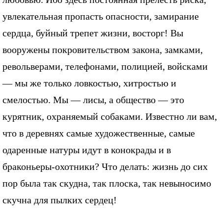
увлекательная пропасть опасности, замирание
сердца, буйный трепет жизни, восторг! Вы
вооружены покровительством закона, замками,
револьверами, телефонами, полицией, войсками
— мы же только ловкостью, хитростью и
смелостью. Мы — лисы, а общество — это
курятник, охраняемый собаками. Известно ли вам,
что в деревнях самые художественные, самые
одаренные натуры идут в конокрады и в
браконьеры-охотники? Что делать: жизнь до сих
пор была так скудна, так плоска, так невыносимо
скучна для пылких сердец!