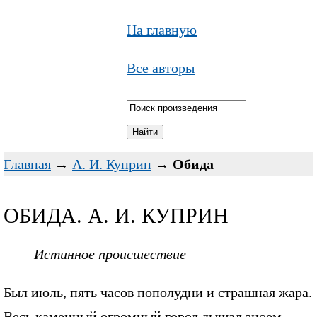
На главную
Все авторы
Главная
→
А. И. Куприн
→
Обида
ОБИДА. А. И. КУПРИН
Истинное происшествие
Был июль, пять часов пополудни и страшная жара.
Весь каменный огромный город дышал зноем,