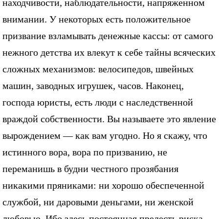
находчивости, наблюдательности, напряженном
внимании. У некоторых есть положительное
призвание взламывать денежные кассы: от самого
нежного детства их влекут к себе тайны всяческих
сложных механизмов: велосипедов, швейных
машин, заводных игрушек, часов. Наконец,
господа юристы, есть люди с наследственной
враждой собственности. Вы называете это явление
вырождением — как вам угодно. Но я скажу, что
истинного вора, вора по призванию, не
переманишь в будни честного прозябания
никакими пряниками: ни хорошо обеспеченной
службой, ни даровыми деньгами, ни женской
любовью. Ибо здесь постоянная прелесть риска,