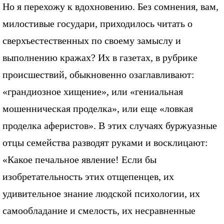
Но я перехожу к вдохновению. Без сомнения, вам,
милостивые государи, приходилось читать о
сверхъестественных по своему замыслу и
выполнению кражах? Их в газетах, в рубрике
происшествий, обыкновенно озаглавливают:
«грандиозное хищение», или «гениальная
мошенническая проделка», или еще «ловкая
проделка аферистов». В этих случаях буржуазные
отцы семейства разводят руками и восклицают:
«Какое печальное явление! Если бы
изобретательность этих отщепенцев, их
удивительное знание людской психологии, их
самообладание и смелость, их несравненные