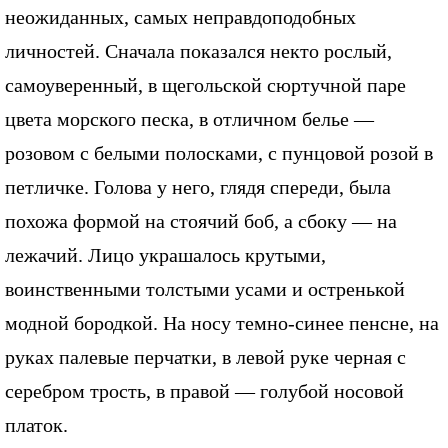
неожиданных, самых неправдоподобных
личностей. Сначала показался некто рослый,
самоуверенный, в щегольской сюртучной паре
цвета морского песка, в отличном белье —
розовом с белыми полосками, с пунцовой розой в
петличке. Голова у него, глядя спереди, была
похожа формой на стоячий боб, а сбоку — на
лежачий. Лицо украшалось крутыми,
воинственными толстыми усами и остренькой
модной бородкой. На носу темно-синее пенсне, на
руках палевые перчатки, в левой руке черная с
серебром трость, в правой — голубой носовой
платок.