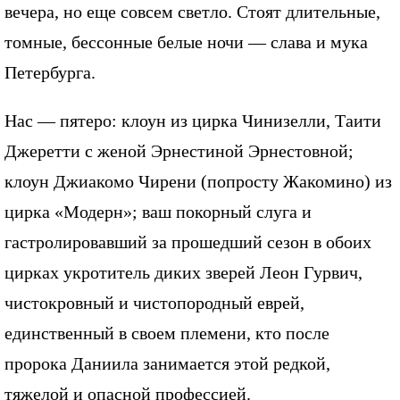
вечера, но еще совсем светло. Стоят длительные,
томные, бессонные белые ночи — слава и мука
Петербурга.
Нас — пятеро: клоун из цирка Чинизелли, Таити
Джеретти с женой Эрнестиной Эрнестовной;
клоун Джиакомо Чирени (попросту Жакомино) из
цирка «Модерн»; ваш покорный слуга и
гастролировавший за прошедший сезон в обоих
цирках укротитель диких зверей Леон Гурвич,
чистокровный и чистопородный еврей,
единственный в своем племени, кто после
пророка Даниила занимается этой редкой,
тяжелой и опасной профессией.