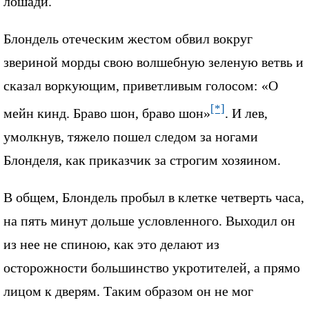
лошади.
Блондель отеческим жестом обвил вокруг
звериной морды свою волшебную зеленую ветвь и
сказал воркующим, приветливым голосом: «О
[*]
мейн кинд. Браво шон, браво шон»
. И лев,
умолкнув, тяжело пошел следом за ногами
Блонделя, как приказчик за строгим хозяином.
В общем, Блондель пробыл в клетке четверть часа,
на пять минут дольше условленного. Выходил он
из нее не спиною, как это делают из
осторожности большинство укротителей, а прямо
лицом к дверям. Таким образом он не мог