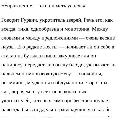
«Упражнение — отец и мать успеха».
Говорит Гурвич, укротитель зверей. Речь его, как
всегда, тиха, однообразна и монотонна. Между
словами и между предложениями — очень веские
паузы. Его редкие жесты — наливает ли он себе в
стакан из бутылки пиво, закуривает ли он
папиросу, передает ли соседу блюдо, указывает ли
пальцем на многоводную Неву — спокойны,
ритмичны, медленны и обдуманно-осторожны,
как, впрочем, и у всех первоклассных
укротителей, которых сама профессия приучает
навсегда быть поддельно-равнодушным и как бы