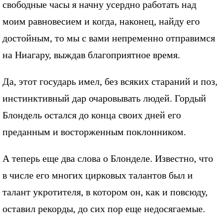
свободные часы я начну усердно работать над
моим равновесием и когда, наконец, найду его
достойным, то мы с вами непременно отправимся
на Ниагару, выждав благоприятное время.
Да, этот государь имел, без всяких стараний и поз,
инстинктивный дар очаровывать людей. Гордый
Блондель остался до конца своих дней его
преданным и восторженным поклонником.
А теперь еще два слова о Блонделе. Известно, что
в числе его многих цирковых талантов был и
талант укротителя, в котором он, как и повсюду,
оставил рекорды, до сих пор еще недосягаемые.