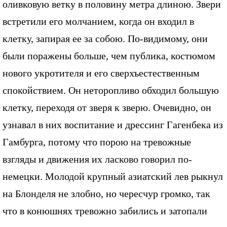
оливковую ветку в половину метра длиною. Звери
встретили его молчанием, когда он входил в
клетку, запирая ее за собою. По-видимому, они
были поражены больше, чем публика, костюмом
нового укротителя и его сверхъестественным
спокойствием. Он неторопливо обходил большую
клетку, переходя от зверя к зверю. Очевидно, он
узнавал в них воспитание и дрессинг Гагенбека из
Гамбурга, потому что порою на тревожные
взгляды и движения их ласково говорил по-
немецки. Молодой крупный азиатский лев рыкнул
на Блонделя не злобно, но чересчур громко, так
что в конюшнях тревожно забились и затопали