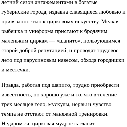
летний сезон ангажементами в богатые
губернские города, издавна славящиеся любовью и
привязанностью к цирковому искусству. Мелкая
рыбешка и униформа пристают к бродячим
маленьким циркам — «шапито», пользующимся
старой доброй репутацией, и проводят трудовое
лето под парусиновым навесом, обходя городишки
и местечки.
Правда, работая под шапито, трудно приобрести
известность, но хорошо уже и то, что в течение
трех месяцев тело, мускулы, нервы и чувство
темпа не отстают от манежной тренировки.
Недаром же цирковая мудрость гласит: