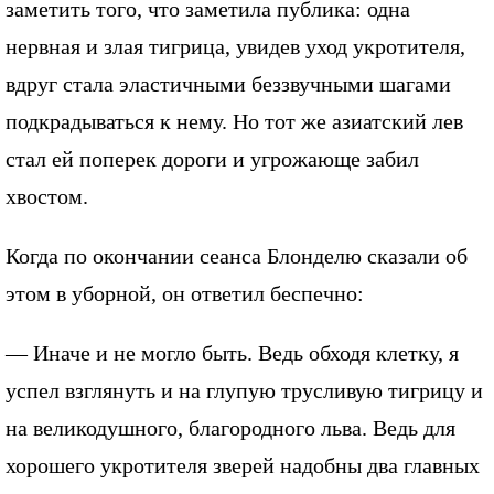
заметить того, что заметила публика: одна
нервная и злая тигрица, увидев уход укротителя,
вдруг стала эластичными беззвучными шагами
подкрадываться к нему. Но тот же азиатский лев
стал ей поперек дороги и угрожающе забил
хвостом.
Когда по окончании сеанса Блонделю сказали об
этом в уборной, он ответил беспечно:
— Иначе и не могло быть. Ведь обходя клетку, я
успел взглянуть и на глупую трусливую тигрицу и
на великодушного, благородного льва. Ведь для
хорошего укротителя зверей надобны два главных