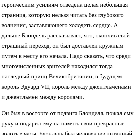
героическим усилиям отведена целая небольшая
страница, которую нельзя читать без глубокого
волнения, заставляющего холодеть сердце. А
дальше Блондель рассказывает, что, окончив свой
страшный переход, он был доставлен кружным
путем к месту его начала. Надо сказать, что среди
многочисленных зрителей находился тогда
наследный принц Великобритании, в будущем
король Эдуард VII, король между джентльменами
и джентльмен между королями.
Он был в восторге от подвига Блонделя, пожал ему
руку и подарил ему на память свои прекрасные
золотые часы. Блондель был человек воспитанный