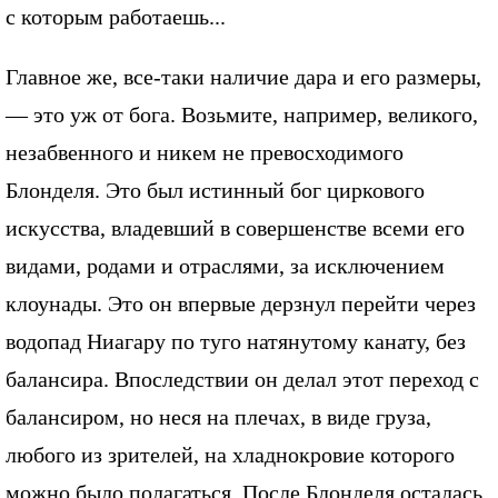
с которым работаешь...
Главное же, все-таки наличие дара и его размеры,
— это уж от бога. Возьмите, например, великого,
незабвенного и никем не превосходимого
Блонделя. Это был истинный бог циркового
искусства, владевший в совершенстве всеми его
видами, родами и отраслями, за исключением
клоунады. Это он впервые дерзнул перейти через
водопад Ниагару по туго натянутому канату, без
балансира. Впоследствии он делал этот переход с
балансиром, но неся на плечах, в виде груза,
любого из зрителей, на хладнокровие которого
можно было полагаться. После Блонделя осталась