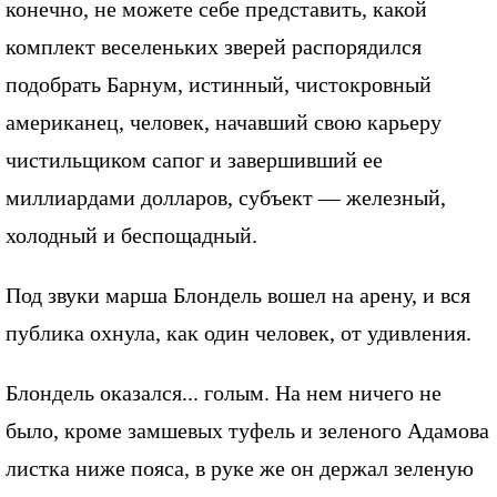
конечно, не можете себе представить, какой
комплект веселеньких зверей распорядился
подобрать Барнум, истинный, чистокровный
американец, человек, начавший свою карьеру
чистильщиком сапог и завершивший ее
миллиардами долларов, субъект — железный,
холодный и беспощадный.
Под звуки марша Блондель вошел на арену, и вся
публика охнула, как один человек, от удивления.
Блондель оказался... голым. На нем ничего не
было, кроме замшевых туфель и зеленого Адамова
листка ниже пояса, в руке же он держал зеленую