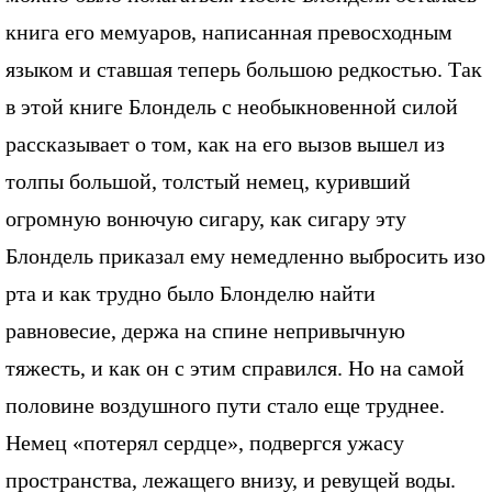
книга его мемуаров, написанная превосходным
языком и ставшая теперь большою редкостью. Так
в этой книге Блондель с необыкновенной силой
рассказывает о том, как на его вызов вышел из
толпы большой, толстый немец, куривший
огромную вонючую сигару, как сигару эту
Блондель приказал ему немедленно выбросить изо
рта и как трудно было Блонделю найти
равновесие, держа на спине непривычную
тяжесть, и как он с этим справился. Но на самой
половине воздушного пути стало еще труднее.
Немец «потерял сердце», подвергся ужасу
пространства, лежащего внизу, и ревущей воды.