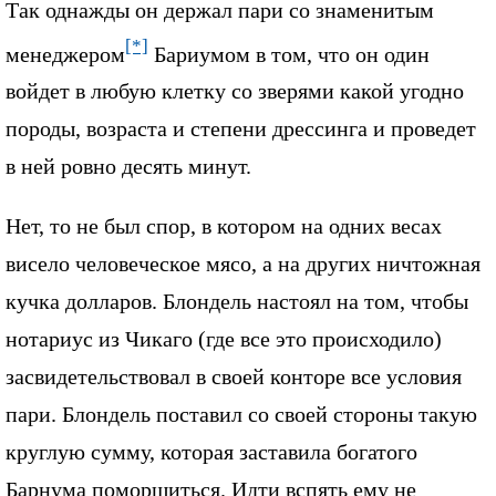
Так однажды он держал пари со знаменитым
[*]
менеджером
Бариумом в том, что он один
войдет в любую клетку со зверями какой угодно
породы, возраста и степени дрессинга и проведет
в ней ровно десять минут.
Нет, то не был спор, в котором на одних весах
висело человеческое мясо, а на других ничтожная
кучка долларов. Блондель настоял на том, чтобы
нотариус из Чикаго (где все это происходило)
засвидетельствовал в своей конторе все условия
пари. Блондель поставил со своей стороны такую
круглую сумму, которая заставила богатого
Барнума поморщиться. Идти вспять ему не