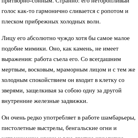
притворно-сонным. Странно: его неторопливый
голос как-то гармонично сливается с ропотом и
плеском прибрежных холодных волн.
Лицу его абсолютно чуждо хотя бы самое малое
подобие мимики. Оно, как камень, не имеет
выражения: работа съела его. Со всегдашним
мертвым, восковым, мраморным лицом и с тем же
холодным спокойствием он входит в клетку со
зверями, защелкивая за собою одну за другой
внутренние железные задвижки.
Он очень редко употребляет в работе шамбарьеры,
пистолетные выстрелы, бенгальские огни и