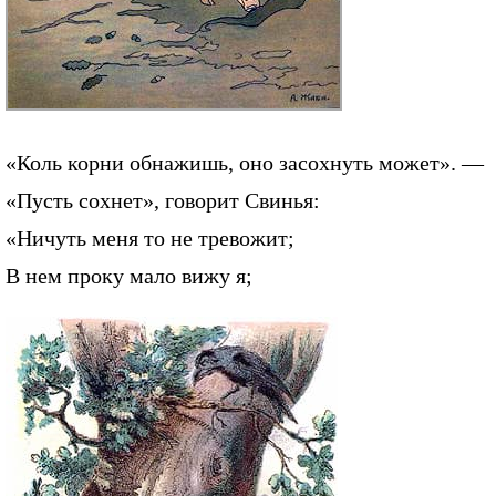
«Коль корни обнажишь, оно засохнуть может». —
«Пусть сохнет», говорит Свинья:
«Ничуть меня то не тревожит;
В нем проку мало вижу я;