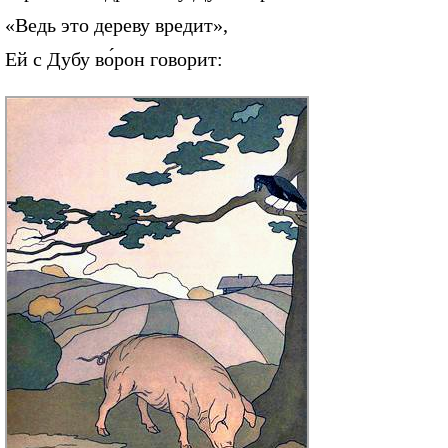
«Ведь это дереву вредит»,
Ей с Дубу во́рон говорит: