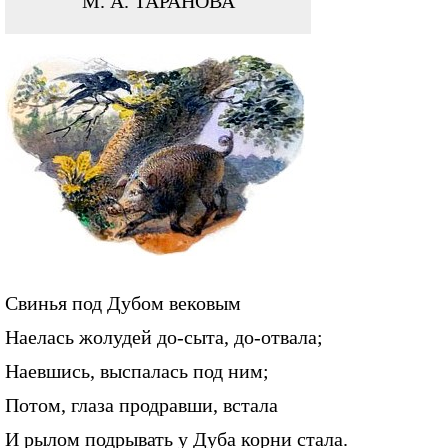
М. А. ТАРАНОВА
Свинья под Дубом вековым
Наелась жолудей до-сыта, до-отвала;
Наевшись, выспалась под ним;
Потом, глаза продравши, встала
И рылом подрывать у Дуба корни стала.