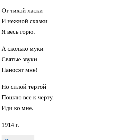
От тихой ласки
И нежной сказки
Я весь горю.
А сколько муки
Святые звуки
Наносят мне!
Но силой тертой
Пошлю все к черту.
Иди ко мне.
1914 г.