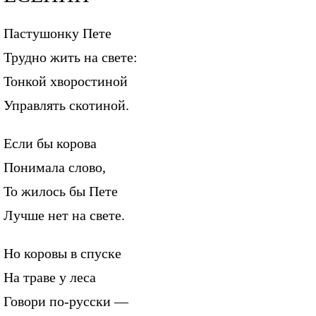
Пастушонку Пете
Трудно жить на свете:
Тонкой хворостиной
Управлять скотиной.
Если бы корова
Понимала слово,
То жилось бы Пете
Лучше нет на свете.
Но коровы в спуске
На траве у леса
Говори по-русски —