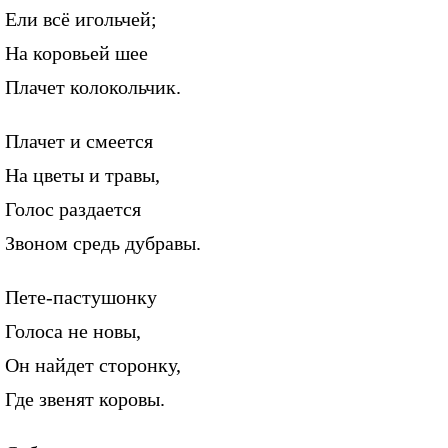
Ели всё игольчей;
На коровьей шее
Плачет колокольчик.
Плачет и смеется
На цветы и травы,
Голос раздается
Звоном средь дубравы.
Пете-пастушонку
Голоса не новы,
Он найдет сторонку,
Где звенят коровы.