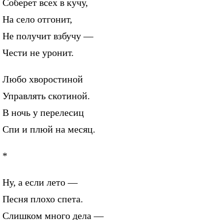
Соберет всех в кучу,
На село отгонит,
Не получит взбучу —
Чести не уронит.
Любо хворостиной
Управлять скотиной.
В ночь у перелесиц
Спи и плюй на месяц.
*
Ну, а если лето —
Песня плохо спета.
Слишком много дела —