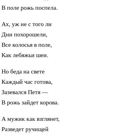
В поле рожь поспела.
Ах, уж не с того ли
Дни похорошели,
Все колосья в поле,
Как лебяжьи шеи.
Но беда на свете
Каждый час готова,
Зазевался Петя —
В рожь зайдет корова.
А мужик как взглянет,
Разведет ручищей