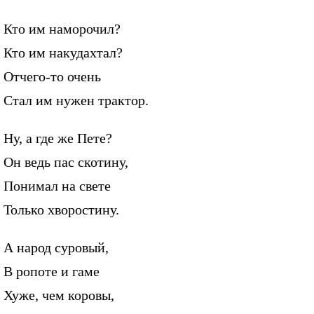
Кто им наморочил?
Кто им накудахтал?
Отчего-то очень
Стал им нужен трактор.
Ну, а где же Пете?
Он ведь пас скотину,
Понимал на свете
Только хворостину.
А народ суровый,
В ропоте и гаме
Хуже, чем коровы,