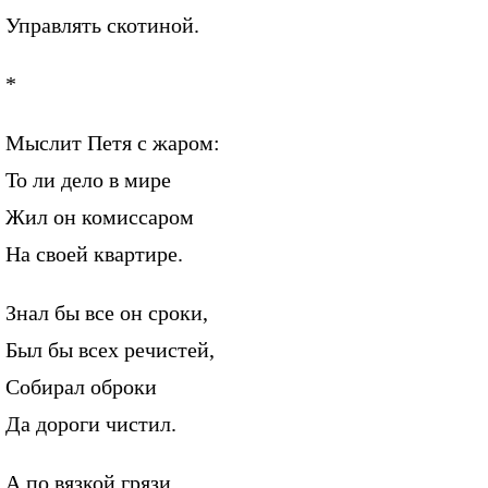
Управлять скотиной.
*
Мыслит Петя с жаром:
То ли дело в мире
Жил он комиссаром
На своей квартире.
Знал бы все он сроки,
Был бы всех речистей,
Собирал оброки
Да дороги чистил.
А по вязкой грязи,