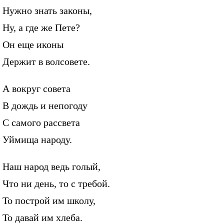
Нужно знать законы,
Ну, а где же Пете?
Он еще иконы
Держит в волсовете.
А вокруг совета
В дождь и непогоду
С самого рассвета
Уймища народу.
Наш народ ведь голый,
Что ни день, то с требой.
То построй им школу,
То давай им хлеба.