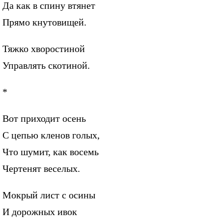
Да как в спину втянет
Прямо кнутовищей.
Тяжко хворостиной
Управлять скотиной.
*
Вот приходит осень
С цепью кленов голых,
Что шумит, как восемь
Чертенят веселых.
Мокрый лист с осины
И дорожных ивок