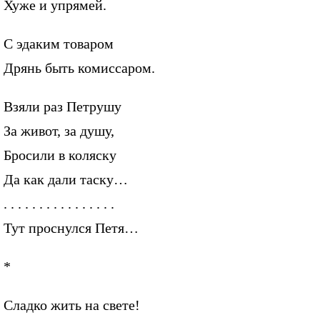
Хуже и упрямей.
С эдаким товаром
Дрянь быть комиссаром.
Взяли раз Петрушу
За живот, за душу,
Бросили в коляску
Да как дали таску…
. . . . . . . . . . . . . . . .
Тут проснулся Петя…
*
Сладко жить на свете!