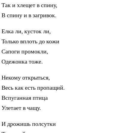
Так и хлещет в спину,
В спину и в загривок.
Елка ли, кусток ли,
Только вплоть до кожи
Сапоги промокли,
Одежонка тоже.
Некому открыться,
Весь как есть пропащий.
Вспуганная птица
Улетает в чащу.
И дрожишь полсутки