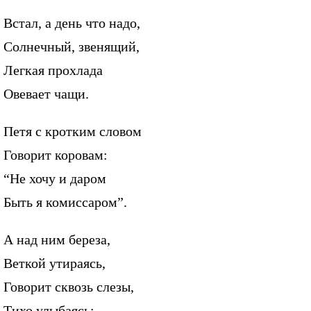
Встал, а день что надо,
Солнечный, звенящий,
Легкая прохлада
Овевает чащи.
Петя с кротким словом
Говорит коровам:
“Не хочу и даром
Быть я комиссаром”.
А над ним береза,
Веткой утираясь,
Говорит сквозь слезы,
Тихо улыбаясь: