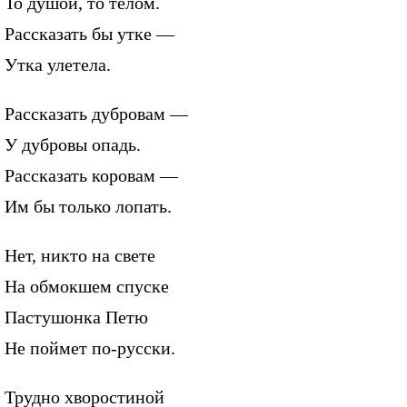
То душой, то телом.
Рассказать бы утке —
Утка улетела.
Рассказать дубровам —
У дубровы опадь.
Рассказать коровам —
Им бы только лопать.
Нет, никто на свете
На обмокшем спуске
Пастушонка Петю
Не поймет по-русски.
Трудно хворостиной