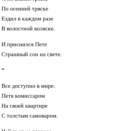
По осенней тряске
Ездил в каждом разе
В волостной коляске.
И приснился Пете
Страшный сон на свете.
*
Все доступно в мире.
Петя комиссаром
На своей квартире
С толстым самоваром.