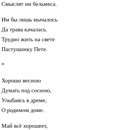
Смыслят ни бельмеса.
Им бы лишь мычалось
Да трава качалась.
Трудно жить на свете
Пастушонку Пете.
*
Хорошо весною
Думать под сосною,
Улыбаясь в дреме,
О родимом доме.
Май всё хорошеет,