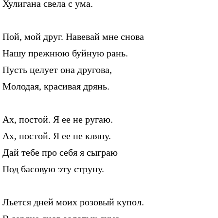
Хулигана свела с ума.
Пой, мой друг. Навевай мне снова
Нашу прежнюю буйную рань.
Пусть целует она другова,
Молодая, красивая дрянь.
Ах, постой. Я ее не ругаю.
Ах, постой. Я ее не кляну.
Дай тебе про себя я сыграю
Под басовую эту струну.
Льется дней моих розовый купол.