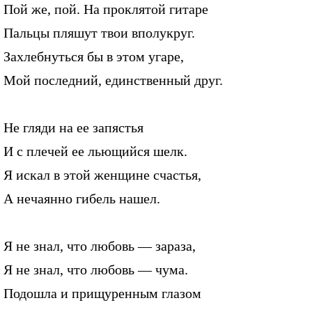
Пой же, пой. На проклятой гитаре
Пальцы пляшут твои вполукруг.
Захлебнуться бы в этом угаре,
Мой последний, единственный друг.
Не гляди на ее запястья
И с плечей ее льющийся шелк.
Я искал в этой женщине счастья,
А нечаянно гибель нашел.
Я не знал, что любовь — зараза,
Я не знал, что любовь — чума.
Подошла и прищуренным глазом