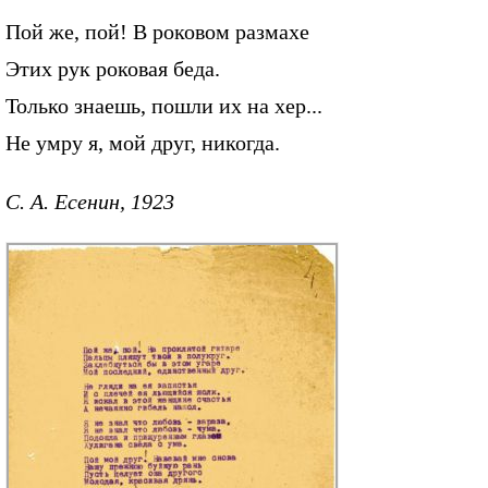
Пой же, пой! В роковом размахе
Этих рук роковая беда.
Только знаешь, пошли их на хер...
Не умру я, мой друг, никогда.
С. А. Есенин, 1923