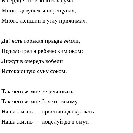
В сердце снов золотых сума.
Много девушек я перещупал,
Много женщин в углу прижимал.
Да! есть горькая правда земли,
Подсмотрел я ребяческим оком:
Лижут в очередь кобели
Истекающую суку соком.
Так чего ж мне ее ревновать.
Так чего ж мне болеть такому.
Наша жизнь — простыня да кровать.
Наша жизнь — поцелуй да в омут.