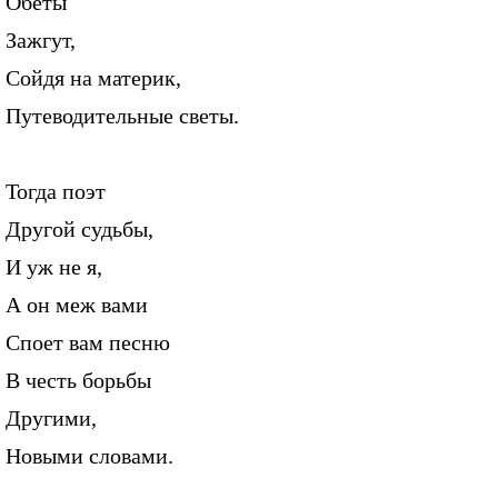
Обеты
Зажгут,
Сойдя на материк,
Путеводительные светы.
Тогда поэт
Другой судьбы,
И уж не я,
А он меж вами
Споет вам песню
В честь борьбы
Другими,
Новыми словами.