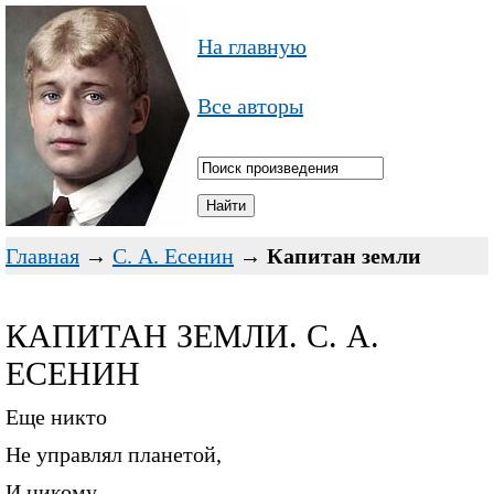
На главную
Все авторы
Главная
→
С. А. Есенин
→
Капитан земли
КАПИТАН ЗЕМЛИ. С. А.
ЕСЕНИН
Еще никто
Не управлял планетой,
И никому