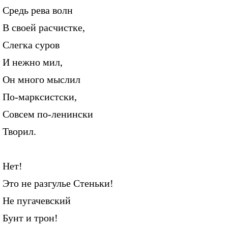
Средь рева волн
В своей расчистке,
Слегка суров
И нежно мил,
Он много мыслил
По-марксистски,
Совсем по-ленински
Творил.
Нет!
Это не разгулье Стеньки!
Не пугачевский
Бунт и трон!