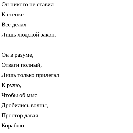
Он никого не ставил
К стенке.
Все делал
Лишь людской закон.
Он в разуме,
Отваги полный,
Лишь только прилегал
К рулю,
Чтобы об мыс
Дробились волны,
Простор давая
Кораблю.