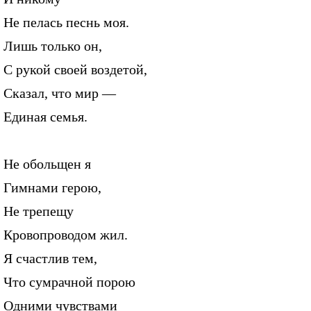
Не пелась песнь моя.
Лишь только он,
С рукой своей воздетой,
Сказал, что мир —
Единая семья.
Не обольщен я
Гимнами герою,
Не трепещу
Кровопроводом жил.
Я счастлив тем,
Что сумрачной порою
Одними чувствами