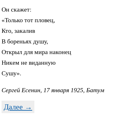
Он скажет:
«Только тот пловец,
Кто, закалив
В бореньях душу,
Открыл для мира наконец
Никем не виданную
Сушу».
Сергей Есенин, 17 января 1925, Батум
Далее →