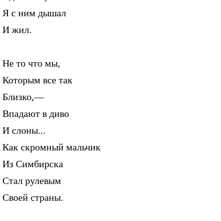
Я с ним дышал
И жил.
Не то что мы,
Которым все так
Близко,—
Впадают в диво
И слоны...
Как скромный мальчик
Из Симбирска
Стал рулевым
Своей страны.