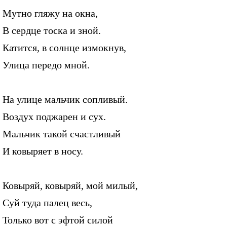
Мутно гляжу на окна,
В сердце тоска и зной.
Катится, в солнце измокнув,
Улица передо мной.
На улице мальчик сопливый.
Воздух поджарен и сух.
Мальчик такой счастливый
И ковыряет в носу.
Ковыряй, ковыряй, мой милый,
Суй туда палец весь,
Только вот с эфтой силой