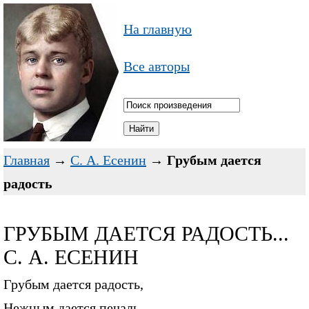
На главную
Все авторы
Главная
→
С. А. Есенин
→
Грубым дается
радость
ГРУБЫМ ДАЕТСЯ РАДОСТЬ...
С. А. ЕСЕНИН
Грубым дается радость,
Нежным дается печаль.