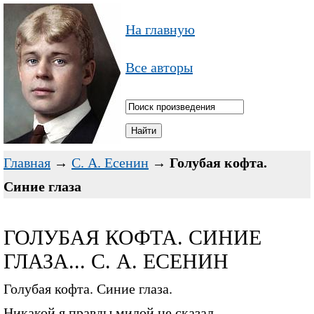
На главную
Все авторы
Главная
→
С. А. Есенин
→
Голубая кофта.
Синие глаза
ГОЛУБАЯ КОФТА. СИНИЕ
ГЛАЗА... С. А. ЕСЕНИН
Голубая кофта. Синие глаза.
Никакой я правды милой не сказал.