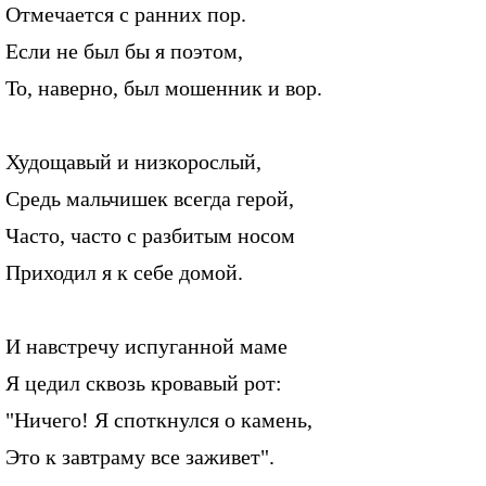
Отмечается с ранних пор.
Если не был бы я поэтом,
То, наверно, был мошенник и вор.
Худощавый и низкорослый,
Средь мальчишек всегда герой,
Часто, часто с разбитым носом
Приходил я к себе домой.
И навстречу испуганной маме
Я цедил сквозь кровавый рот:
"Ничего! Я споткнулся о камень,
Это к завтраму все заживет".