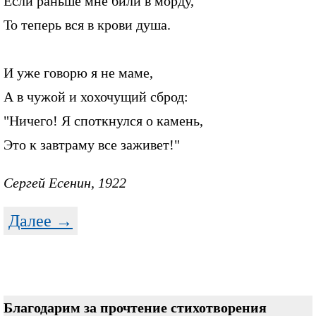
Если раньше мне били в морду,
То теперь вся в крови душа.
И уже говорю я не маме,
А в чужой и хохочущий сброд:
"Ничего! Я споткнулся о камень,
Это к завтраму все заживет!"
Сергей Есенин, 1922
Далее →
Благодарим за прочтение стихотворения