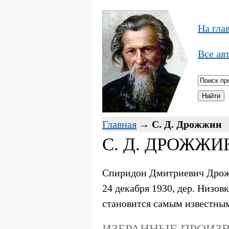
На гла
Все ав
Главная
→
С. Д. Дрожжин
С. Д. ДРОЖЖИ
Спиридон Дмитриевич Дрожжи
24 декабря 1930, дер. Низо
становится самым известны
ИЗБРАННЫЕ ПРОИЗВ