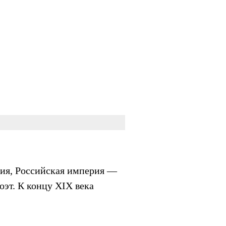
ния, Российская империя —
оэт. К концу XIX века