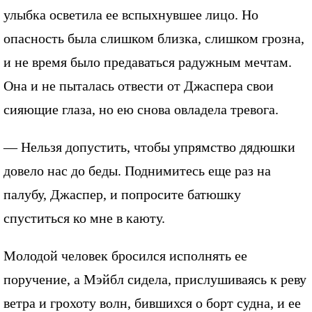
улыбка осветила ее вспыхнувшее лицо. Но
опасность была слишком близка, слишком грозна,
и не время было предаваться радужным мечтам.
Она и не пыталась отвести от Джаспера свои
сияющие глаза, но ею снова овладела тревога.
— Нельзя допустить, чтобы упрямство дядюшки
довело нас до беды. Поднимитесь еще раз на
палубу, Джаспер, и попросите батюшку
спуститься ко мне в каюту.
Молодой человек бросился исполнять ее
поручение, а Мэйбл сидела, прислушиваясь к реву
ветра и грохоту волн, бившихся о борт судна, и ее