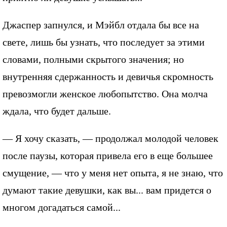
Джаспер запнулся, и Мэйбл отдала бы все на
свете, лишь бы узнать, что последует за этими
словами, полными скрытого значения; но
внутренняя сдержанность и девичья скромность
превозмогли женское любопытство. Она молча
ждала, что будет дальше.
— Я хочу сказать, — продолжал молодой человек
после паузы, которая привела его в еще большее
смущение, — что у меня нет опыта, я не знаю, что
думают такие девушки, как вы... вам придется о
многом догадаться самой...