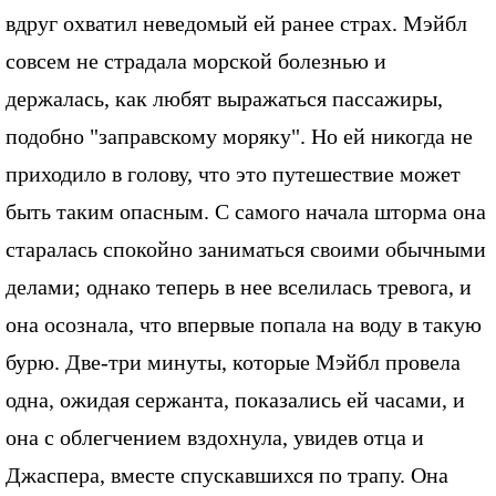
вдруг охватил неведомый ей ранее страх. Мэйбл
совсем не страдала морской болезнью и
держалась, как любят выражаться пассажиры,
подобно "заправскому моряку". Но ей никогда не
приходило в голову, что это путешествие может
быть таким опасным. С самого начала шторма она
старалась спокойно заниматься своими обычными
делами; однако теперь в нее вселилась тревога, и
она осознала, что впервые попала на воду в такую
бурю. Две-три минуты, которые Мэйбл провела
одна, ожидая сержанта, показались ей часами, и
она с облегчением вздохнула, увидев отца и
Джаспера, вместе спускавшихся по трапу. Она