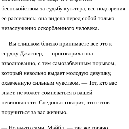
беспокойством за судьбу кут-тера, все подозрения
ее рассеялись; она видела перед собой только
незаслуженно оскорбленного человека.
— Вы слишком близко принимаете все это к
сердцу Джаспер, — проговорила она
взволнованно, с тем самозабвенным порывом,
который невольно выдает молодую девушку,
охваченную сильным чувством. — Тот, кто вас
знает, не может сомневаться в вашей
невиновности. Следопыт говорит, что готов
поручиться за вас жизнью.
— Но вы-то сами, Мэйбл, — так же горячо