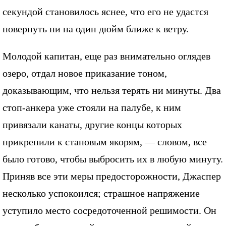
секундой становилось яснее, что его не удастся
повернуть ни на один дюйм ближе к ветру.
Молодой капитан, еще раз внимательно оглядев
озеро, отдал новое приказание тоном,
доказывающим, что нельзя терять ни минуты. Два
стоп-анкера уже стояли на палубе, к ним
привязали канаты, другие концы которых
прикрепили к становым якорям, — словом, все
было готово, чтобы выбросить их в любую минуту.
Приняв все эти меры предосторожности, Джаспер
несколько успокоился; страшное напряжение
уступило место сосредоточенной решимости. Он