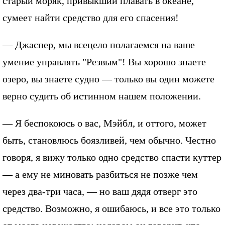
старый моряк, привыкший плавать в океане,
сумеет найти средство для его спасения!
— Джаспер, мы всецело полагаемся на ваше
умение управлять "Резвым"! Вы хорошо знаете
озеро, вы знаете судно — только вы один можете
верно судить об истинном нашем положении.
— Я беспокоюсь о вас, Мэйбл, и оттого, может
быть, становлюсь боязливей, чем обычно. Честно
говоря, я вижу только одно средство спасти куттер
— а ему не миновать разбиться не позже чем
через два-три часа, — но ваш дядя отверг это
средство. Возможно, я ошибаюсь, и все это только