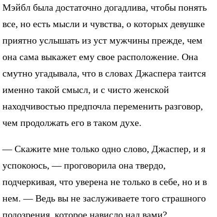
Мэйбл была достаточно догадлива, чтобы понять
все, но есть мысли и чувства, о которых девушке
приятно услышать из уст мужчины прежде, чем
она сама выкажет ему свое расположение. Она
смутно угадывала, что в словах Джаспера таится
именно такой смысл, и с чисто женской
находчивостью предпочла переменить разговор,
чем продолжать его в таком духе.
— Скажите мне только одно слово, Джаспер, и я
успокоюсь, — проговорила она твердо,
подчеркивая, что уверена не только в себе, но и в
нем. — Ведь вы не заслуживаете того страшного
подозрения, которое нависло над вами?