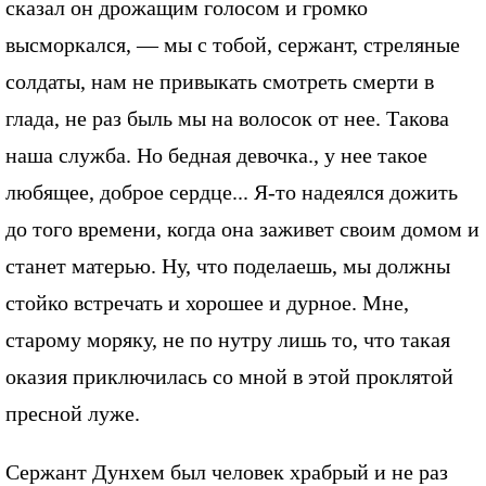
сказал он дрожащим голосом и громко
высморкался, — мы с тобой, сержант, стреляные
солдаты, нам не привыкать смотреть смерти в
глада, не раз быль мы на волосок от нее. Такова
наша служба. Но бедная девочка., у нее такое
любящее, доброе сердце... Я-то надеялся дожить
до того времени, когда она заживет своим домом и
станет матерью. Ну, что поделаешь, мы должны
стойко встречать и хорошее и дурное. Мне,
старому моряку, не по нутру лишь то, что такая
оказия приключилась со мной в этой проклятой
пресной луже.
Сержант Дунхем был человек храбрый и не раз