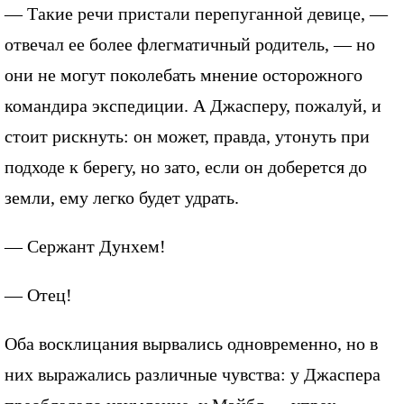
— Такие речи пристали перепуганной девице, —
отвечал ее более флегматичный родитель, — но
они не могут поколебать мнение осторожного
командира экспедиции. А Джасперу, пожалуй, и
стоит рискнуть: он может, правда, утонуть при
подходе к берегу, но зато, если он доберется до
земли, ему легко будет удрать.
— Сержант Дунхем!
— Отец!
Оба восклицания вырвались одновременно, но в
них выражались различные чувства: у Джаспера