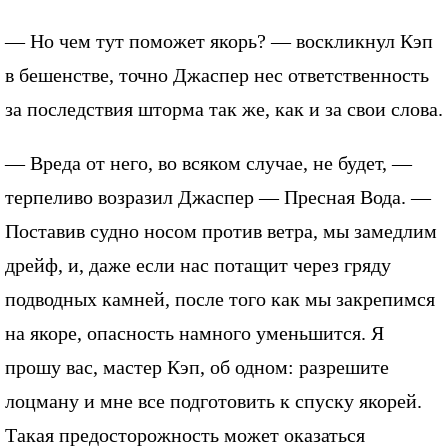
— Но чем тут поможет якорь? — воскликнул Кэп
в бешенстве, точно Джаспер нес ответственность
за последствия шторма так же, как и за свои слова.
— Вреда от него, во всяком случае, не будет, —
терпеливо возразил Джаспер — Пресная Вода. —
Поставив судно носом против ветра, мы замедлим
дрейф, и, даже если нас потащит через гряду
подводных камней, после того как мы закрепимся
на якоре, опасность намного уменьшится. Я
прошу вас, мастер Кэп, об одном: разрешите
лоцману и мне все подготовить к спуску якорей.
Такая предосторожность может оказаться