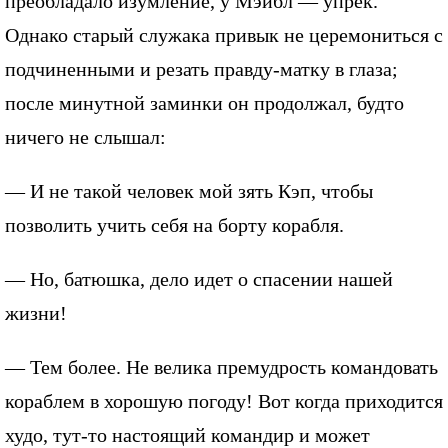
преобладало изумление, у Мэйбл — упрек.
Однако старый служака привык не церемониться с
подчиненными и резать правду-матку в глаза;
после минутной заминки он продолжал, будто
ничего не слышал:
— И не такой человек мой зять Кэп, чтобы
позволить учить себя на борту корабля.
— Но, батюшка, дело идет о спасении нашей
жизни!
— Тем более. Не велика премудрость командовать
кораблем в хорошую погоду! Вот когда приходится
худо, тут-то настоящий командир и может