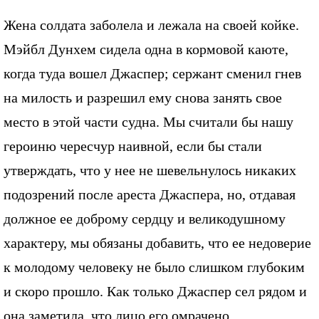
Жена солдата заболела и лежала на своей койке.
Мэйбл Дунхем сидела одна в кормовой каюте,
когда туда вошел Джаспер; сержант сменил гнев
на милость и разрешил ему снова занять свое
место в этой части судна. Мы считали бы нашу
героиню чересчур наивной, если бы стали
утверждать, что у нее не шевельнулось никаких
подозрений после ареста Джаспера, но, отдавая
должное ее доброму сердцу и великодушному
характеру, мы обязаны добавить, что ее недоверие
к молодому человеку не было слишком глубоким
и скоро прошло. Как только Джаспер сел рядом и
она заметила, что лицо его омрачено