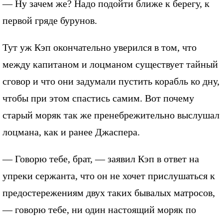
— Ну зачем же? Надо подойти ближе к берегу, к
первой гряде бурунов.
Тут уж Кэп окончательно уверился в том, что
между капитаном и лоцманом существует тайный
сговор и что они задумали пустить корабль ко дну,
чтобы при этом спастись самим. Вот почему
старый моряк так же пренебрежительно выслушал
лоцмана, как и ранее Джаспера.
— Говорю тебе, брат, — заявил Кэп в ответ на
упреки сержанта, что он не хочет прислушаться к
предостережениям двух таких бывалых матросов,
— говорю тебе, ни один настоящий моряк по