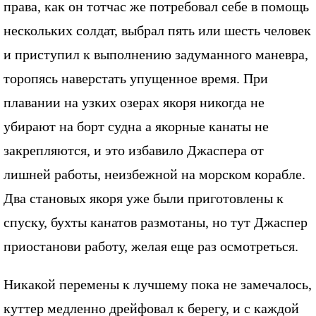
права, как он тотчас же потребовал себе в помощь
нескольких солдат, выбрал пять или шесть человек
и приступил к выполнению задуманного маневра,
торопясь наверстать упущенное время. При
плавании на узких озерах якоря никогда не
убирают на борт судна а якорные канаты не
закрепляются, и это избавило Джаспера от
лишней работы, неизбежной на морском корабле.
Два становых якоря уже были приготовлены к
спуску, бухты канатов размотаны, но тут Джаспер
приостанови работу, желая еще раз осмотреться.
Никакой перемены к лучшему пока не замечалось,
куттер медленно дрейфовал к берегу, и с каждой