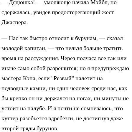
— Дядюшка! — умоляюще начала Мэйбл, но
сдержалась, увидев предостерегающий жест
Джаспера.
— Нас так быстро относит к бурунам, — сказал
молодой капитан, — что нельзя больше тратить
время на рассуждения. Через полчаса все так или
иначе само собой разрешится; но я предупреждаю
мастера Кэпа, если "Резвый" налетит на
подводные камни, ни один человек среди нас, как
бы крепко он ни держался на ногах, ни минуты не
устоит на палубе. И я почти не сомневаюсь, что
куттер разобьется вдребезги, не достигнув даже
второй гряды бурунов.