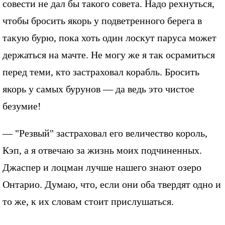
совести не дал бы такого совета. Надо рехнуться,
чтобы бросить якорь у подветренного берега в
такую бурю, пока хоть один лоскут паруса может
держаться на мачте. Не могу же я так осрамиться
перед теми, кто застраховал корабль. Бросить
якорь у самых бурунов — да ведь это чистое
безумие!
— "Резвый" застраховал его величество король,
Кэп, а я отвечаю за жизнь моих подчиненных.
Джаспер и лоцман лучше нашего знают озеро
Онтарио. Думаю, что, если они оба твердят одно и
то же, к их словам стоит прислушаться.