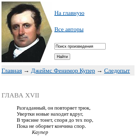
На главную
Все авторы
Главная
→
Джеймс Фенимор Купер
→
Следопыт
ГЛАВА XVII
Разгаданный, он повторяет трюк,
Увертки новые находит вдруг,
В трясине тонет, споря до тех пор,
Пока не оборвет кончина спор.
Каупер