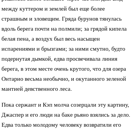
между куттером и землей был еще более
страшным и зловещим. Гряда бурунов тянулась
вдоль берега почти на полмили; за грядой кипела
белая пена, а воздух был весь насыщен
испарениями и брызгами; за ними смутно, будто
подернутая дымкой, едва просвечивала линия
берега, в этом месте очень крутого, что для озера
Онтарио весьма необычно, и окутанного зеленой
мантией девственного леса.
Пока сержант и Кэп молча созерцали эту картину,
Джаспер и его люди на баке рьяно взялись за дело.
Едва только молодому человеку возвратили его