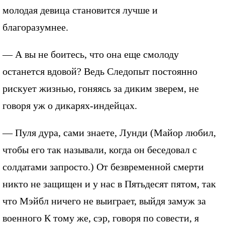
молодая девица становится лучше и
благоразумнее.
— А вы не боитесь, что она еще смолоду
останется вдовой? Ведь Следопыт постоянно
рискует жизнью, гоняясь за диким зверем, не
говоря уж о дикарях-индейцах.
— Пуля дура, сами знаете, Лунди (Майор любил,
чтобы его так называли, когда он беседовал с
солдатами запросто.) От безвременной смерти
никто не защищен и у нас в Пятьдесят пятом, так
что Мэйбл ничего не выиграет, выйдя замуж за
военного К тому же, сэр, говоря по совести, я