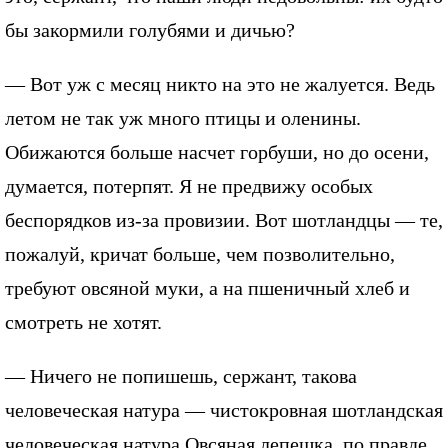
бы закормили голубями и дичью?
— Вот уж с месяц никто на это не жалуется. Ведь
летом не так уж много птицы и оленины.
Обижаются больше насчет горбуши, но до осени,
думается, потерпят. Я не предвижу особых
беспорядков из-за провизии. Вот шотландцы — те,
пожалуй, кричат больше, чем позволительно,
требуют овсяной муки, а на пшеничный хлеб и
смотреть не хотят.
— Ничего не попишешь, сержант, такова
человеческая натура — чистокровная шотландская
человеческая натура Овсяная лепешка, по правде