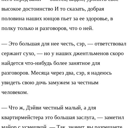
высокое достоинство И то сказать, добрая
половина наших юнцов пьет за ее здоровье, в
полку только и разговоров, что о ней.
— Это большая для нее честь, сэр, — ответствовал
сержант сухо, — но у наших джентльменов скоро
найдется что-нибудь более занятное для
разговоров. Месяца через два, сэр, я надеюсь
увидеть свою дочь замужем за честным
человеком.
— Что ж, Дэйви честный малый, а для
квартирмейстера это большая заслуга, — заметил
майор с усмешкой. — Так, значит, вы разрешаете