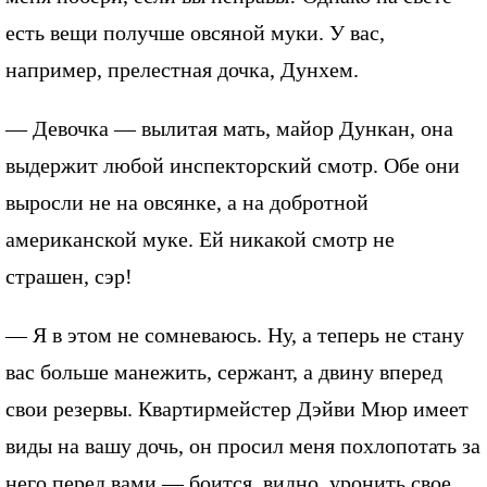
есть вещи получше овсяной муки. У вас,
например, прелестная дочка, Дунхем.
— Девочка — вылитая мать, майор Дункан, она
выдержит любой инспекторский смотр. Обе они
выросли не на овсянке, а на добротной
американской муке. Ей никакой смотр не
страшен, сэр!
— Я в этом не сомневаюсь. Ну, а теперь не стану
вас больше манежить, сержант, а двину вперед
свои резервы. Квартирмейстер Дэйви Мюр имеет
виды на вашу дочь, он просил меня похлопотать за
него перед вами — боится, видно, уронить свое