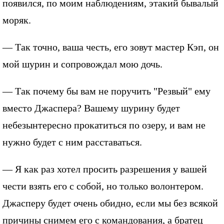
появился, по моим наблюдениям, этакий бывалый
моряк.
— Так точно, ваша честь, его зовут мастер Кэп, он
мой шурин и сопровождал мою дочь.
— Так почему бы вам не поручить "Резвый" ему
вместо Джаспера? Вашему шурину будет
небезынтересно прокатиться по озеру, и вам не
нужно будет с ним расставаться.
— Я как раз хотел просить разрешения у вашей
чести взять его с собой, но только волонтером.
Джасперу будет очень обидно, если мы без всякой
причины снимем его с командования, а братец