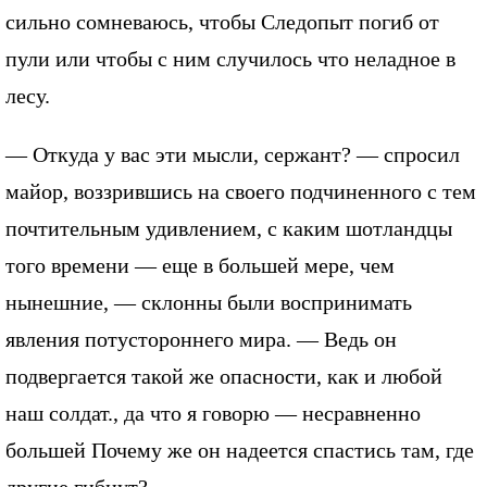
сильно сомневаюсь, чтобы Следопыт погиб от
пули или чтобы с ним случилось что неладное в
лесу.
— Откуда у вас эти мысли, сержант? — спросил
майор, воззрившись на своего подчиненного с тем
почтительным удивлением, с каким шотландцы
того времени — еще в большей мере, чем
нынешние, — склонны были воспринимать
явления потустороннего мира. — Ведь он
подвергается такой же опасности, как и любой
наш солдат., да что я говорю — несравненно
большей Почему же он надеется спастись там, где
другие гибнут?