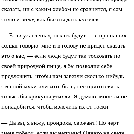
сказать, ни с каким хлебом не сравнится, я сам
сплю и вижу, как бы отведать кусочек.
— Если уж очень допекать будут — я про наших
солдат говорю, мне и в голову не придет сказать
это о вас, — если люди будут так тосковать по
своей природной пище, я бы позволил себе
предложить, чтобы нам завезли сколько-нибудь
овсяной муки или хотя бы тут ее приготовить,
только бы крикуны утихли. Я думаю, много и не
понадобится, чтобы излечить их от тоски.
— Да вы, я вижу, пройдоха, сержант! Но черт
меня побери, если вы неправы! Однако на свете