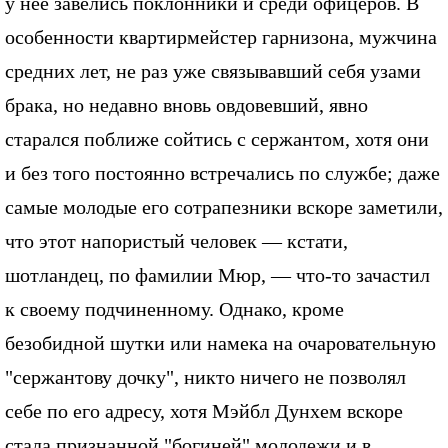
у нее завелись поклонники и среди офицеров. В
особенности квартирмейстер гарнизона, мужчина
средних лет, не раз уже связывавший себя узами
брака, но недавно вновь овдовевший, явно
старался поближе сойтись с сержантом, хотя они
и без того постоянно встречались по службе; даже
самые молодые его сотрапезники вскоре заметили,
что этот напористый человек — кстати,
шотландец, по фамилии Мюр, — что-то зачастил
к своему подчиненному. Однако, кроме
безобидной шутки или намека на очаровательную
"сержантову дочку", никто ничего не позволял
себе по его адресу, хотя Мэйбл Дунхем вскоре
стала признанной "богиней" молодежи и в