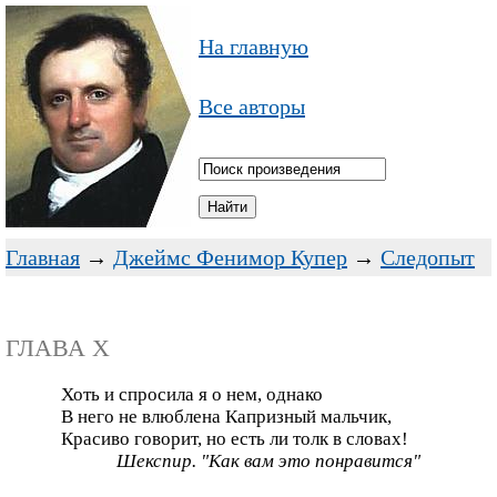
На главную
Все авторы
Главная
→
Джеймс Фенимор Купер
→
Следопыт
ГЛАВА X
Хоть и спросила я о нем, однако
В него не влюблена Капризный мальчик,
Красиво говорит, но есть ли толк в словах!
Шекспир. "Как вам это понравится"