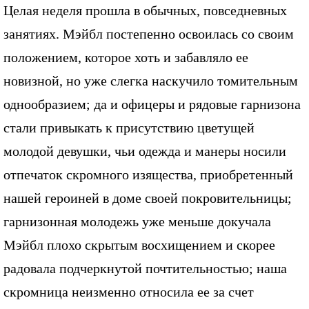
Целая неделя прошла в обычных, повседневных
занятиях. Мэйбл постепенно освоилась со своим
положением, которое хоть и забавляло ее
новизной, но уже слегка наскучило томительным
однообразием; да и офицеры и рядовые гарнизона
стали привыкать к присутствию цветущей
молодой девушки, чьи одежда и манеры носили
отпечаток скромного изящества, приобретенный
нашей героиней в доме своей покровительницы;
гарнизонная молодежь уже меньше докучала
Мэйбл плохо скрытым восхищением и скорее
радовала подчеркнутой почтительностью; наша
скромница неизменно относила ее за счет