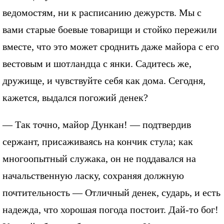
ведомостям, ни к расписанию дежурств. Мы с
вами старые боевые товарищи и стойко пережили
вместе, что это может сроднить даже майора с его
вестовым и шотландца с янки. Садитесь же,
дружище, и чувствуйте себя как дома. Сегодня,
кажется, выдался погожий денек?
— Так точно, майор Дункан! — подтвердив
сержант, присаживаясь на кончик стула; как
многоопытный служака, он не поддавался на
начальственную ласку, сохраняя должную
почтительность — Отличный денек, сударь, и есть
надежда, что хорошая погода постоит. Дай-то бог!