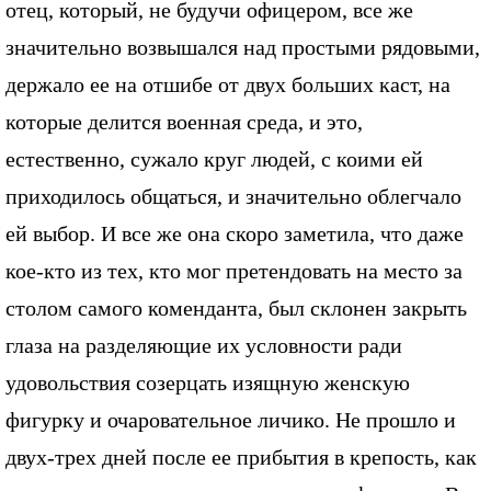
отец, который, не будучи офицером, все же
значительно возвышался над простыми рядовыми,
держало ее на отшибе от двух больших каст, на
которые делится военная среда, и это,
естественно, сужало круг людей, с коими ей
приходилось общаться, и значительно облегчало
ей выбор. И все же она скоро заметила, что даже
кое-кто из тех, кто мог претендовать на место за
столом самого коменданта, был склонен закрыть
глаза на разделяющие их условности ради
удовольствия созерцать изящную женскую
фигурку и очаровательное личико. Не прошло и
двух-тpex дней после ее прибытия в крепость, как