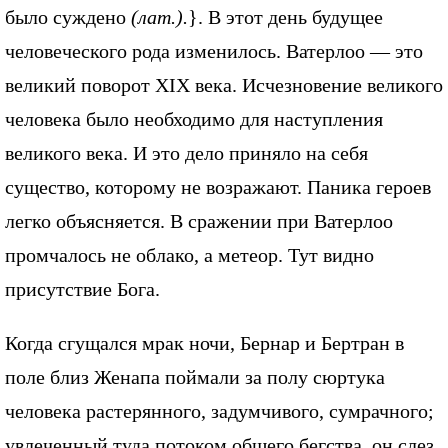
было суждено
(лат.).
}. В этот день будущее
человеческого рода изменилось. Ватерлоо — это
великий поворот XIX века. Исчезновение великого
человека было необходимо для наступления
великого века. И это дело приняло на себя
существо, которому не возражают. Паника героев
легко объясняется. В сражении при Ватерлоо
промчалось не облако, а метеор. Тут видно
присутствие Бога.
Когда сгущался мрак ночи, Бернар и Бертран в
поле близ Женапа поймали за полу сюртука
человека растерянного, задумчивого, сумрачного;
увлеченный туда потоком общего бегства, он слез