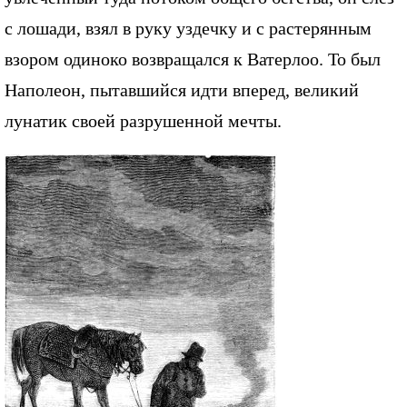
с лошади, взял в руку уздечку и с растерянным
взором одиноко возвращался к Ватерлоо. То был
Наполеон, пытавшийся идти вперед, великий
лунатик своей разрушенной мечты.