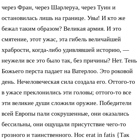
через Фран, через Шарлеруа, через Туин и
остановилась лишь на границе. Увы! И кто же
бежал таким образом? Великая армия. И это
смятение, этот ужас, эта гибель величайшей
храбрости, когда-либо удивлявшей историю, —
неужели все это было так, без причины? Нет. Тень
Божьего перста падает на Ватерлоо. Это роковой
день. Нечеловеческая сила создала его. Оттого-то
в ужасе преклонились эти головы; оттого-то все
эти великие души сложили оружие. Победители
всей Европы пали сокрушенные, они оказались
бессильны, они ощущали присутствие чего-то
грозного и таинственного. Hoc erat in fatis {Так