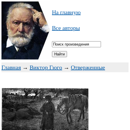
На главную
Все авторы
Главная
→
Виктор Гюго
→
Отверженные