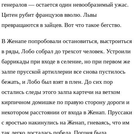
генералов — остается один невообразимый ужас.
Цитен рубит французов вволю. Львы
превращаются в зайцев. Вот что такое бегство.
В Женапе попробовали остановиться, выстроиться
в ряды, Лобо собрал до трехсот человек. Устроили
баррикады при входе в селение, но при первом же
залпе прусской артиллерии все снова пустилось
бежать, и Лобо был взят в плен. До сих пор
остались следы этого залпа картечи на ветхом
кирпичном домишке по правую сторону дороги и
некотором расстоянии от входа в Женап. Пруссаки
с яростью накинулись на Женап, гневаясь, что им
так легко досталась победа. Погоня была