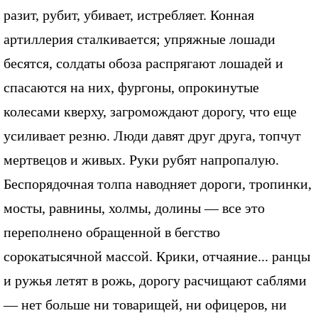
разит, рубит, убивает, истребляет. Конная
артиллерия сталкивается; упряжные лошади
бесятся, солдаты обоза распрягают лошадей и
спасаются на них, фургоны, опрокинутые
колесами кверху, загромождают дорогу, что еще
усиливает резню. Люди давят друг друга, топчут
мертвецов и живых. Руки рубят напропалую.
Беспорядочная толпа наводняет дороги, тропинки,
мосты, равнины, холмы, долины — все это
переполнено обращенной в бегство
сорокатысячной массой. Крики, отчаяние... ранцы
и ружья летят в рожь, дорогу расчищают саблями
— нет больше ни товарищей, ни офицеров, ни