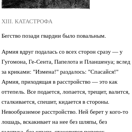
XIII. КАТАСТРОФА
Бегство позади гвардии было повальным.
Армия вдруг подалась со всех сторон сразу — у
Гугомона, Ге-Сента, Папелота и Планшенуа; вслед
за криками: "Измена!" раздалось: "Спасайся!"
Армия, приходящая в расстройство — это как
оттепель. Все подается, лопается, трещит, валится,
сталкивается, спешит, кидается в стороны.
Невообразимое расстройство. Ней берет у кого-то
лошадь, вскакивает на нее без шляпы, без
галстука, без шпаги, становится поперек