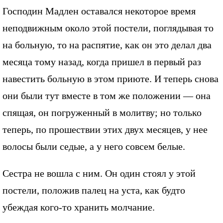
Господин Мадлен оставался некоторое время
неподвижным около этой постели, поглядывая то
на больную, то на распятие, как он это делал два
месяца тому назад, когда пришел в первый раз
навестить больную в этом приюте. И теперь снова
они были тут вместе в том же положении — она
спящая, он погруженный в молитву; но только
теперь, по прошествии этих двух месяцев, у нее
волосы были седые, а у него совсем белые.
Сестра не вошла с ним. Он один стоял у этой
постели, положив палец на уста, как будто
убеждая кого-то хранить молчание.