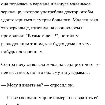
она порылась в кармане и вынула маленькое
зеркальце, которое употреблял доктор, чтобы
удостовериться в смерти больного. Мадлен взял
это зеркальце, взглянул на свои волосы и
промолвил: "В самом деле!", но таким
равнодушным тоном, как будто думал о чем-
нибудь постороннем.
Сестра почувствовала холод на сердце от чего-то
неизвестного, но что она смутно угадывала.
— Могу я видеть ее? — спросил он.
— Разве господин мэр не намерен возвратить ей