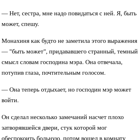
— Нет, сестра, мне надо повидаться с ней. Я, быть
может, спешу.
Монахиня как будто не заметила этого выражения
— "быть может", придававшего странный, темный
смысл словам господина мэра. Она отвечала,
потупив глаза, почтительным голосом.
— Она теперь отдыхает, но господин мэр может
войти.
Он сделал несколько замечаний насчет плохо
затворявшейся двери, стук которой мог
обеспокоить больную, потом вошел в комнату