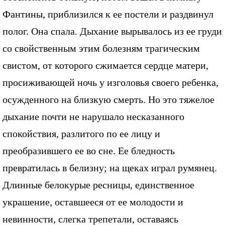
Фантины, приблизился к ее постели и раздвинул
полог. Она спала. Дыхание вырывалось из ее груди
со свойственным этим болезням трагическим
свистом, от которого сжимается сердце матери,
просиживающей ночь у изголовья своего ребенка,
осужденного на близкую смерть. Но это тяжелое
дыхание почти не нарушало несказанного
спокойствия, разлитого по ее лицу и
преобразившего ее во сне. Ее бледность
превратилась в белизну; на щеках играл румянец.
Длинные белокурые ресницы, единственное
украшение, оставшееся от ее молодости и
невинности, слегка трепетали, оставаясь