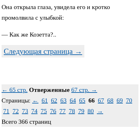
Она открыла глаза, увидела его и кротко
промолвила с улыбкой:
— Как же Козетта?..
Следующая страница →
← 65 стр.
Отверженные
67 стр. →
Страницы:
←
61
62
63
64
65
66
67
68
69
70
71
72
73
74
75
76
77
78
79
80
→
Всего 366 страниц