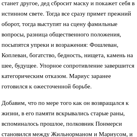
станет другое, дед сбросит маску и покажет себя в
истинном свете. Тогда все сразу примет прежний
оборот, тогда выступят на сцену фамильные
вопросы, разница общественного положения,
посыпятся упреки и возражения: Фошлеван,
Коплеван, богатство, бедность, нищета, камень на
шее, будущее. Упорное сопротивление завершится
категорическим отказом. Мариус заранее
готовился к ожесточенной борьбе.
Добавим, что по мере того как он возвращался к
жизни, в его памяти вскрывались старые раны,
вспоминалось прошлое, полковник Понмерси
становился между Жильнорманом и Мариусом, и