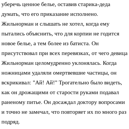
уберечь ценное белье, оставив старика-деда
думать, что его приказание исполнено.
Жильнорман и слышать не хотел, когда ему
пытались объяснить, что для корпии не годится
новое белье, а тем более из батиста. Он
присутствовал при всех перевязках, от чего девица
Жильнорман целомудренно уклонялась. Когда
ножницами удаляли омертвевшие частицы, он
вскрикивал: "Ай! Ай!" Трогательно было видеть,
как он дрожащими от старости руками подавал
раненому питье. Он досаждал доктору вопросами
и точно не замечал, что повторяет их по много раз
подряд.