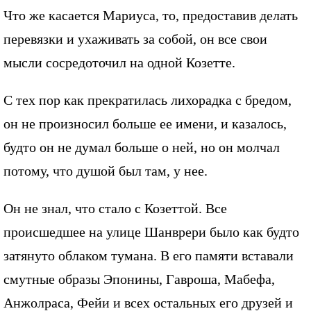
Что же касается Мариуса, то, предоставив делать
перевязки и ухаживать за собой, он все свои
мысли сосредоточил на одной Козетте.
С тех пор как прекратилась лихорадка с бредом,
он не произносил больше ее имени, и казалось,
будто он не думал больше о ней, но он молчал
потому, что душой был там, у нее.
Он не знал, что стало с Козеттой. Все
происшедшее на улице Шанврери было как будто
затянуто облаком тумана. В его памяти вставали
смутные образы Эпонины, Гавроша, Мабефа,
Анжолраса, Фейи и всех остальных его друзей и