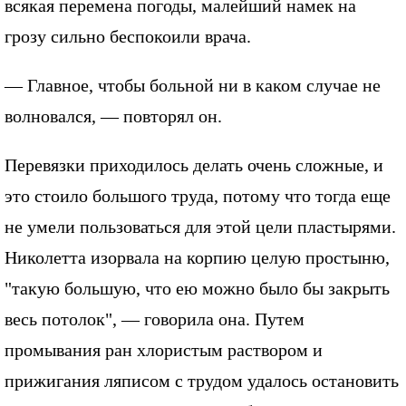
всякая перемена погоды, малейший намек на
грозу сильно беспокоили врача.
— Главное, чтобы больной ни в каком случае не
волновался, — повторял он.
Перевязки приходилось делать очень сложные, и
это стоило большого труда, потому что тогда еще
не умели пользоваться для этой цели пластырями.
Николетта изорвала на корпию целую простыню,
"такую большую, что ею можно было бы закрыть
весь потолок", — говорила она. Путем
промывания ран хлористым раствором и
прижигания ляписом с трудом удалось остановить