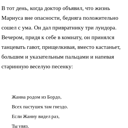
В тот день, когда доктор объявил, что жизнь
Мариуса вне опасности, бедняга положительно
сошел с ума. Он дал привратнику три луидора.
Вечером, придя к себе в комнату, он принялся
танцевать гавот, прищелкивая, вместо кастаньет,
большим и указательным пальцами и напевая
старинную веселую песенку:
Жанна родом из Бордо,
Всех пастушек там гнездо.
Если Жанну видел раз,
Ты увяз.