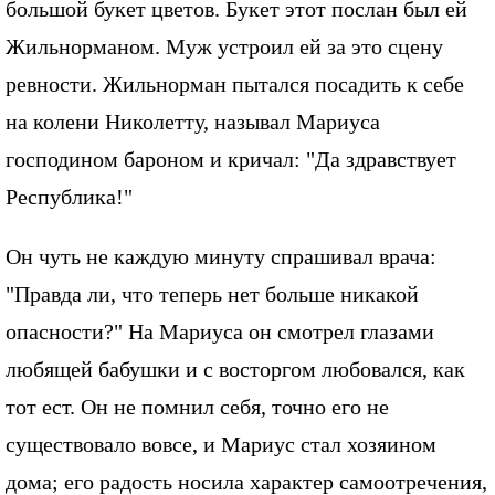
большой букет цветов. Букет этот послан был ей
Жильнорманом. Муж устроил ей за это сцену
ревности. Жильнорман пытался посадить к себе
на колени Николетту, называл Мариуса
господином бароном и кричал: "Да здравствует
Республика!"
Он чуть не каждую минуту спрашивал врача:
"Правда ли, что теперь нет больше никакой
опасности?" На Мариуса он смотрел глазами
любящей бабушки и с восторгом любовался, как
тот ест. Он не помнил себя, точно его не
существовало вовсе, и Мариус стал хозяином
дома; его радость носила характер самоотречения,