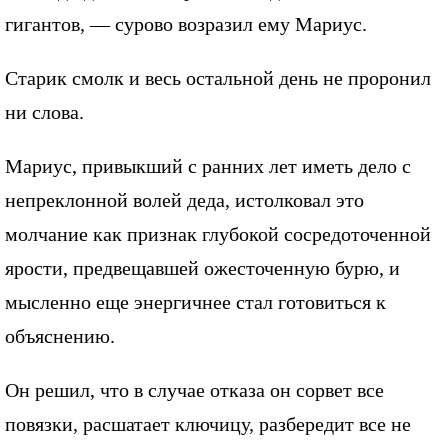
гигантов, — сурово возразил ему Мариус.
Старик смолк и весь остальной день не проронил
ни слова.
Мариус, привыкший с ранних лет иметь дело с
непреклонной волей деда, истолковал это
молчание как признак глубокой сосредоточенной
ярости, предвещавшей ожесточенную бурю, и
мысленно еще энергичнее стал готовиться к
объяснению.
Он решил, что в случае отказа он сорвет все
повязки, расшатает ключицу, разбередит все не