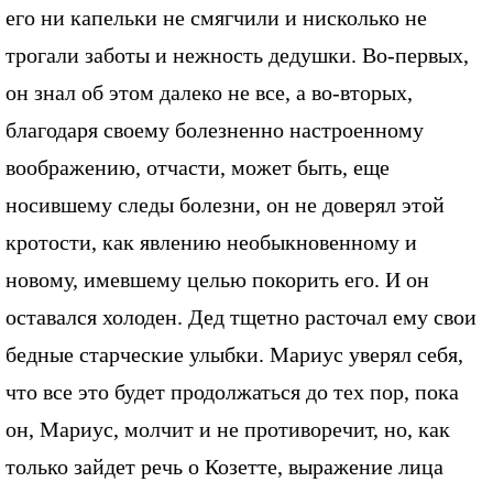
его ни капельки не смягчили и нисколько не
трогали заботы и нежность дедушки. Во-первых,
он знал об этом далеко не все, а во-вторых,
благодаря своему болезненно настроенному
воображению, отчасти, может быть, еще
носившему следы болезни, он не доверял этой
кротости, как явлению необыкновенному и
новому, имевшему целью покорить его. И он
оставался холоден. Дед тщетно расточал ему свои
бедные старческие улыбки. Мариус уверял себя,
что все это будет продолжаться до тех пор, пока
он, Мариус, молчит и не противоречит, но, как
только зайдет речь о Козетте, выражение лица