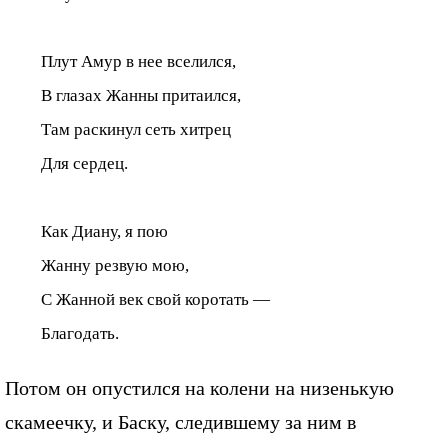
Плут Амур в нее вселился,
В глазах Жанны притаился,
Там раскинул сеть хитрец
Для сердец.
Как Диану, я пою
Жанну резвую мою,
С Жанной век свой коротать —
Благодать.
Потом он опустился на колени на низенькую
скамеечку, и Баску, следившему за ним в