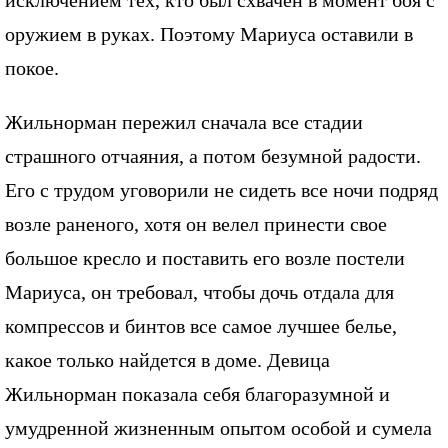
исключением тех, кто был схвачен в момент боя с
оружием в руках. Поэтому Мариуса оставили в
покое.
Жильнорман пережил сначала все стадии
страшного отчаяния, а потом безумной радости.
Его с трудом уговорили не сидеть все ночи подряд
возле раненого, хотя он велел принести свое
большое кресло и поставить его возле постели
Мариуса, он требовал, чтобы дочь отдала для
компрессов и бинтов все самое лучшее белье,
какое только найдется в доме. Девица
Жильнорман показала себя благоразумной и
умудренной жизненным опытом особой и сумела