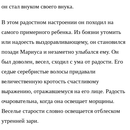
он стал внуком своего внука.
В этом радостном настроении он походил на
самого примерного ребенка. Из боязни утомить
или надоесть выздоравливающему, он становился
позади Мариуса и незаметно улыбался ему. Он
был доволен, весел, сходил с ума от радости. Его
седые серебристые волосы придавали
величественную кротость счастливому
выражению, отражавшемуся на его лице. Радость
очаровательна, когда она освещает морщины.
Веселье старости словно освещается отблеском
утренней зари.