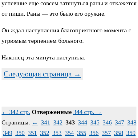
успевшие еще совсем затянуться раны и откажется
от пищи. Раны — это было его оружие.
Он ждал наступления благоприятного момента с
угрюмым терпением больного.
Наконец эта минута наступила.
Следующая страница →
← 342 стр.
Отверженные
344 стр. →
Страницы:
←
341
342
343
344
345
346
347
348
349
350
351
352
353
354
355
356
357
358
359