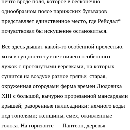
нечто вроде поля, которое в бесконечно
однообразном поясе парижских бульваров
представляет единственное место, где Рейсдал*
почувствовал бы искушение остановиться.
Все здесь дышит какой-то особенной прелестью,
хотя в сущности тут нет ничего особенного:
лужок с протянутыми веревками, на которых
сушится на воздухе разное тряпье; старая,
окруженная огородами ферма времен Людовика
XIII с большой, вычурно прорезанной мансардами
крышей; разоренные палисадники; немного воды
под тополями; женщины, смех, оживленные
голоса. На горизонте — Пантеон, деревья