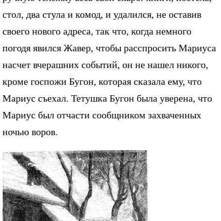
стол, два стула и комод, и удалился, не оставив
своего нового адреса, так что, когда немного
погодя явился Жавер, чтобы расспросить Мариуса
насчет вчерашних событий, он не нашел никого,
кроме госпожи Бугон, которая сказала ему, что
Мариус съехал. Тетушка Бугон была уверена, что
Мариус был отчасти сообщником захваченных
ночью воров.