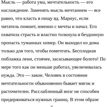
Мысль — работа ума, мечтательность — его
наслаждение. Заменять мысль мечтанием — все
равно, что класть в пищу яд. Мариус, если
читатель помнит, именно с мечты и начал. Его
охватила страсть и властно толкнула в бездонную
пропасть туманных химер. Он выходил из дома
только для того, чтобы помечтать. Бесплодная
поблажка лени, стоячее, засасывающее болото! По
мере того как он меньше работал, увеличивалась
нужда. Это — закон. Человек в состоянии
мечтательности обыкновенно бывает мягок и
расточителен. Расслабленный мозг не способен
придерживаться нужных границ. В этом образе