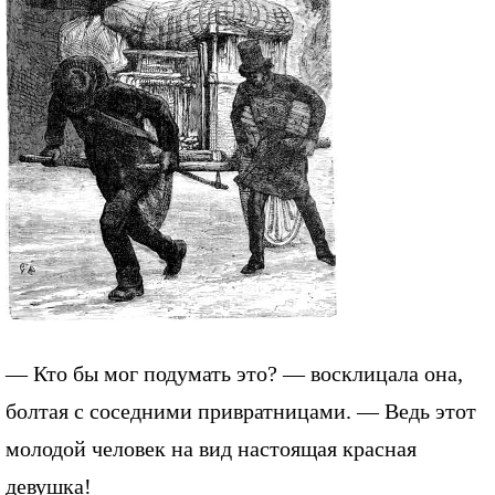
— Кто бы мог подумать это? — восклицала она,
болтая с соседними привратницами. — Ведь этот
молодой человек на вид настоящая красная
девушка!