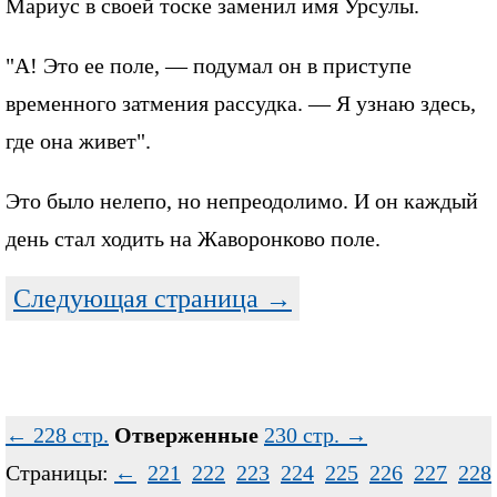
Мариус в своей тоске заменил имя Урсулы.
"А! Это ее поле, — подумал он в приступе
временного затмения рассудка. — Я узнаю здесь,
где она живет".
Это было нелепо, но непреодолимо. И он каждый
день стал ходить на Жаворонково поле.
Следующая страница →
← 228 стр.
Отверженные
230 стр. →
Страницы:
←
221
222
223
224
225
226
227
228