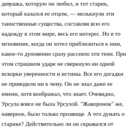
девушка, которую он любил, и тот старик,
который казался ее отцом, — мелькнули эти
таинственные существа, составляя всю его
надежду в этом мире, весь его интерес. Но в то
мгновение, когда он хотел приблизиться к ним,
какое-то дуновение сразу рассеяло эти тени. При
этом страшном ударе не сверкнуло ни одной
искорки уверенности и истины. Все его догадки
не приводили ни к чему. Он не знал даже ее
имени, хотя воображал, что знает. Очевидно,
Урсула вовсе не была Урсулой. "Жаворонок" же,
наверное, было только прозвище. А что думать о
старике? Действительно ли он скрывался от