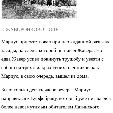
I. ЖАВОРОНКОВО ПОЛЕ
Мариус присутствовал при неожиданной развязке
засады, на следы которой он навел Жавера. Но
едва Жавер успел покинуть трущобу и увезти с
собою на трех фиакрах своих пленников, как
Мариус, в свою очередь, вышел из дома.
Было только девять часов вечера. Мариус
направился к Курфейраку, который уже не являлся
более невозмутимым обитателем Латинского