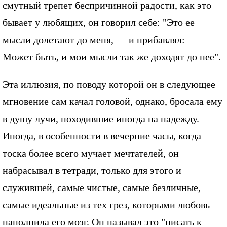
смутный трепет беспричинной радости, как это
бывает у любящих, он говорил себе: "Это ее
мысли долетают до меня, — и прибавлял: —
Может быть, и мои мысли так же доходят до нее".
Эта иллюзия, по поводу которой он в следующее
мгновение сам качал головой, однако, бросала ему
в душу лучи, походившие иногда на надежду.
Иногда, в особенности в вечерние часы, когда
тоска более всего мучает мечтателей, он
набрасывал в тетради, только для этого и
служившей, самые чистые, самые безличные,
самые идеальные из тех грез, которыми любовь
наполнила его мозг. Он называл это "писать к