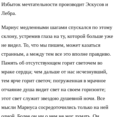
Избыток мечтательности производит Эскусов и
Лебра.
Мариус медленными шагами спускался по этому
склону, устремив глаза на ту, которой больше уже
не видел. То, что мы пишем, может казаться
странным, а между тем все это вполне правдиво.
Память об отсутствующем горит светочем во
мраке сердца; чем дальше от нас исчезнувший,
тем ярче горит светоч; погруженная в мрачное
отчаяние душа видит свет на своем горизонте;
этот свет служит звездою душевной ночи. Все
мысли Мариуса сосредоточились только на ней
одной. Более он ни о чем не мог думать. Он