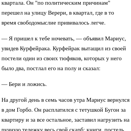
квартала. Он "по политическим причинам"
перешел на улицу Верери, в квартал, где в то
время свободомыслие прививалось легче.
— Я пришел к тебе ночевать, — объявил Мариус,
увидев Курфейрака. Курфейрак вытащил из своей
постели один из своих тюфяков, которых у него
было два, постлал его на полу и сказал:
— Бери и ложись.
На другой день в семь часов утра Мариус вернулся
в дом Горбо. Он расплатился с тетушкой Бугон за
квартиру и за все остальное, заставил нагрузить на
ручную тележку весь свой скарб: книги, постель,