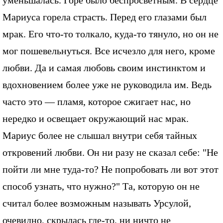
уменьшалась. Горе было беспросветным. В сердце
Мариуса горела страсть. Перед его глазами был
мрак. Его что-то толкало, куда-то тянуло, но он не
мог пошевельнуться. Все исчезло для него, кроме
любви. Да и самая любовь своим инстинктом и
вдохновением более уже не руководила им. Ведь
часто это — пламя, которое сжигает нас, но
нередко и освещает окружающий нас мрак.
Мариус более не слышал внутри себя тайных
откровений любви. Он ни разу не сказал себе: "Не
пойти ли мне туда-то? Не попробовать ли вот этот
способ узнать, что нужно?" Та, которую он не
считал более возможным называть Урсулой,
очевидно, скрылась где-то, ни ничто не