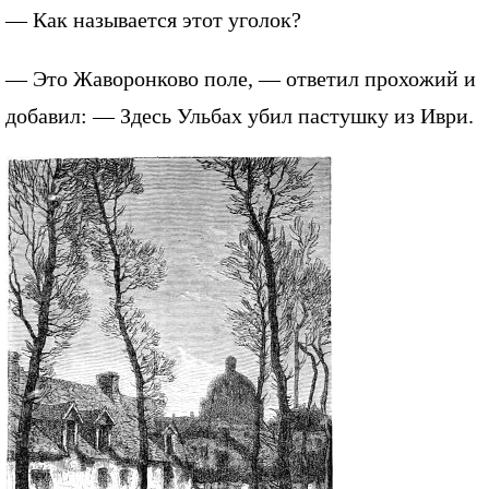
— Как называется этот уголок?
— Это Жаворонково поле, — ответил прохожий и
добавил: — Здесь Ульбах убил пастушку из Иври.