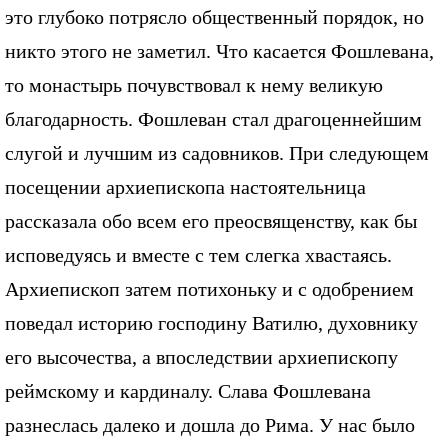
это глубоко потрясло общественный порядок, но
никто этого не заметил. Что касается Фошлевана,
то монастырь почувствовал к нему великую
благодарность. Фошлеван стал драгоценнейшим
слугой и лучшим из садовников. При следующем
посещении архиепископа настоятельница
рассказала обо всем его преосвященству, как бы
исповедуясь и вместе с тем слегка хвастаясь.
Архиепископ затем потихоньку и с одобрением
поведал историю господину Ватилю, духовнику
его высочества, а впоследствии архиепископу
реймскому и кардиналу. Слава Фошлевана
разнеслась далеко и дошла до Рима. У нас было