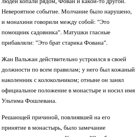
людей копали рядом, Фован и какой-то другой.
Невероятное событие. Молчание было нарушено,
и монахини говорили между собой: "Это
помощник садовника". Матушки гласные
прибавляли: "Это брат старика Фована".
Жан Вальжан действительно устроился в своей
должности по всем правилам; у него был кожаный
наколенник с колокольчиком; отныне он занял
официальное положение в монастыре и носил имя
Ультима Фошлевана.
Решающей причиной, повлиявшей на его
принятие в монастырь, было замечание