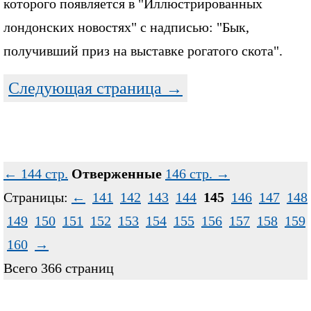
которого появляется в "Иллюстрированных
лондонских новостях" с надписью: "Бык,
получивший приз на выставке рогатого скота".
Следующая страница →
← 144 стр.
Отверженные
146 стр. →
Страницы:
←
141
142
143
144
145
146
147
148
149
150
151
152
153
154
155
156
157
158
159
160
→
Всего 366 страниц