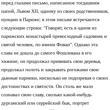
перед глазами письмо, написанное тогдашним
папой, Львом XII, одному из своих родственников,
нунцию в Париже; в этом письме встречаются
следующие строки: "Говорят, есть в одном из
парижских монастырей превосходный садовник и
святой человек, по имени Фован". Однако эта
слава не дошла до самого Фошлевана в его
хижине; он продолжал прививать свои деревья,
продолжал полоть и закрывать рогожами свои
дынные парники, нисколько не подозревая о своих
достоинствах и святости. Он столь же мало
сознавал свою славу, сколько какой-нибудь
дургамский или серрейский бык, портрет