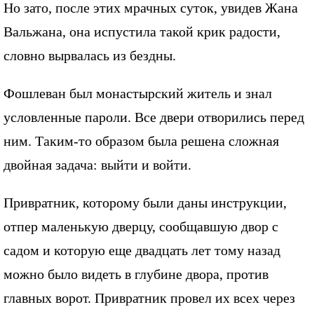
Но зато, после этих мрачных суток, увидев Жана
Вальжана, она испустила такой крик радости,
словно вырвалась из бездны.
Фошлеван был монастырский житель и знал
условленные пароли. Все двери отворились перед
ним. Таким-то образом была решена сложная
двойная задача: выйти и войти.
Привратник, которому были даны инструкции,
отпер маленькую дверцу, сообщавшую двор с
садом и которую еще двадцать лет тому назад
можно было видеть в глубине двора, против
главных ворот. Привратник провел их всех через