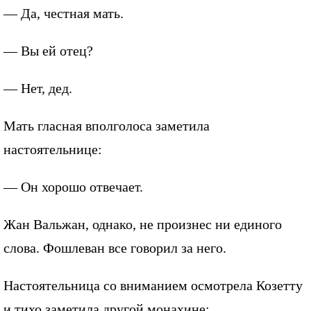
— Да, честная мать.
— Вы ей отец?
— Нет, дед.
Мать гласная вполголоса заметила
настоятельнице:
— Он хорошо отвечает.
Жан Вальжан, однако, не произнес ни единого
слова. Фошлеван все говорил за него.
Настоятельница со вниманием осмотрела Козетту
и тихо заметила другой монахине: