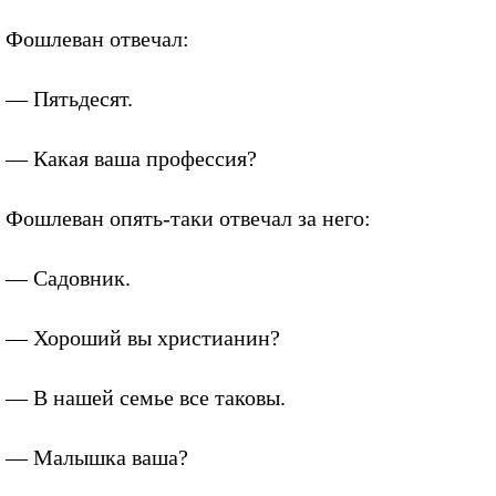
Фошлеван отвечал:
— Пятьдесят.
— Какая ваша профессия?
Фошлеван опять-таки отвечал за него:
— Садовник.
— Хороший вы христианин?
— В нашей семье все таковы.
— Малышка ваша?