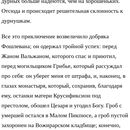
дурных больше надеются, чем на хорошеньких.
Отсюда и происходит решительная склонность к
дурнушкам.
Все это приключение возвеличило добряка
Фошлевана; он одержал тройной успех: перед
Жаном Вальжаном, которого спас и приютил,
перед могильщиком Грибье, который рассуждал
про себя: он уберег меня от штрафа, и, наконец, в
глазах монастыря, который, сохранив, благодаря
ему, останки матери Крусификсион под
престолом, обошел Цезаря и угодил Богу. Гроб с
умершей остался в Малом Пикпюсе, а гроб пустой
захоронен на Вожирарском кладбище; конечно,