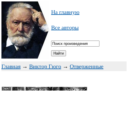
На главную
Все авторы
Главная
→
Виктор Гюго
→
Отверженные