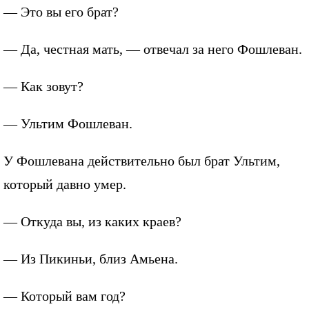
— Это вы его брат?
— Да, честная мать, — отвечал за него Фошлеван.
— Как зовут?
— Ультим Фошлеван.
У Фошлевана действительно был брат Ультим,
который давно умер.
— Откуда вы, из каких краев?
— Из Пикиньи, близ Амьена.
— Который вам год?