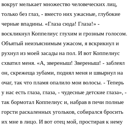
вокруг мелькает множество человеческих лиц,
только без глаз, - вместо них ужасные, глубокие
черные впадины. «Глаза сюда! Глаза!» -
воскликнул Коппелиус глухим и грозным голосом.
Объятый неизъяснимым ужасом, я вскрикнул и
рухнул из моей засады на пол. И вот Коппелиус
схватил меня. «А, звереныш! Звереныш! - заблеял
он, скрежеща зубами, поднял меня и швырнул на
очаг, так что пламя опалило мои волосы. - Теперь
у нас есть глаза, глаза, - чудесные детские глаза», -
так бормотал Коппелиус и, набрав в печи полные
горсти раскаленных угольков, собирался бросить
их мне в лицо. И вот отец мой, простирая к нему