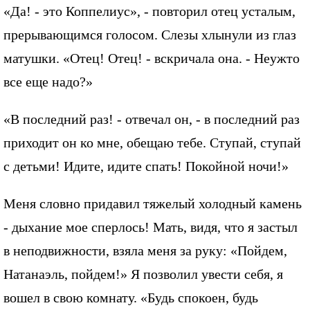
«Да! - это Коппелиус», - повторил отец усталым,
прерывающимся голосом. Слезы хлынули из глаз
матушки. «Отец! Отец! - вскричала она. - Неужто
все еще надо?»
«В последний раз! - отвечал он, - в последний раз
приходит он ко мне, обещаю тебе. Ступай, ступай
с детьми! Идите, идите спать! Покойной ночи!»
Меня словно придавил тяжелый холодный камень
- дыхание мое сперлось! Мать, видя, что я застыл
в неподвижности, взяла меня за руку: «Пойдем,
Натанаэль, пойдем!» Я позволил увести себя, я
вошел в свою комнату. «Будь спокоен, будь