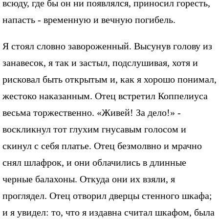
всюду, где бы он ни появлялся, приносил горесть,
напасть - временную и вечную погибель.
Я стоял словно завороженный. Высунув голову из
занавесок, я так и застыл, подслушивая, хотя и
рисковал быть открытым и, как я хорошо понимал,
жестоко наказанным. Отец встретил Коппелиуса
весьма торжественно. «Живей! За дело!» -
воскликнул тот глухим гнусавым голосом и
скинул с себя платье. Отец безмолвно и мрачно
снял шлафрок, и они облачились в длинные
черные балахоны. Откуда они их взяли, я
проглядел. Отец отворил дверцы стенного шкафа;
и я увидел: то, что я издавна считал шкафом, была