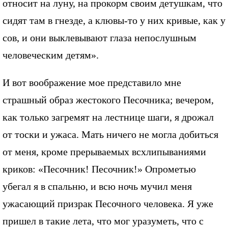
относит на луну, на прокорм своим детушкам, что
сидят там в гнезде, а клювы-то у них кривые, как у
сов, и они выклевывают глаза непослушным
человеческим детям».
И вот воображение мое представило мне
страшный образ жестокого Песочника; вечером,
как только загремят на лестнице шаги, я дрожал
от тоски и ужаса. Мать ничего не могла добиться
от меня, кроме прерываемых всхлипываниями
криков: «Песочник! Песочник!» Опрометью
убегал я в спальню, и всю ночь мучил меня
ужасающий призрак Песочного человека. Я уже
пришел в такие лета, что мог уразуметь, что с