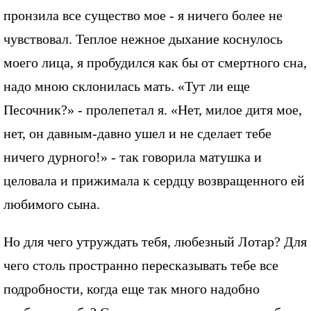
пронзила все существо мое - я ничего более не
чувствовал. Теплое нежное дыхание коснулось
моего лица, я пробудился как бы от смертного сна,
надо мною склонилась мать. «Тут ли еще
Песочник?» - пролепетал я. «Нет, милое дитя мое,
нет, он давным-давно ушел и не сделает тебе
ничего дурного!» - так говорила матушка и
целовала и прижимала к сердцу возвращенного ей
любимого сына.
Но для чего утруждать тебя, любезный Лотар? Для
чего столь пространно пересказывать тебе все
подробности, когда еще так много надобно