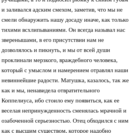
и заливался адским смехом, заметив, что мы не
смели обнаружить нашу досаду иначе, как только
тихими всхлипываниями. Он всегда называл нас
зверенышами, в его присутствии нам не
дозволялось и пикнуть, и мы от всей души
проклинали мерзкого, враждебного человека,
который с умыслом и намерением отравлял наши
невиннейшие радости. Матушка, казалось, так же
как и мы, ненавидела отвратительного
Коппелиуса, ибо стоило ему появиться, как ее
веселая непринужденность сменялась мрачной и
озабоченной серьезностью. Отец обходился с ним
как с высшим существом, которое надобно