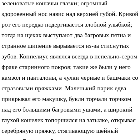
зеленоватые кошачьи глазки; огромный
здоровенный нос навис над верхней губой. Кривой
рот его нередко подергивается злобной улыбкой;
тогда на щеках выступают два багровых пятна и
странное шипение вырывается из-за стиснутых
зубов. Коппелиус являлся всегда в пепельно-сером
фраке старинного покроя; такие же были у него
камзол и панталоны, а чулки черные и башмаки со
стразовыми пряжками. Маленький парик едва
прикрывал его макушку, букли торчали торчком
над его большими багровыми ушами, а широкий
глухой кошелек топорщился на затылке, открывая
серебряную пряжку, стягивающую шейный