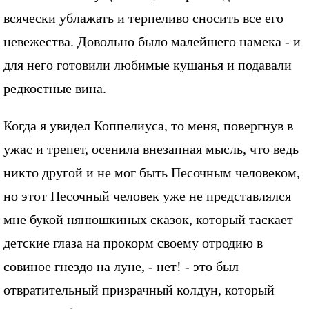
всячески ублажать и терпеливо сносить все его
невежества. Довольно было малейшего намека - и
для него готовили любимые кушанья и подавали
редкостные вина.
Когда я увидел Коппелиуса, то меня, повергнув в
ужас и трепет, осенила внезапная мысль, что ведь
никто другой и не мог быть Песочным человеком,
но этот Песочный человек уже не представлялся
мне букой нянюшкиных сказок, который таскает
детские глаза на прокорм своему отродию в
совиное гнездо на луне, - нет! - это был
отвратительный призрачный колдун, который