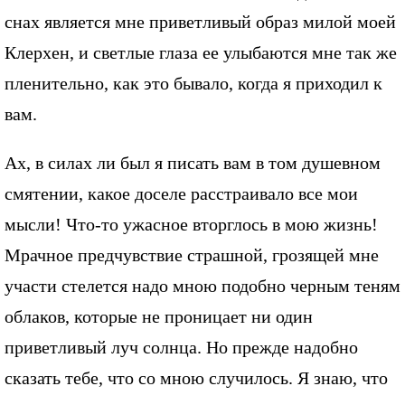
снах является мне приветливый образ милой моей
Клерхен, и светлые глаза ее улыбаются мне так же
пленительно, как это бывало, когда я приходил к
вам.
Ах, в силах ли был я писать вам в том душевном
смятении, какое доселе расстраивало все мои
мысли! Что-то ужасное вторглось в мою жизнь!
Мрачное предчувствие страшной, грозящей мне
участи стелется надо мною подобно черным теням
облаков, которые не проницает ни один
приветливый луч солнца. Но прежде надобно
сказать тебе, что со мною случилось. Я знаю, что