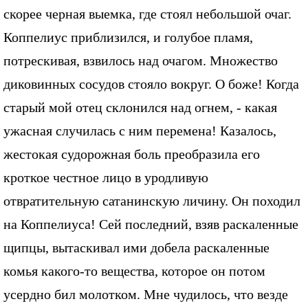
скорее черная выемка, где стоял небольшой очаг.
Коппелиус приблизился, и голубое пламя,
потрескивая, взвилось над очагом. Множество
диковинных сосудов стояло вокруг. О боже! Когда
старый мой отец склонился над огнем, - какая
ужасная случилась с ним перемена! Казалось,
жестокая судорожная боль преобразила его
кроткое честное лицо в уродливую
отвратительную сатанинскую личину. Он походил
на Коппелиуса! Сей последний, взяв раскаленные
щипцы, вытаскивал ими добела раскаленные
комья какого-то вещества, которое он потом
усердно бил молотком. Мне чудилось, что везде