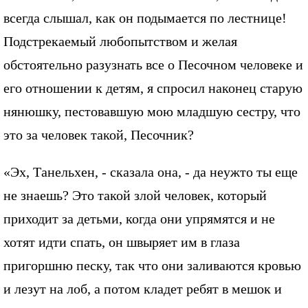
всегда слышал, как он подымается по лестнице!
Подстрекаемый любопытством и желая
обстоятельно разузнать все о Песочном человеке и
его отношении к детям, я спросил наконец старую
нянюшку, пестовавшую мою младшую сестру, что
это за человек такой, Песочник?
«Эх, Танельхен, - сказала она, - да неужто ты еще
не знаешь? Это такой злой человек, который
приходит за детьми, когда они упрямятся и не
хотят идти спать, он швыряет им в глаза
пригоршню песку, так что они заливаются кровью
и лезут на лоб, а потом кладет ребят в мешок и