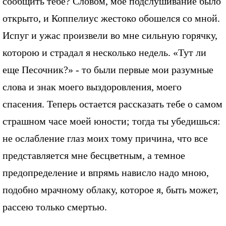
сообщить тебе? Словом, мое подслушивание было
открыто, и Коппелиус жестоко обошелся со мной.
Испуг и ужас произвели во мне сильную горячку,
которою и страдал я несколько недель. «Тут ли
еще Песочник?» - то были первые мои разумные
слова и знак моего выздоровления, моего
спасения. Теперь остается рассказать тебе о самом
страшном часе моей юности; тогда ты убедишься:
не ослабление глаз моих тому причина, что все
представляется мне бесцветным, а темное
предопределение и впрямь нависло надо мною,
подобно мрачному облаку, которое я, быть может,
рассею только смертью.