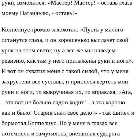
руки, взмолился: «Мастер! Мастер! - оставь глаза
моему Натанаэлю, - оставь!»
Коппелиус громко захохотал: «Пусть у малого
останутся глаза, и он хорошенько выплачет свой
урок на этом свете; ну а все же мы наведем
ревизию, как там у него прилажены руки и ноги».
И вот он схватил меня с такой силой, что у меня
захрустели все суставы, и принялся вертеть мои
руки и ноги, то выкручивая их, то вправляя. «Ага,
- эта вот не больно ладно ходит! - а эта хорошо,
как и было! Старик знал свое дело!» - так шипел и
бормотал Коппелиус. Но у меня в глазах все
потемнело и замутилось, внезапная судорога