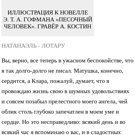
ИЛЛЮСТРАЦИЯ К НОВЕЛЛЕ
Э. Т. А. ГОФМАНА «ПЕСОЧНЫЙ
ЧЕЛОВЕК». ГРАВЁР А. КОСТИН
НАТАНАЭЛЬ - ЛОТАРУ
Вы, верно, все теперь в ужасном беспокойстве, что
я так долго-долго не писал. Матушка, конечно,
сердится, а Клара, пожалуй, думает, что я
провождаю жизнь свою в шумных удовольствиях
и совсем позабыл прелестного моего ангела, чей
облик столь глубоко запечатлен в моем уме и
сердце. Но это несправедливо: всякий день и во
всякий час я вспоминаю о вас, и в сладостных