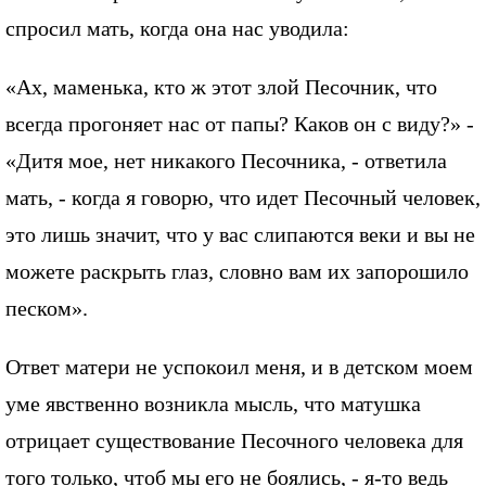
спросил мать, когда она нас уводила:
«Ах, маменька, кто ж этот злой Песочник, что
всегда прогоняет нас от папы? Каков он с виду?» -
«Дитя мое, нет никакого Песочника, - ответила
мать, - когда я говорю, что идет Песочный человек,
это лишь значит, что у вас слипаются веки и вы не
можете раскрыть глаз, словно вам их запорошило
песком».
Ответ матери не успокоил меня, и в детском моем
уме явственно возникла мысль, что матушка
отрицает существование Песочного человека для
того только, чтоб мы его не боялись, - я-то ведь