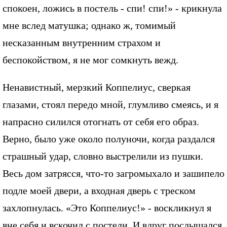
спокоен, ложись в постель - спи! спи!» - крикнула
мне вслед матушка; однако ж, томимый
несказанным внутренним страхом и
беспокойством, я не мог сомкнуть вежд.
Ненавистный, мерзкий Коппелиус, сверкая
глазами, стоял передо мной, глумливо смеясь, и я
напрасно силился отогнать от себя его образ.
Верно, было уже около полуночи, когда раздался
страшный удар, словно выстрелили из пушки.
Весь дом затрясся, что-то загромыхало и зашипело
подле моей двери, а входная дверь с треском
захлопнулась. «Это Коппелиус!» - воскликнул я
вне себя и вскочил с постели. И вдруг послышался