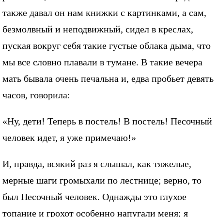
также давал он нам книжки с картинками, а сам,
безмолвный и неподвижный, сидел в креслах,
пуская вокруг себя такие густые облака дыма, что
мы все словно плавали в тумане. В такие вечера
мать бывала очень печальна и, едва пробьет девять
часов, говорила:
«Ну, дети! Теперь в постель! В постель! Песочный
человек идет, я уже примечаю!»
И, правда, всякий раз я слышал, как тяжелые,
мерные шаги громыхали по лестнице; верно, то
был Песочный человек. Однажды это глухое
топание и грохот особенно напугали меня; я