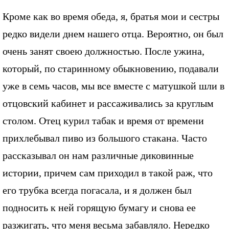
Кроме как во время обеда, я, братья мои и сестры
редко видели днем нашего отца. Вероятно, он был
очень занят своею должностью. После ужина,
который, по старинному обыкновению, подавали
уже в семь часов, мы все вместе с матушкой шли в
отцовский кабинет и рассаживались за круглым
столом. Отец курил табак и время от времени
прихлебывал пиво из большого стакана. Часто
рассказывал он нам различные диковинные
истории, причем сам приходил в такой раж, что
его трубка всегда погасала, и я должен был
подносить к ней горящую бумагу и снова ее
разжигать, что меня весьма забавляло. Нередко