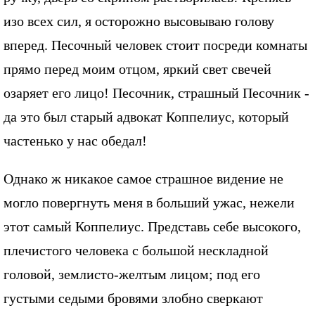
изо всех сил, я осторожно высовываю голову
вперед. Песочный человек стоит посреди комнаты
прямо перед моим отцом, яркий свет свечей
озаряет его лицо! Песочник, страшный Песочник -
да это был старый адвокат Коппелиус, который
частенько у нас обедал!
Однако ж никакое самое страшное видение не
могло повергнуть меня в больший ужас, нежели
этот самый Коппелиус. Представь себе высокого,
плечистого человека с большой нескладной
головой, землисто-желтым лицом; под его
густыми седыми бровями злобно сверкают