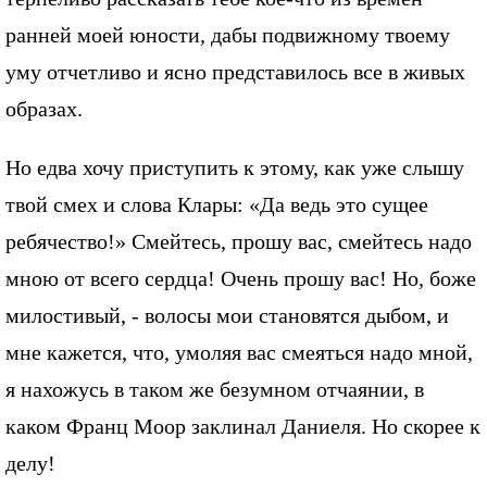
ранней моей юности, дабы подвижному твоему
уму отчетливо и ясно представилось все в живых
образах.
Но едва хочу приступить к этому, как уже слышу
твой смех и слова Клары: «Да ведь это сущее
ребячество!» Смейтесь, прошу вас, смейтесь надо
мною от всего сердца! Очень прошу вас! Но, боже
милостивый, - волосы мои становятся дыбом, и
мне кажется, что, умоляя вас смеяться надо мной,
я нахожусь в таком же безумном отчаянии, в
каком Франц Моор заклинал Даниеля. Но скорее к
делу!