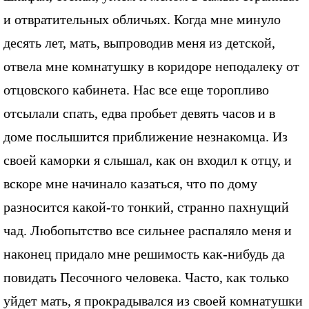
и отвратительных обличьях. Когда мне минуло
десять лет, мать, выпроводив меня из детской,
отвела мне комнатушку в коридоре неподалеку от
отцовского кабинета. Нас все еще торопливо
отсылали спать, едва пробьет девять часов и в
доме послышится приближение незнакомца. Из
своей каморки я слышал, как он входил к отцу, и
вскоре мне начинало казаться, что по дому
разносится какой-то тонкий, странно пахнущий
чад. Любопытство все сильнее распаляло меня и
наконец придало мне решимость как-нибудь да
повидать Песочного человека. Часто, как только
уйдет мать, я прокрадывался из своей комнатушки