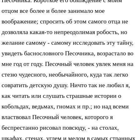
Песочника. Короткое его обхождение с моим
отцом все более и более занимало мое
воображение; спросить об этом самого отца не
дозволяла какая-то непреодолимая робость, но
желание самому - самому исследовать эту тайну,
увидеть баснословного Песочника, возрастало во
мне год от году. Песочный человек увлек меня на
стезю чудесного, необычайного, куда так легко
совратить детскую душу. Ничто так не любил я,
как читать или слушать страшные истории о
кобольдах, ведьмах, гномах и пр.; но над всеми
властвовал Песочный человек, которого я
беспрестанно рисовал повсюду, - на столах,
шкафах, стенах, углем и мелом в самых странных