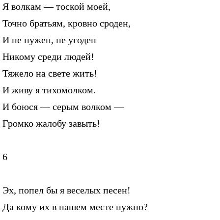
Я волкам — тоской моей,
Точно братьям, кровно сроден,
И не нужен, не угоден
Никому среди людей!
Тяжело на свете жить!
И живу я тихомолком.
И боюся — серым волком —
Громко жалобу завыть!
6
Эх, попел бы я веселых песен!
Да кому их в нашем месте нужно?