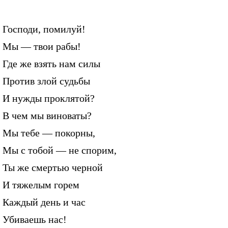
Господи, помилуй!
Мы — твои рабы!
Где же взять нам силы
Против злой судьбы
И нужды проклятой?
В чем мы виноваты?
Мы тебе — покорны,
Мы с тобой — не спорим,
Ты же смертью черной
И тяжелым горем
Каждый день и час
Убиваешь нас!