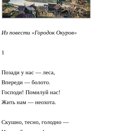
Из повести «Городок Окуров»
1
Позади у нас — леса,
Впереди — болото.
Господи! Помилуй нас!
Жить нам — неохота.
Скушно, тесно, голодно —