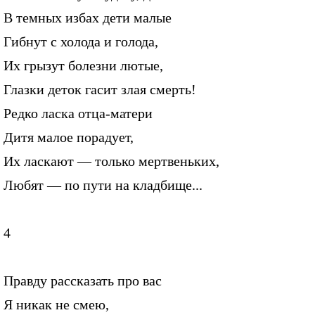
В темных избах дети малые
Гибнут с холода и голода,
Их грызут болезни лютые,
Глазки деток гасит злая смерть!
Редко ласка отца-матери
Дитя малое порадует,
Их ласкают — только мертвеньких,
Любят — по пути на кладбище...
4
Правду рассказать про вас
Я никак не смею,