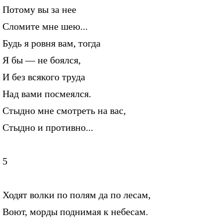
Потому вы за нее
Сломите мне шею...
Будь я ровня вам, тогда
Я бы — не боялся,
И без всякого труда
Над вами посмеялся.
Стыдно мне смотреть на вас,
Стыдно и противно...
5
Ходят волки по полям да по лесам,
Воют, морды поднимая к небесам.