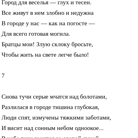
Город для веселья — глух и тесен.
Все живут в нем злобно и недужна
В городе у нас — как на погосте —
Для всего готовая могила.
Братцы мои! Злую склоку бросьте,
Чтобы жить на свете легче было!
7
Снова тучи серые мчатся над болотами,
Разлилася в городе тишина глубокая,
Люди спят, измучены тяжкими заботами,
И висит над сонным небом одноокое...