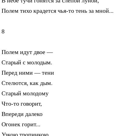
В небе тучи гонятся за слепой луной,
Полем тихо крадется чья-то тень за мной...
8
Полем идут двое —
Старый с молодым.
Перед ними — тени
Стелются, как дым.
Старый молодому
Что-то говорит,
Впереди далеко
Огонек горит...
Узкою тропинкою