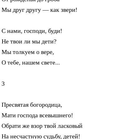
Мы друг другу — как звери!
С нами, господи, буди!
Не твои ли мы дети?
Мы толкуем о вере,
О тебе, нашем свете...
3
Пресвятая богородица,
Мати господа всевышнего!
Обрати же взор твой ласковый
На несчастную судьбу, детей!