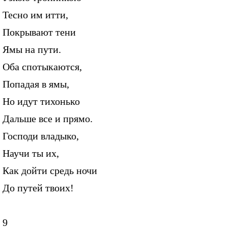
Тесно им итти,
Покрывают тени
Ямы на пути.
Оба спотыкаются,
Попадая в ямы,
Но идут тихонько
Дальше все и прямо.
Господи владыко,
Научи ты их,
Как дойти средь ночи
До путей твоих!
9