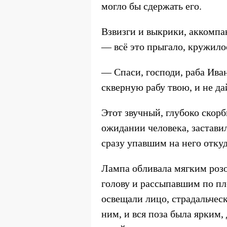
могло бы сдержать его.
Взвизги и выкрики, аккомпа
— всё это прыгало, кружилос
— Спаси, господи, раба Ива
скверную рабу твою, и не да
Этот звучный, глубоко ско
ожидании человека, заставил
сразу упавшим на него откуд
Лампа обливала мягким роз
голову и рассыпавшим по пл
освещали лицо, страдальчес
ним, и вся поза была ярким