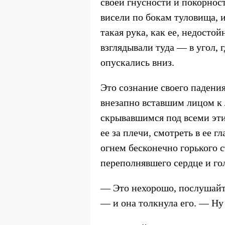
своей гнусности и покорност
висели по бокам туловища, 
такая рука, как ее, недосто
взглядывали туда — в угол, 
опускались вниз.
Это сознание своего падения
внезапно вставшим лицом к 
скрывавшимся под всеми эти
ее за плечи, смотреть в ее 
огнем бесконечно горького с
переполнявшего сердце и гол
— Это нехорошо, послушайте,
— и она толкнула его. — Ну