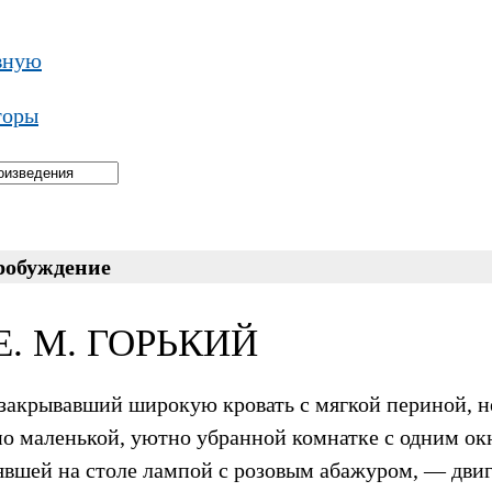
вную
торы
робуждение
. М. ГОРЬКИЙ
 закрывавший широкую кровать с мягкой периной, 
по маленькой, уютно убранной комнатке с одним о
явшей на столе лампой с розовым абажуром, — двиг