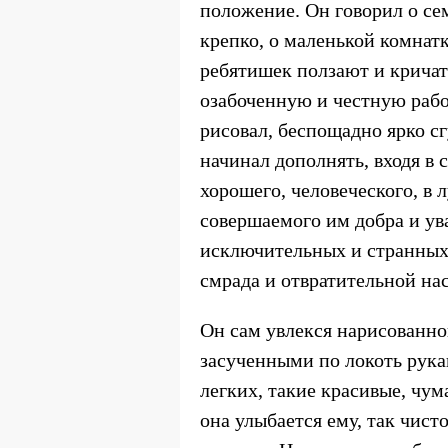
положение. Он говорил о се
крепко, о маленькой комнатк
ребятишек ползают и кричат 
озабоченную и честную рабо
рисовал, беспощадно ярко сг
начинал дополнять, входя в
хорошего, человеческого, в 
совершаемого им добра и ува
исключительных и странных 
смрада и отвратительной на
Он сам увлекся нарисованной
засученными по локоть рукав
легких, такие красивые, чум
она улыбается ему, так чисто