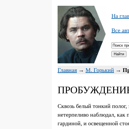
На гла
Все ав
Главная
→
М. Горький
→
П
ПРОБУЖДЕНИЕ
Сквозь белый тонкий полог,
нетерпеливо наблюдал, как 
гардиной, и освещенной сто