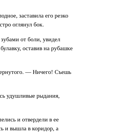
одное, заставила его резко
стро оглянул бок.
 зубами от боли, увидел
булавку, оставив на рубашке
дернутого. — Ничего! Съешь
ись удушливые рыдания,
елись и отвердели в ее
ь и вышла в коридор, а