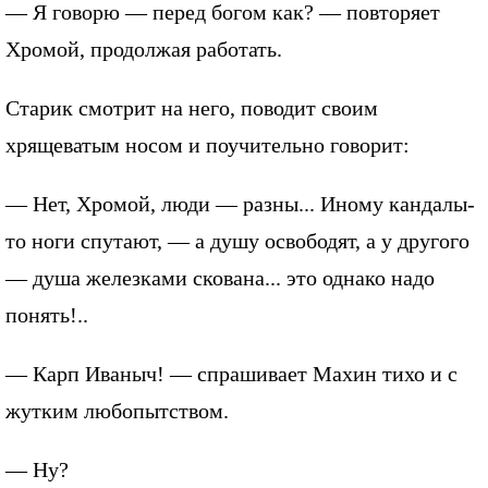
— Я говорю — перед богом как? — повторяет
Хромой, продолжая работать.
Старик смотрит на него, поводит своим
хрящеватым носом и поучительно говорит:
— Нет, Хромой, люди — разны... Иному кандалы-
то ноги спутают, — а душу освободят, а у другого
— душа железками скована... это однако надо
понять!..
— Карп Иваныч! — спрашивает Махин тихо и с
жутким любопытством.
— Ну?