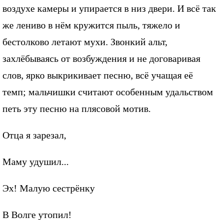
воздухе камеры и упирается в низ двери. И всё так
же лениво в нём кружится пыль, тяжело и
бестолково летают мухи. Звонкий альт,
захлёбываясь от возбуждения и не договаривая
слов, ярко выкрикивает песню, всё учащая её
темп; мальчишки считают особенным удальством
петь эту песню на плясовой мотив.
Отца я зарезал,
Маму удушил...
Эх! Малую сестрёнку
В Волге утопил!