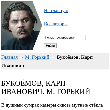
На главную
Все авторы
Главная
→
М. Горький
→
Букоёмов, Карп
Иванович
БУКОЁМОВ, КАРП
ИВАНОВИЧ. М. ГОРЬКИЙ
В душный сумрак камеры сквозь мутные стёкла