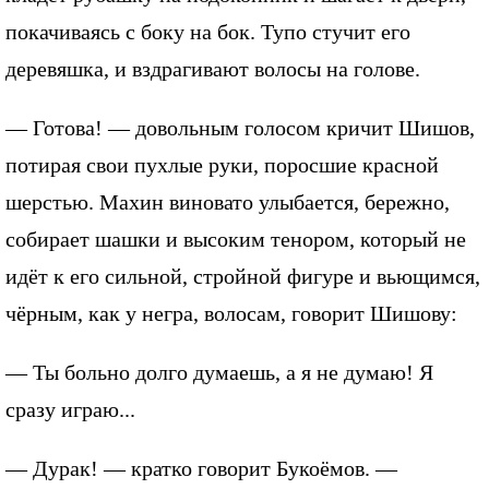
покачиваясь с боку на бок. Тупо стучит его
деревяшка, и вздрагивают волосы на голове.
— Готова! — довольным голосом кричит Шишов,
потирая свои пухлые руки, поросшие красной
шерстью. Махин виновато улыбается, бережно,
собирает шашки и высоким тенором, который не
идёт к его сильной, стройной фигуре и вьющимся,
чёрным, как у негра, волосам, говорит Шишову:
— Ты больно долго думаешь, а я не думаю! Я
сразу играю...
— Дурак! — кратко говорит Букоёмов. —