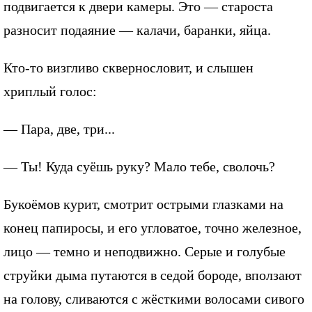
подвигается к двери камеры. Это — староста
разносит подаяние — калачи, баранки, яйца.
Кто-то визгливо сквернословит, и слышен
хриплый голос:
— Пара, две, три...
— Ты! Куда суёшь руку? Мало тебе, сволочь?
Букоёмов курит, смотрит острыми глазками на
конец папиросы, и его угловатое, точно железное,
лицо — темно и неподвижно. Серые и голубые
струйки дыма путаются в седой бороде, вползают
на голову, сливаются с жёсткими волосами сивого