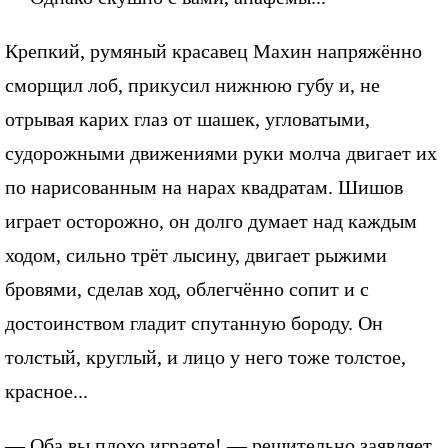
Крепкий, румяный красавец Махин напряжённо
сморщил лоб, прикусил нижнюю губу и, не
отрывая карих глаз от шашек, угловатыми,
судорожными движениями руки молча двигает их
по нарисованным на нарах квадратам. Шишов
играет осторожно, он долго думает над каждым
ходом, сильно трёт лысину, двигает рыжими
бровями, сделав ход, облегчённо сопит и с
достоинством гладит спутанную бороду. Он
толстый, круглый, и лицо у него тоже толстое,
красное...
— Оба вы плохо играете! — решительно заявляет