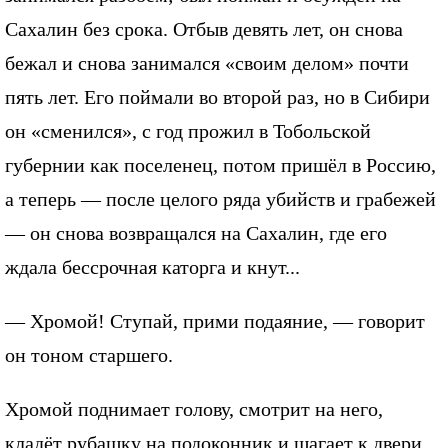
Сахалин без срока. Отбыв девять лет, он снова
бежал и снова занимался «своим делом» почти
пять лет. Его поймали во второй раз, но в Сибири
он «сменился», с год прожил в Тобольской
губернии как поселенец, потом пришёл в Россию,
а теперь — после целого ряда убийств и грабежей
— он снова возвращался на Сахалин, где его
ждала бессрочная каторга и кнут...
— Хромой! Ступай, прими подаяние, — говорит
он тоном старшего.
Хромой поднимает голову, смотрит на него,
кладёт рубашку на подоконник и шагает к двери,