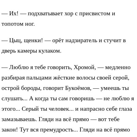
— Их! — подхватывает хор с присвистом и
топотом ног.
— Цыц, щенки! — орёт надзиратель и стучит в
дверь камеры кулаком.
— Люблю я тебе говорить, Хромой, — медленно
разбирая пальцами жёсткие волосы своей серой,
острой бороды, говорит Букоёмов, — умеешь ты
слушать... А когда ты сам говоришь — не люблю я
этого... Серый ты человек... и напрасно себе глаза
замазываешь. Гляди на всё прямо — вот тебе
закон! Тут вся премудрость... Гляди на всё прямо