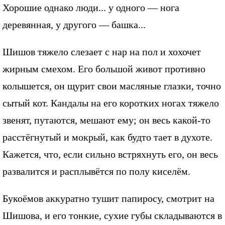
Хорошие однако люди... у одного — нога
деревянная, у другого — башка...
Шишов тяжело слезает с нар на пол и хохочет
жирным смехом. Его большой живот противно
колышется, он щурит свои масляные глазки, точно
сытый кот. Кандалы на его коротких ногах тяжело
звенят, путаются, мешают ему; он весь какой-то
расстёгнутый и мокрый, как будто тает в духоте.
Кажется, что, если сильно встряхнуть его, он весь
развалится и расплывётся по полу киселём.
Букоёмов аккуратно тушит папиросу, смотрит на
Шишова, и его тонкие, сухие губы складываются в