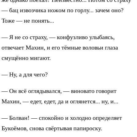
— бац извозчика ножом по горлу... зачем оно?
Тоже — не понять...
— Я не со страху, — конфузливо улыбаясь,
отвечает Махин, и его тёмные воловьи глаза
смущённо мигают.
— Ну, а для чего?
— Он всё оглядывался, — виновато говорит
Махин, — едет, едет, да и оглянется... ну, и...
— Болван! — спокойно и холодно определяет
Букоёмов, снова свёртывая папироску.