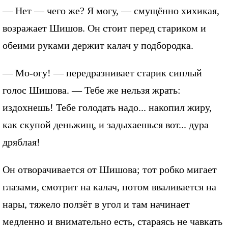
— Нет — чего же? Я могу, — смущённо хихикая,
возражает Шишов. Он стоит перед стариком и
обеими руками держит калач у подбородка.
— Мо-огу! — передразнивает старик сиплый
голос Шишова. — Тебе же нельзя жрать:
издохнешь! Тебе голодать надо... накопил жиру,
как скупой деньжищ, и задыхаешься вот... дура
дряблая!
Он отворачивается от Шишова; тот робко мигает
глазами, смотрит на калач, потом вваливается на
нары, тяжело ползёт в угол и там начинает
медленно и внимательно есть, стараясь не чавкать