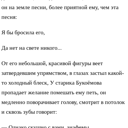
он на земле песни, более приятной ему, чем эта
песня:
Я бы бросила его,
Да нет на свете никого...
От его небольшой, красивой фигуры веет
затвердевшим упрямством, в глазах застыл какой-
то холодный блеск, У старика Букоёмова
пропадает желание помешать ему петь, он
медленно поворачивает голову, смотрит в потолок
и сквозь зубы говорит:
— Однако скушно с вами, анафемы...