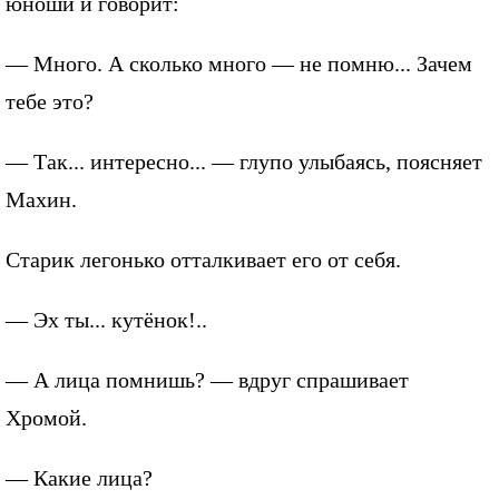
юноши и говорит:
— Много. А сколько много — не помню... Зачем
тебе это?
— Так... интересно... — глупо улыбаясь, поясняет
Махин.
Старик легонько отталкивает его от себя.
— Эх ты... кутёнок!..
— А лица помнишь? — вдруг спрашивает
Хромой.
— Какие лица?