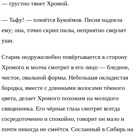
— грустно тянет Хромой.
— Тьфу! — плюётся Букоёмов. Песня надоела
ему; она, точно скрип пилы, неприятно сверлит
уши.
Старик недружелюбно повёртывается в сторону
Хромого и молча смотрит в его лицо — бледное,
чистое, овальной формы. Небольшая окладистая
бородка, вместе с длинными волосами тёмного
цвета, делает Хромого похожим на молодого
священника. Его чёрные глаза смотрят всегда
сосредоточенно и спокойно, говорит он мало и
почти никогда не смеётся. Сосланный в Сибирь на