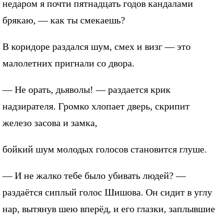
недаром я почти пятнадцать годов кандалами
брякаю, — как ты смекаешь?
В коридоре раздался шум, смех и визг — это
малолетних пригнали со двора.
— Не орать, дьяволы! — раздается крик
надзирателя. Громко хлопает дверь, скрипит
железо засова и замка,
бойкий шум молодых голосов становится глуше.
— И не жалко тебе было убивать людей? —
раздаётся сиплый голос Шишова. Он сидит в углу
нар, вытянув шею вперёд, и его глазки, заплывшие