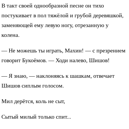
В такт своей однообразной песне он тихо
постукивает в пол тяжёлой и грубой деревяшкой,
заменяющей ему левую ногу, отрезанную у
колена.
— Не можешь ты играть, Махин! — с презрением
говорит Букоёмов. — Ходи налево, Шишов!
— Я знаю, — наклоняясь к шашкам, отвечает
Шишов сиплым голосом.
Мил дерётся, коль не сыт,
Сытый милый только спит...