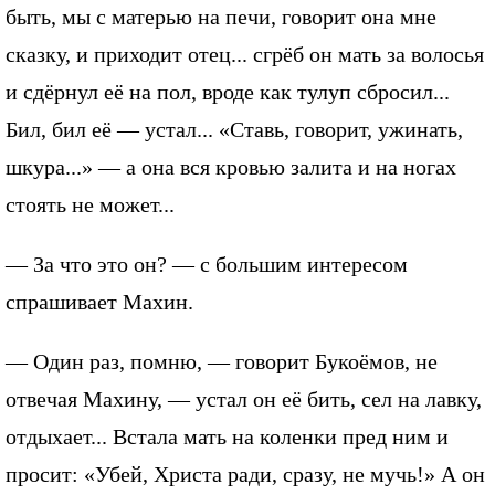
быть, мы с матерью на печи, говорит она мне
сказку, и приходит отец... сгрёб он мать за волосья
и сдёрнул её на пол, вроде как тулуп сбросил...
Бил, бил её — устал... «Ставь, говорит, ужинать,
шкура...» — а она вся кровью залита и на ногах
стоять не может...
— За что это он? — с большим интересом
спрашивает Махин.
— Один раз, помню, — говорит Букоёмов, не
отвечая Махину, — устал он её бить, сел на лавку,
отдыхает... Встала мать на коленки пред ним и
просит: «Убей, Христа ради, сразу, не мучь!» А он