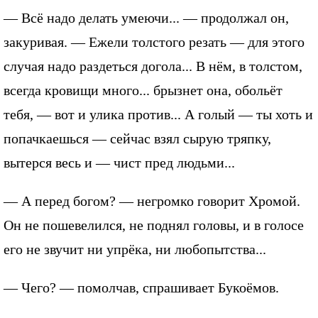
— Всё надо делать умеючи... — продолжал он,
закуривая. — Ежели толстого резать — для этого
случая надо раздеться догола... В нём, в толстом,
всегда кровищи много... брызнет она, обольёт
тебя, — вот и улика против... А голый — ты хоть и
попачкаешься — сейчас взял сырую тряпку,
вытерся весь и — чист пред людьми...
— А перед богом? — негромко говорит Хромой.
Он не пошевелился, не поднял головы, и в голосе
его не звучит ни упрёка, ни любопытства...
— Чего? — помолчав, спрашивает Букоёмов.