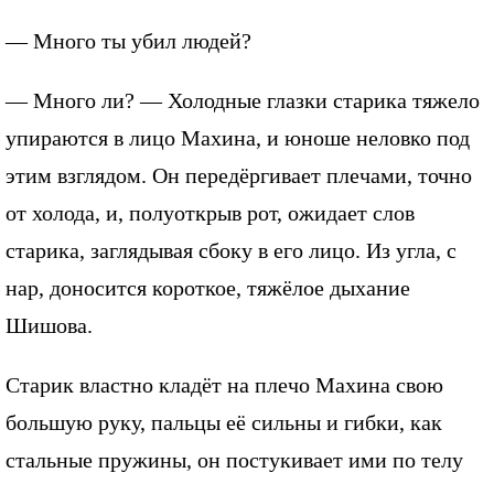
— Много ты убил людей?
— Много ли? — Холодные глазки старика тяжело
упираются в лицо Махина, и юноше неловко под
этим взглядом. Он передёргивает плечами, точно
от холода, и, полуоткрыв рот, ожидает слов
старика, заглядывая сбоку в его лицо. Из угла, с
нар, доносится короткое, тяжёлое дыхание
Шишова.
Старик властно кладёт на плечо Махина свою
большую руку, пальцы её сильны и гибки, как
стальные пружины, он постукивает ими по телу