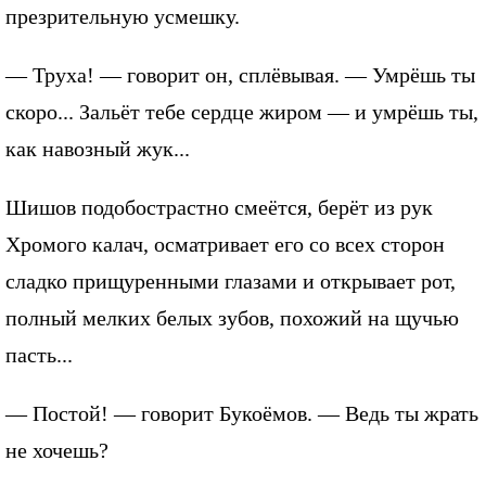
презрительную усмешку.
— Труха! — говорит он, сплёвывая. — Умрёшь ты
скоро... Зальёт тебе сердце жиром — и умрёшь ты,
как навозный жук...
Шишов подобострастно смеётся, берёт из рук
Хромого калач, осматривает его со всех сторон
сладко прищуренными глазами и открывает рот,
полный мелких белых зубов, похожий на щучью
пасть...
— Постой! — говорит Букоёмов. — Ведь ты жрать
не хочешь?