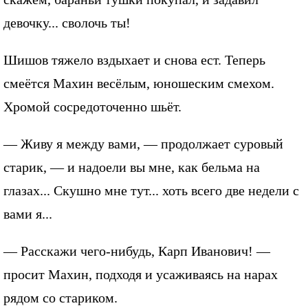
девочку... сволочь ты!
Шишов тяжело вздыхает и снова ест. Теперь
смеётся Махин весёлым, юношеским смехом.
Хромой сосредоточенно шьёт.
— Живу я между вами, — продолжает суровый
старик, — и надоели вы мне, как бельма на
глазах... Скушно мне тут... хоть всего две недели с
вами я...
— Расскажи чего-нибудь, Карп Иванович! —
просит Махин, подходя и усаживаясь на нарах
рядом со стариком.