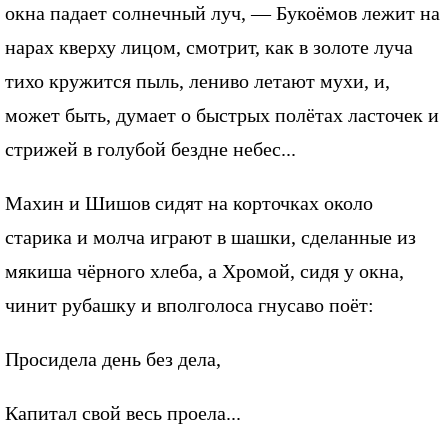
окна падает солнечный луч, — Букоёмов лежит на
нарах кверху лицом, смотрит, как в золоте луча
тихо кружится пыль, лениво летают мухи, и,
может быть, думает о быстрых полётах ласточек и
стрижей в голубой бездне небес...
Махин и Шишов сидят на корточках около
старика и молча играют в шашки, сделанные из
мякиша чёрного хлеба, а Хромой, сидя у окна,
чинит рубашку и вполголоса гнусаво поёт:
Просидела день без дела,
Капитал свой весь проела...