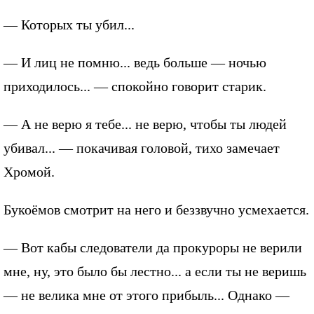
— Которых ты убил...
— И лиц не помню... ведь больше — ночью
приходилось... — спокойно говорит старик.
— А не верю я тебе... не верю, чтобы ты людей
убивал... — покачивая головой, тихо замечает
Хромой.
Букоёмов смотрит на него и беззвучно усмехается.
— Вот кабы следователи да прокуроры не верили
мне, ну, это было бы лестно... а если ты не веришь
— не велика мне от этого прибыль... Однако —