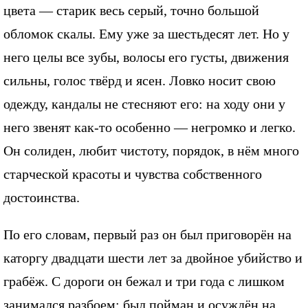
цвета — старик весь серый, точно большой
обломок скалы. Ему уже за шестьдесят лет. Но у
него целы все зубы, волосы его густы, движения
сильны, голос твёрд и ясен. Ловко носит свою
одежду, кандалы не стесняют его: на ходу они у
него звенят как-то особенно — негромко и легко.
Он солиден, любит чистоту, порядок, в нём много
старческой красоты и чувства собственного
достоинства.
По его словам, первый раз он был приговорён на
каторгу двадцати шести лет за двойное убийство и
грабёж. С дороги он бежал и три года с лишком
занимался разбоем; был пойман и осуждён на