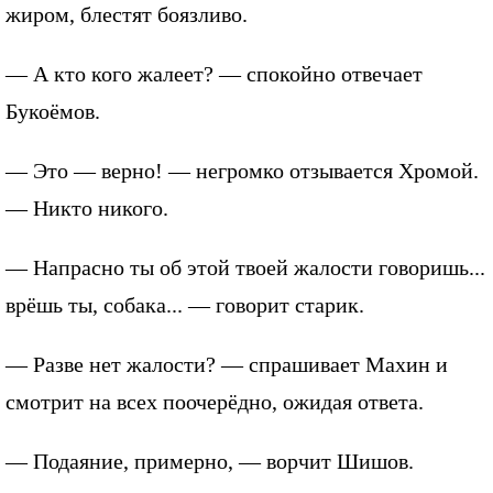
жиром, блестят боязливо.
— А кто кого жалеет? — спокойно отвечает
Букоёмов.
— Это — верно! — негромко отзывается Хромой.
— Никто никого.
— Напрасно ты об этой твоей жалости говоришь...
врёшь ты, собака... — говорит старик.
— Разве нет жалости? — спрашивает Махин и
смотрит на всех поочерёдно, ожидая ответа.
— Подаяние, примерно, — ворчит Шишов.