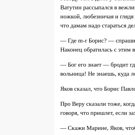
Ватутин рассыпался в вежли
ножкой, любезничая и глядя 
что дамам надо стараться де
— Где m-r Борис? — спрашив
Наконец обратилась с этим 
— Бог его знает — бродит гд
вольница! Не знаешь, куда л
Яков сказал, что Борис Павло
Про Веру сказали тоже, когда
говоря, что пришлет, если за
— Cкажи Марине, Яков, чтоб