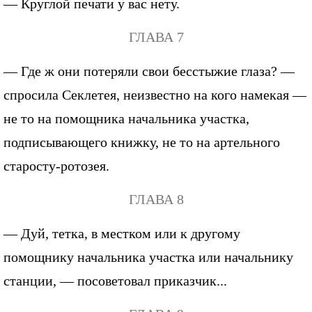
— Круглой печати у вас нету.
ГЛАВА 7
— Где ж они потеряли свои бесстыжие глаза? —
спросила Секлетея, неизвестно на кого намекая —
не то на помощника начальника участка,
подписывающего книжку, не то на артельного
старосту-ротозея.
ГЛАВА 8
— Дуй, тетка, в местком или к другому
помощнику начальника участка или начальнику
станции, — посоветовал приказчик...