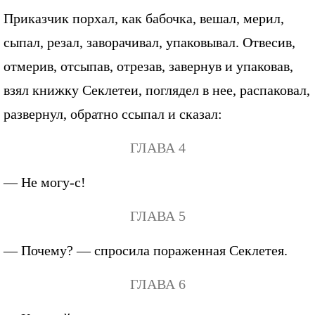
Приказчик порхал, как бабочка, вешал, мерил,
сыпал, резал, заворачивал, упаковывал. Отвесив,
отмерив, отсыпав, отрезав, завернув и упаковав,
взял книжку Секлетеи, поглядел в нее, распаковал,
развернул, обратно ссыпал и сказал:
ГЛАВА 4
— Не могу-с!
ГЛАВА 5
— Почему? — спросила пораженная Секлетея.
ГЛАВА 6