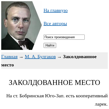
На главную
Все авторы
Главная
→
М. А. Булгаков
→
Заколдованное
место
ЗАКОЛДОВАННОЕ МЕСТО
На ст. Бобринская Юго-Зап. есть кооперативный
ларек.