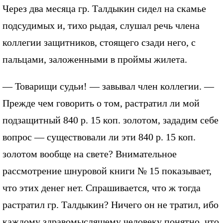
Через два месяца гр. Талдыкин сидел на скамье
подсудимых и, тихо рыдая, слушал речь члена
коллегии защитников, стоящего сзади него, с
пальцами, заложенными в проймы жилета.
— Товарищи судьи! — завывал член коллегии. —
Прежде чем говорить о том, растратил ли мой
подзащитный 840 р. 15 коп. золотом, зададим себе
вопрос — существовали ли эти 840 р. 15 коп.
золотом вообще на свете? Внимательное
рассмотрение шнуровой книги № 15 показывает,
что этих денег нет. Спрашивается, что ж тогда
растратил гр. Талдыкин? Ничего он не тратил, ибо
каждому здравомыслящему человеку понятно, что