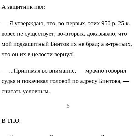
А защитник пел:
— Я утверждаю, что, во-первых, этих 950 р. 25 к.
вовсе не существует; во-вторых, доказываю, что
мой подзащитный Бинтов их не брал; а в-третьих,
что он их в целости вернул!
— ...Принимая во внимание, — мрачно говорил
судья и покачивал головой по адресу Бинтова, —
считать условным.
6
В ТПО: