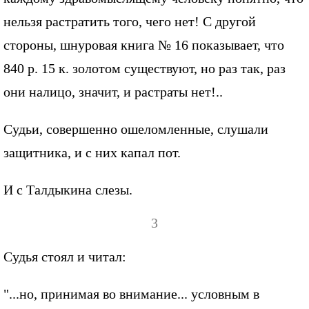
нельзя растратить того, чего нет! С другой
стороны, шнуровая книга № 16 показывает, что
840 р. 15 к. золотом существуют, но раз так, раз
они налицо, значит, и растраты нет!..
Судьи, совершенно ошеломленные, слушали
защитника, и с них капал пот.
И с Талдыкина слезы.
3
Судья стоял и читал:
"...но, принимая во внимание... условным в