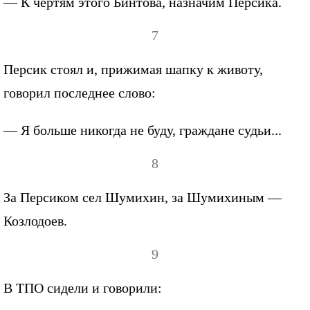
— К чертям этого Бинтова, назначим Персика.
7
Персик стоял и, прижимая шапку к животу,
говорил последнее слово:
— Я больше никогда не буду, граждане судьи...
8
За Персиком сел Шумихин, за Шумихиным —
Козлодоев.
9
В ТПО сидели и говорили: