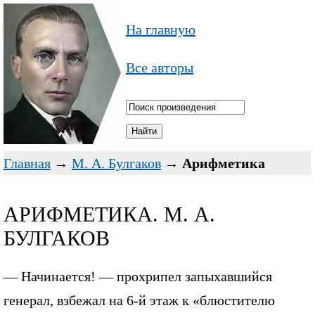
На главную
Все авторы
Главная
→
М. А. Булгаков
→
Арифметика
АРИФМЕТИКА. М. А.
БУЛГАКОВ
— Начинается! — прохрипел запыхавшийся
генерал, взбежал на 6-й этаж к «блюстителю