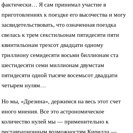
фактически… Я сам принимал участие в
приготовлениях к поездке его высочества и могу
засвидетельствовать, что означенная поездка
свелась к трем секстильонам пятидесяти пяти
квинтильонам трехсот двадцати одному
триллиону семидесяти восьми биллионам ста
шестидесяти семи миллионам двумстам
пятидесяти одной тысяче восемьсот двадцати
четырем нулям…
Но мы, «Дрезина», держимся на весь этот счет
иного мнения. Все это астрономическое
количество нулей мы — применительно к
реставрационным возможностям Кирилла —