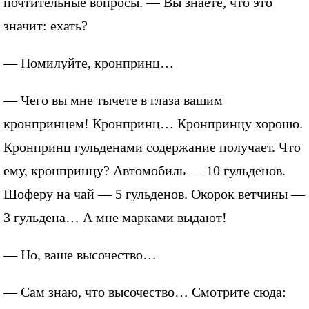
почтительные вопросы. — Вы знаете, что это
значит: ехать?
— Помилуйте, кронпринц…
— Чего вы мне тычете в глаза вашим
кронпринцем! Кронпринц… Кронпринцу хорошо.
Кронпринц гульденами содержание получает. Что
ему, кронпринцу? Автомобиль — 10 гульденов.
Шоферу на чай — 5 гульденов. Окорок ветчины —
3 гульдена… А мне марками выдают!
— Но, ваше высочество…
— Сам знаю, что высочество… Смотрите сюда: