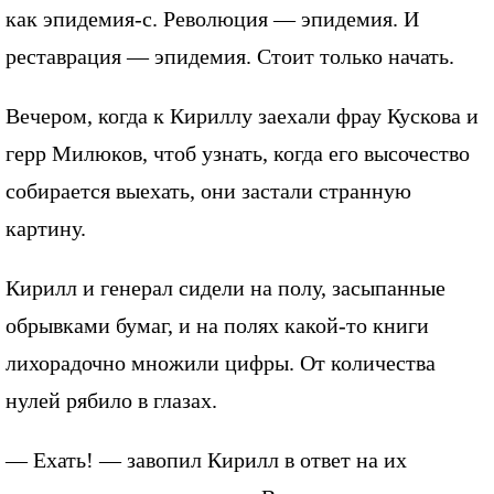
как эпидемия-с. Революция — эпидемия. И
реставрация — эпидемия. Стоит только начать.
Вечером, когда к Кириллу заехали фрау Кускова и
герр Милюков, чтоб узнать, когда его высочество
собирается выехать, они застали странную
картину.
Кирилл и генерал сидели на полу, засыпанные
обрывками бумаг, и на полях какой-то книги
лихорадочно множили цифры. От количества
нулей рябило в глазах.
— Ехать! — завопил Кирилл в ответ на их