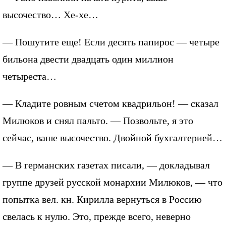
высочество… Хе-хе…
— Пошутите еще! Если десять папирос — четыре
бильона двести двадцать один миллион
четыреста…
— Кладите ровным счетом квадрильон! — сказал
Милюков и снял пальто. — Позвольте, я это
сейчас, ваше высочество. Двойной бухгалтерией…
— В германских газетах писали, — докладывал
группе друзей русской монархии Милюков, — что
попытка вел. кн. Кирилла вернуться в Россию
свелась к нулю. Это, прежде всего, неверно