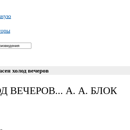
вную
торы
сен холод вечеров
 ВЕЧЕРОВ... А. А. БЛОК