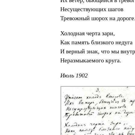
Их ветер, бьющийся в тревог
Несуществующих шагов
Тревожный шорох на дороге
Холодная черта зари,
Как память близкого недуга
И верный знак, что мы внут
Неразмыкаемого круга.
Июль 1902