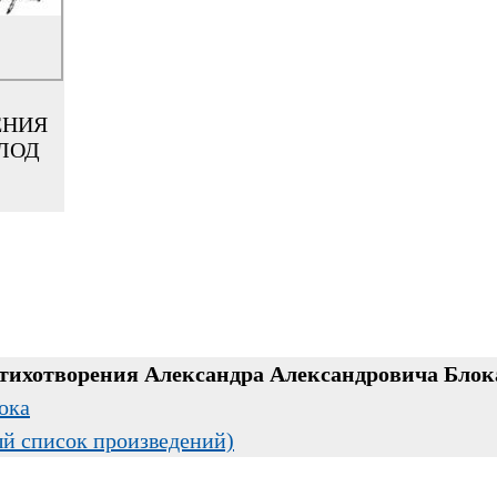
ЕНИЯ
ЛОД
стихотворения Александра Александровича Блока
ока
ый список произведений)