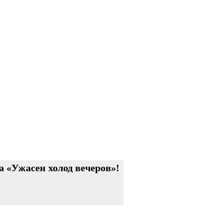
 «Ужасен холод вечеров»!