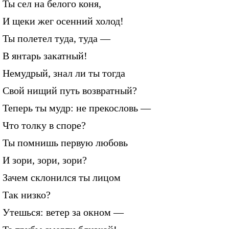
Ты сел на белого коня,
И щеки жег осенний холод!
Ты полетел туда, туда —
В янтарь закатный!
Немудрый, знал ли ты тогда
Свой нищий путь возвратный?
Теперь ты мудр: не прекословь —
Что толку в споре?
Ты помнишь первую любовь
И зори, зори, зори?
Зачем склонился ты лицом
Так низко?
Утешься: ветер за окном —