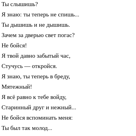
Ты слышишь?
Я знаю: ты теперь не спишь...
Ты дышишь и не дышишь.
Зачем за дверью свет погас?
Не бойся!
Я твой давно забытый час,
Стучусь — откройся.
Я знаю, ты теперь в бреду,
Мятежный!
Я всё равно к тебе войду,
Старинный друг и нежный...
Не бойся вспоминать меня:
Ты был так молод...