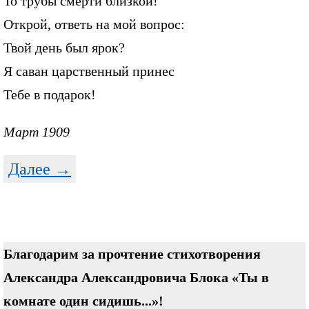
То трубы смерти близкой!
Открой, ответь на мой вопрос:
Твой день был ярок?
Я саван царственный принес
Тебе в подарок!
Март 1909
Далее →
Благодарим за прочтение стихотворения
Александра Александровича Блока «Ты в
комнате один сидишь...»!