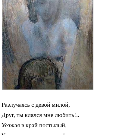
Разлучаясь с девой милой,
Друг, ты клялся мне любить!..
Уезжая в край постылый,