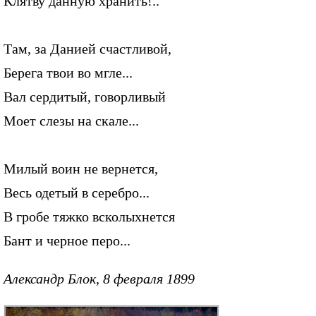
Клятву данную хранить!..
Там, за Данией счастливой,
Берега твои во мгле...
Вал сердитый, говорливый
Моет слезы на скале...
Милый воин не вернется,
Весь одетый в серебро...
В гробе тяжко всколыхнется
Бант и черное перо...
Александр Блок, 8 февраля 1899