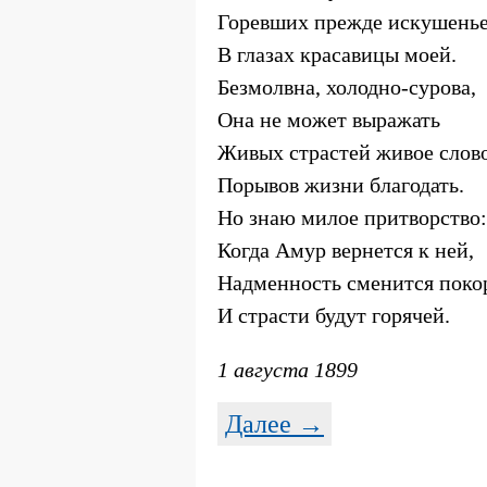
Горевших прежде искушень
В глазах красавицы моей.
Безмолвна, холодно-сурова,
Она не может выражать
Живых страстей живое слов
Порывов жизни благодать.
Но знаю милое притворство:
Когда Амур вернется к ней,
Надменность сменится поко
И страсти будут горячей.
1 августа 1899
Далее →