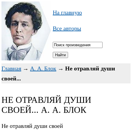
На главную
Все авторы
Главная
→
А. А. Блок
→
Не отравляй души
своей...
НЕ ОТРАВЛЯЙ ДУШИ
СВОЕЙ... А. А. БЛОК
Не отравляй души своей