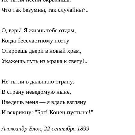
Что так безумны, так случайны?..
О, верь! Я жизнь тебе отдам,
Когда бессчастному поэту
Откроешь двери в новый храм,
Укажешь путь из мрака к свету!..
Не ты ли в дальнюю страну,
В страну неведомую ныне,
Введешь меня — я вдаль взгляну
И вскрикну: "Бог! Конец пустыне!"
Александр Блок, 22 сентября 1899