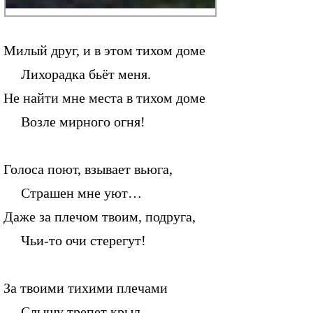
Милый друг, и в этом тихом доме
Лихорадка бьёт меня.
Не найти мне места в тихом доме
Возле мирного огня!
Голоса поют, взывает вьюга,
Страшен мне уют…
Даже за плечом твоим, подруга,
Чьи-то очи стерегут!
За твоими тихими плечами
Слышу трепет крыл…